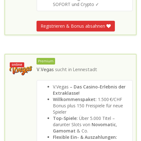
SOFORT und Crypto ✓
Registrieren & Bonus absahnen
Premium
online
V.Vegas
sucht in
Lennestadt
V.Vegas
– Das Casino-Erlebnis der
Extraklasse!
Willkommenspaket:
1.500 €/CHF
Bonus plus 150 Freispiele für neue
Spieler
Top-Spiele:
Über 5.000 Titel –
darunter Slots von
Novomatic
,
Gamomat
& Co.
Flexible Ein- & Auszahlungen: