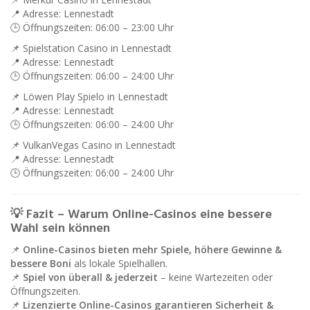
📍 Adresse: Lennestadt
🕒 Öffnungszeiten: 06:00 – 23:00 Uhr
📌 Spielstation Casino in Lennestadt
📍 Adresse: Lennestadt
🕒 Öffnungszeiten: 06:00 – 24:00 Uhr
📌 Löwen Play Spielo in Lennestadt
📍 Adresse: Lennestadt
🕒 Öffnungszeiten: 06:00 – 24:00 Uhr
📌 VulkanVegas Casino in Lennestadt
📍 Adresse: Lennestadt
🕒 Öffnungszeiten: 06:00 – 24:00 Uhr
💡 Fazit – Warum Online-Casinos eine bessere
Wahl sein können
📌
Online-Casinos bieten mehr Spiele, höhere Gewinne &
bessere Boni
als lokale Spielhallen.
📌
Spiel von überall & jederzeit
– keine Wartezeiten oder
Öffnungszeiten.
📌
Lizenzierte Online-Casinos garantieren Sicherheit &