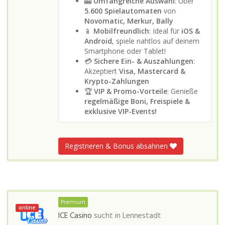
🎰
Umfangreiche Auswahl
: Über
5.600 Spielautomaten
von
Novomatic, Merkur, Bally
📱
Mobilfreundlich
: Ideal für
iOS &
Android
, spiele nahtlos auf deinem
Smartphone oder Tablet!
💳
Sichere Ein- & Auszahlungen
:
Akzeptiert
Visa, Mastercard &
Krypto-Zahlungen
🏆
VIP & Promo-Vorteile
: Genieße
regelmäßige Boni, Freispiele &
exklusive VIP-Events!
Registrieren & Bonus absahnen
Premium
online
ICE Casino
sucht in
Lennestadt