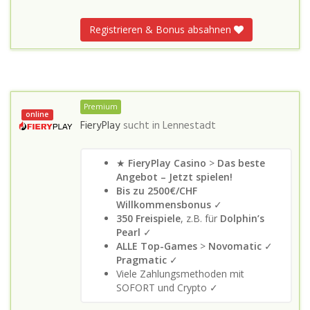
Registrieren & Bonus absahnen
Premium
online
FieryPlay
sucht in
Lennestadt
★
FieryPlay Casino
>
Das beste
Angebot – Jetzt spielen!
Bis zu 2500€/CHF
Willkommensbonus
✓
350 Freispiele
, z.B. für
Dolphin’s
Pearl
✓
ALLE Top-Games
>
Novomatic
✓
Pragmatic
✓
Viele Zahlungsmethoden mit
SOFORT und Crypto ✓