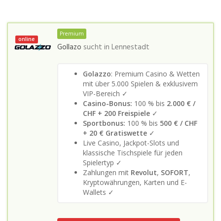
Premium
online
Gollazo
sucht in
Lennestadt
Golazzo
: Premium Casino & Wetten
mit über 5.000 Spielen & exklusivem
VIP-Bereich ✓
Casino-Bonus:
100 % bis
2.000 € /
CHF + 200 Freispiele
✓
Sportbonus:
100 % bis
500 € / CHF
+ 20 € Gratiswette
✓
Live Casino, Jackpot-Slots und
klassische Tischspiele für jeden
Spielertyp ✓
Zahlungen mit
Revolut
,
SOFORT
,
Kryptowährungen, Karten und E-
Wallets ✓