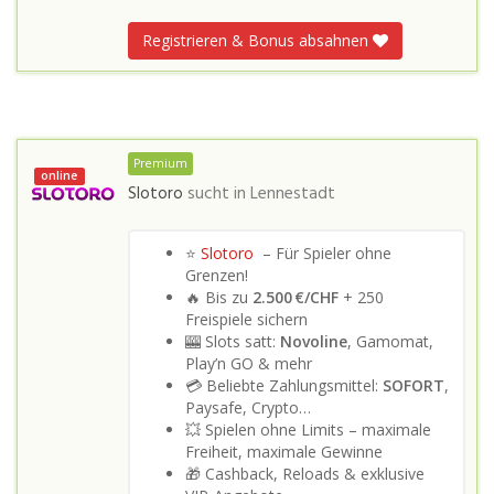
Registrieren & Bonus absahnen
Premium
online
Slotoro
sucht in
Lennestadt
⭐
Slotoro
– Für Spieler ohne
Grenzen!
🔥 Bis zu
2.500 €/CHF
+ 250
Freispiele sichern
🎰 Slots satt:
Novoline
, Gamomat,
Play’n GO & mehr
💳 Beliebte Zahlungsmittel:
SOFORT
,
Paysafe, Crypto…
💥 Spielen ohne Limits – maximale
Freiheit, maximale Gewinne
🎁 Cashback, Reloads & exklusive