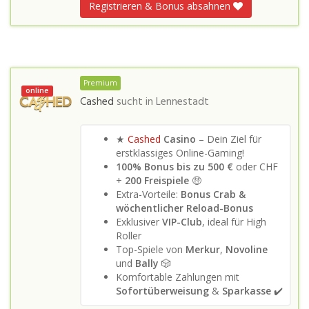
Registrieren & Bonus absahnen
Premium
online
Cashed
sucht in
Lennestadt
★
Cashed
Casino
– Dein Ziel für
erstklassiges Online-Gaming!
100% Bonus bis zu 500 €
oder CHF
+
200 Freispiele
🤑
Extra-Vorteile:
Bonus Crab &
wöchentlicher Reload-Bonus
Exklusiver
VIP-Club
, ideal für High
Roller
Top-Spiele von
Merkur
,
Novoline
und
Bally
🎲
Komfortable Zahlungen mit
Sofortüberweisung
&
Sparkasse
✔️