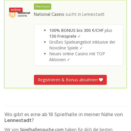
Premium
online
National Casino
sucht in
Lennestadt
100% BONUS bis 300 €/CHF
plus
150 Freispiele
✓
Großes Spieleangebot inklusive der
Novoline Spiele ✓
Neues online Casino mit TOP
Aktionen ✓
Registrieren & Bonus absahnen
Wo gibt es eine ab 18 Spielhalle in meiner Nähe von
Lennestadt
?
Wir von
Spielhallensuche.com
haben für dich die besten