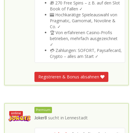
🎁 270 Free Spins – z. B. auf den Slot
Book of Fallen ✓
🎰 Hochkarätige Spieleauswahl von
Pragmatic, Gamomat, Novoline &
Co. ✓
🏆 Von erfahrenen Casino‑Profis
betrieben, mehrfach ausgezeichnet
✓
💳 Zahlungen: SOFORT, Paysafecard,
Crypto – alles am Start ✓
Registrieren & Bonus absahnen
Premium
online
Joker8
sucht in
Lennestadt