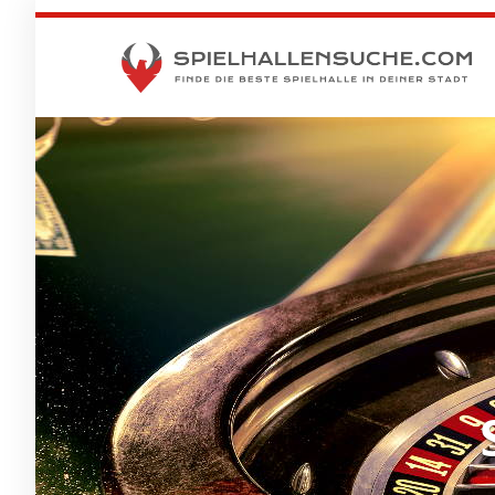
Skip
to
main
content