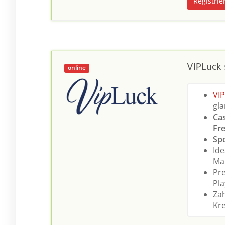
Registri
VIPLuck
online
VI
gl
Ca
Fre
Sp
Ide
Man
Pr
Pl
Za
Kre