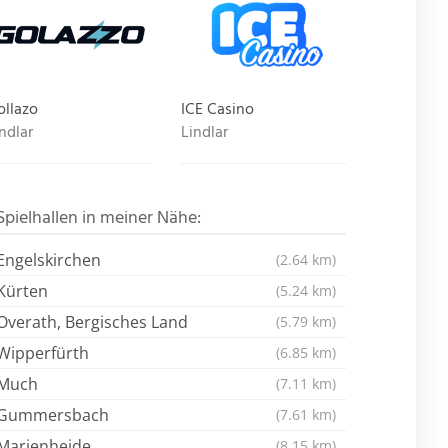
ollazo
ICE Casino
ndlar
Lindlar
Spielhallen in meiner Nähe:
Engelskirchen
(2.64 km)
Kürten
(5.24 km)
Overath, Bergisches Land
(5.79 km)
Wipperfürth
(6.85 km)
Much
(7.11 km)
Gummersbach
(7.61 km)
Marienheide
(8.15 km)