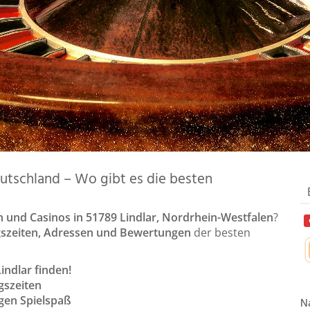
utschland – Wo gibt es die besten
en und Casinos in 51789 Lindlar, Nordrhein-Westfalen
?
szeiten, Adressen und Bewertungen
der besten
Lindlar finden!
gszeiten
igen Spielspaß
N