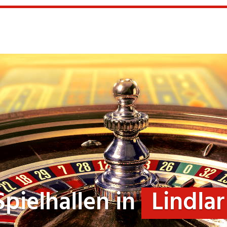
Spielhallen in
Lindlar