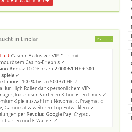
eren & Bonus absahnen
sucht in
Lindlar
Premium
PLuck
Casino: Exklusiver VIP-Club mit
amourösem Casino-Erlebnis ✓
sino-Bonus:
100 % bis zu
2.000 €/CHF + 300
ispiele
✓
ortbonus:
100 % bis zu
500 €/CHF
✓
al für High Roller dank persönlichem VIP-
ager, luxuriösen Vorteilen & höchsten Limits ✓
emium-Spielauswahl mit Novomatic, Pragmatic
ay, Gamomat & weiteren Top-Entwicklern ✓
hlungen per
Revolut
,
Google Pay
, Crypto,
ditkarten und E-Wallets ✓