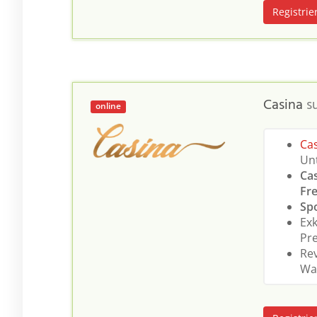
Registri
Casina
s
online
Ca
Un
Ca
Fre
Sp
Exk
Pre
Re
Wal