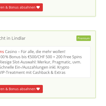
eren & Bonus absahnen
cht in
Lindlar
Premium
ns
Casino – Für alle, die mehr wollen!
00 % Bonus bis €500/CHF 500 + 200 Free Spins
Riesige Slot-Auswahl: Merkur, Pragmatic, uvm.
Schnelle Ein-/Auszahlungen inkl. Krypto
VIP-Treatment mit Cashback & Extras
eren & Bonus absahnen