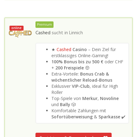
Premium
online
Cashed
sucht in
Linnich
★
Cashed
Casino
– Dein Ziel für
erstklassiges Online-Gaming!
100% Bonus bis zu 500 €
oder CHF
+
200 Freispiele
🤑
Extra-Vorteile:
Bonus Crab &
wöchentlicher Reload-Bonus
Exklusiver
VIP-Club
, ideal für High
Roller
Top-Spiele von
Merkur
,
Novoline
und
Bally
🎲
Komfortable Zahlungen mit
Sofortüberweisung
&
Sparkasse
✔️