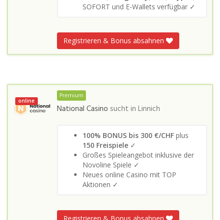
SOFORT und E-Wallets verfügbar ✓
Registrieren & Bonus absahnen
Premium
online
National Casino
sucht in
Linnich
100% BONUS bis 300 €/CHF
plus
150 Freispiele
✓
Großes Spieleangebot inklusive der
Novoline Spiele ✓
Neues online Casino mit TOP
Aktionen ✓
Registrieren & Bonus absahnen