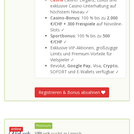
exklusive Casino-Unterhaltung auf
höchstem Niveau ✓
Casino-Bonus:
100 % bis zu
2.000
€/CHF + 300 Freispiele
auf Novoline-
Slots ✓
Sportbonus:
100 % bis zu
500
€/CHF
✓
Exklusive VIP-Aktionen, großzügige
Limits und Premium-Vorteile für
Vielspieler ✓
Revolut,
Google Pay
, Visa,
Crypto
,
SOFORT und E-Wallets verfügbar ✓
Registrieren & Bonus absahnen
Premium
online