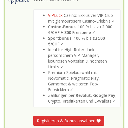
VIPLuck
sucht in
Linnich
VIPLuck
Casino: Exklusiver VIP-Club
mit glamourösem Casino-Erlebnis ✓
Casino-Bonus:
100 % bis zu
2.000
€/CHF + 300 Freispiele
✓
Sportbonus:
100 % bis zu
500
€/CHF
✓
Ideal für High Roller dank
persönlichem VIP-Manager,
luxuriösen Vorteilen & höchsten
Limits ✓
Premium-Spielauswahl mit
Novomatic, Pragmatic Play,
Gamomat & weiteren Top-
Entwicklern ✓
Zahlungen per
Revolut
,
Google Pay
,
Crypto, Kreditkarten und E-Wallets ✓
Registrieren & Bonus absahnen