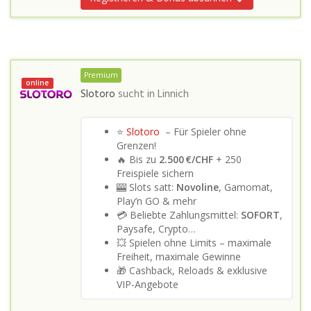
Premium
online
Slotoro
sucht in
Linnich
⭐
Slotoro
– Für Spieler ohne
Grenzen!
🔥 Bis zu
2.500 €/CHF
+ 250
Freispiele sichern
🎰 Slots satt:
Novoline
, Gamomat,
Play’n GO & mehr
💳 Beliebte Zahlungsmittel:
SOFORT
,
Paysafe, Crypto…
💥 Spielen ohne Limits – maximale
Freiheit, maximale Gewinne
🎁 Cashback, Reloads & exklusive
VIP-Angebote