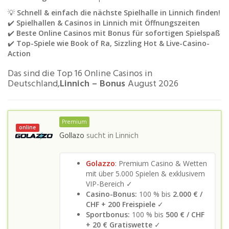
💡
Schnell & einfach die nächste Spielhalle in Linnich finden!
✔️
Spielhallen & Casinos in Linnich mit Öffnungszeiten
✔️
Beste Online Casinos mit Bonus für sofortigen Spielspaß
✔️
Top-Spiele wie Book of Ra, Sizzling Hot & Live-Casino-
Action
Das sind die Top 16 Online Casinos in
Deutschland,
Linnich – Bonus
August 2026
Premium
online
Gollazo
sucht in
Linnich
Golazzo
: Premium Casino & Wetten
mit über 5.000 Spielen & exklusivem
VIP-Bereich ✓
Casino-Bonus:
100 % bis
2.000 € /
CHF + 200 Freispiele
✓
Sportbonus:
100 % bis
500 € / CHF
+ 20 € Gratiswette
✓