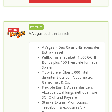
Premium
online
V.Vegas
sucht in
Linnich
V.Vegas
– Das Casino-Erlebnis der
Extraklasse!
Willkommenspaket:
1.500 €/CHF
Bonus plus 150 Freispiele für neue
Spieler
Top-Spiele:
Über 5.000 Titel –
darunter Slots von
Novomatic
,
Gamomat
& Co.
Flexible Ein- & Auszahlungen:
Akzeptiert Zahlungsmethoden wie
SOFORT und Paysafe
Starke Extras:
Promotions,
Treueboni & exklusives VIP-