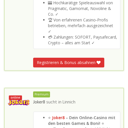
🎰 Hochkarätige Spieleauswahl von
Pragmatic, Gamomat, Novoline &
Co. ✓
🏆 Von erfahrenen Casino‑Profis
betrieben, mehrfach ausgezeichnet
✓
💳 Zahlungen: SOFORT, Paysafecard,
Crypto – alles am Start ✓
Registrieren & Bonus absahnen
Premium
online
Joker8
sucht in
Linnich
⭐
Joker8
– Dein Online-Casino mit
den besten Games & Boni!
⭐