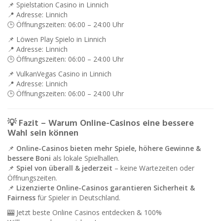
📌 Spielstation Casino in Linnich
📍 Adresse: Linnich
🕒 Öffnungszeiten: 06:00 – 24:00 Uhr
📌 Löwen Play Spielo in Linnich
📍 Adresse: Linnich
🕒 Öffnungszeiten: 06:00 – 24:00 Uhr
📌 VulkanVegas Casino in Linnich
📍 Adresse: Linnich
🕒 Öffnungszeiten: 06:00 – 24:00 Uhr
💡 Fazit – Warum Online-Casinos eine bessere
Wahl sein können
📌
Online-Casinos bieten mehr Spiele, höhere Gewinne &
bessere Boni
als lokale Spielhallen.
📌
Spiel von überall & jederzeit
– keine Wartezeiten oder
Öffnungszeiten.
📌
Lizenzierte Online-Casinos garantieren Sicherheit &
Fairness
für Spieler in Deutschland.
🎰 Jetzt beste Online Casinos entdecken & 100%