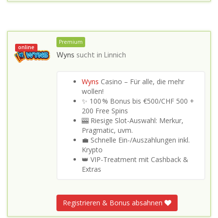
Premium
online
Wyns
sucht in
Linnich
Wyns
Casino – Für alle, die mehr
wollen!
✨ 100 % Bonus bis €500/CHF 500 +
200 Free Spins
🎰 Riesige Slot-Auswahl: Merkur,
Pragmatic, uvm.
💼 Schnelle Ein-/Auszahlungen inkl.
Krypto
👑 VIP-Treatment mit Cashback &
Extras
Registrieren & Bonus absahnen