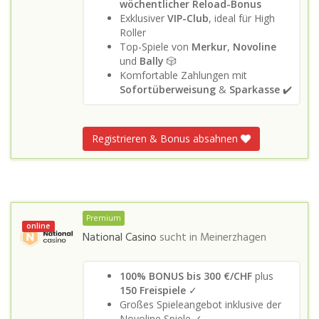
wöchentlicher Reload-Bonus
Exklusiver
VIP-Club
, ideal für High
Roller
Top-Spiele von
Merkur
,
Novoline
und
Bally
🎲
Komfortable Zahlungen mit
Sofortüberweisung
&
Sparkasse
✔️
Registrieren & Bonus absahnen
Premium
online
National Casino
sucht in
Meinerzhagen
100% BONUS bis 300 €/CHF
plus
150 Freispiele
✓
Großes Spieleangebot inklusive der
Novoline Spiele ✓