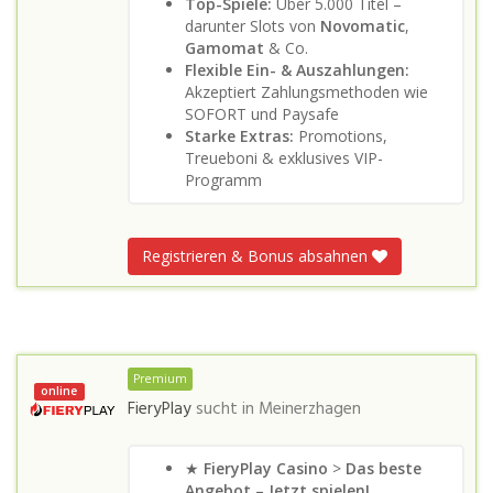
Top-Spiele:
Über 5.000 Titel –
darunter Slots von
Novomatic
,
Gamomat
& Co.
Flexible Ein- & Auszahlungen:
Akzeptiert Zahlungsmethoden wie
SOFORT und Paysafe
Starke Extras:
Promotions,
Treueboni & exklusives VIP-
Programm
Registrieren & Bonus absahnen
Premium
online
FieryPlay
sucht in
Meinerzhagen
★
FieryPlay Casino
>
Das beste
Angebot – Jetzt spielen!