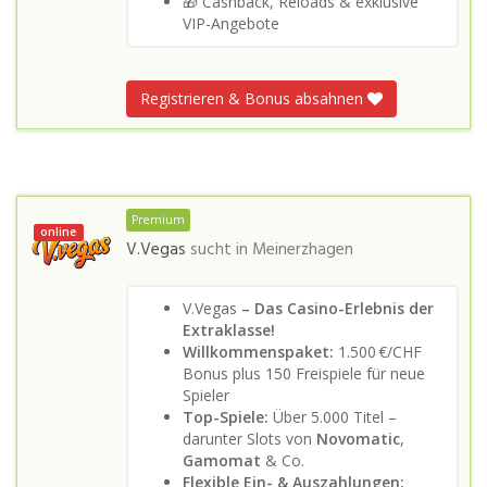
🎁 Cashback, Reloads & exklusive
VIP-Angebote
Registrieren & Bonus absahnen
Premium
online
V.Vegas
sucht in
Meinerzhagen
V.Vegas
– Das Casino-Erlebnis der
Extraklasse!
Willkommenspaket:
1.500 €/CHF
Bonus plus 150 Freispiele für neue
Spieler
Top-Spiele:
Über 5.000 Titel –
darunter Slots von
Novomatic
,
Gamomat
& Co.
Flexible Ein- & Auszahlungen: