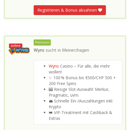
Registrieren & Bonus absahnen
Premium
online
Wyns
sucht in
Meinerzhagen
Wyns
Casino – Für alle, die mehr
wollen!
✨ 100 % Bonus bis €500/CHF 500 +
200 Free Spins
🎰 Riesige Slot-Auswahl: Merkur,
Pragmatic, uvm.
💼 Schnelle Ein-/Auszahlungen inkl.
Krypto
👑 VIP-Treatment mit Cashback &
Extras