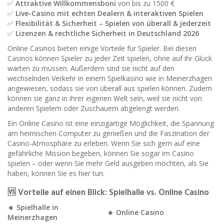
✅
Attraktive Willkommensboni
von bis zu 1500 €
✅
Live-Casino mit echten Dealern & interaktiven Spielen
✅
Flexibilität & Sicherheit – Spielen von überall & jederzeit
✅
Lizenzen & rechtliche Sicherheit in Deutschland 2026
Online Casinos bieten einige Vorteile für Spieler. Bei diesen
Casinos können Spieler zu jeder Zeit spielen, ohne auf ihr Glück
warten zu müssen. Außerdem sind sie nicht auf den
wechselnden Verkehr in einem Spielkasino wie in Meinerzhagen
angewiesen, sodass sie von überall aus spielen können. Zudem
können sie ganz in ihrer eigenen Welt sein, weil sie nicht von
anderen Spielern oder Zuschauern abgelengt werden.
Ein Online Casino ist eine einzigartige Möglichkeit, die Spannung
am heimischen Computer zu genießen und die Faszination der
Casino-Atmosphäre zu erleben. Wenn Sie sich gern auf eine
gefährliche Mission begeben, können Sie sogar im Casino
spielen – oder wenn Sie mehr Geld ausgeben möchten, als Sie
haben, können Sie es hier tun.
🆚 Vorteile auf einen Blick: Spielhalle vs. Online Casino
🔹
Spielhalle in
🔹
Online Casino
Meinerzhagen