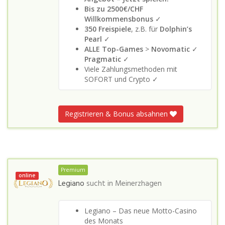
Bis zu 2500€/CHF
Willkommensbonus
✓
350 Freispiele
, z.B. für
Dolphin’s
Pearl
✓
ALLE Top-Games
>
Novomatic
✓
Pragmatic
✓
Viele Zahlungsmethoden mit
SOFORT und Crypto ✓
Registrieren & Bonus absahnen
Premium
online
Legiano
sucht in
Meinerzhagen
Legiano – Das neue Motto-Casino
des Monats