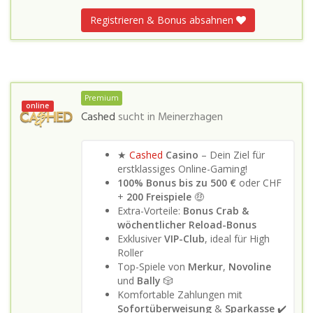
Registrieren & Bonus absahnen
Premium
online
Cashed
sucht in
Meinerzhagen
★
Cashed
Casino
– Dein Ziel für
erstklassiges Online-Gaming!
100% Bonus bis zu 500 €
oder CHF
+
200 Freispiele
🤑
Extra-Vorteile:
Bonus Crab &
wöchentlicher Reload-Bonus
Exklusiver
VIP-Club
, ideal für High
Roller
Top-Spiele von
Merkur
,
Novoline
und
Bally
🎲
Komfortable Zahlungen mit
Sofortüberweisung
&
Sparkasse
✔️