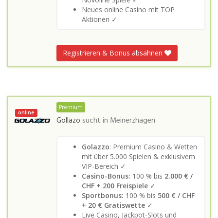
Neues online Casino mit TOP
Aktionen ✓
Registrieren & Bonus absahnen
Premium
online
Gollazo
sucht in
Meinerzhagen
Golazzo
: Premium Casino & Wetten
mit über 5.000 Spielen & exklusivem
VIP-Bereich ✓
Casino-Bonus:
100 % bis
2.000 € /
CHF + 200 Freispiele
✓
Sportbonus:
100 % bis
500 € / CHF
+ 20 € Gratiswette
✓
Live Casino, Jackpot-Slots und