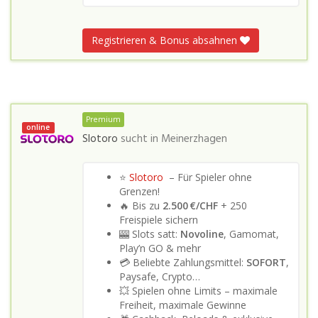
Registrieren & Bonus absahnen
Premium
online
Slotoro
sucht in
Meinerzhagen
⭐
Slotoro
– Für Spieler ohne
Grenzen!
🔥 Bis zu
2.500 €/CHF
+ 250
Freispiele sichern
🎰 Slots satt:
Novoline
, Gamomat,
Play’n GO & mehr
💳 Beliebte Zahlungsmittel:
SOFORT
,
Paysafe, Crypto…
💥 Spielen ohne Limits – maximale
Freiheit, maximale Gewinne