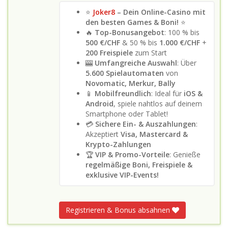
⭐
Joker8
– Dein Online-Casino mit
den besten Games & Boni!
⭐
🔥
Top-Bonusangebot
: 100 % bis
500 €/CHF
& 50 % bis
1.000 €/CHF
+
200 Freispiele
zum Start
🎰
Umfangreiche Auswahl
: Über
5.600 Spielautomaten
von
Novomatic, Merkur, Bally
📱
Mobilfreundlich
: Ideal für
iOS &
Android
, spiele nahtlos auf deinem
Smartphone oder Tablet!
💳
Sichere Ein- & Auszahlungen
:
Akzeptiert
Visa, Mastercard &
Krypto-Zahlungen
🏆
VIP & Promo-Vorteile
: Genieße
regelmäßige Boni, Freispiele &
exklusive VIP-Events!
Registrieren & Bonus absahnen