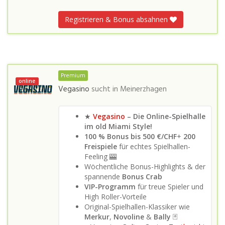
Registrieren & Bonus absahnen
Premium
online
Vegasino
sucht in
Meinerzhagen
★
Vegasino
– Die Online-Spielhalle
im old Miami Style!
100 % Bonus bis 500 €/CHF
+
200
Freispiele
für echtes Spielhallen-
Feeling 🎰
Wöchentliche Bonus-Highlights & der
spannende
Bonus Crab
VIP-Programm
für treue Spieler und
High Roller-Vorteile
Original-Spielhallen-Klassiker wie
Merkur
,
Novoline
&
Bally
🃏