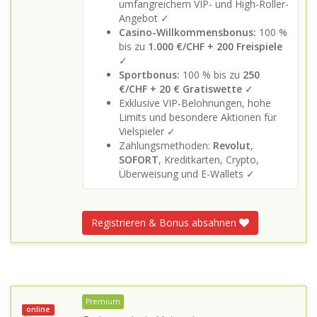
umfangreichem VIP- und High-Roller-
Angebot ✓
Casino-Willkommensbonus:
100 %
bis zu
1.000 €/CHF + 200 Freispiele
✓
Sportbonus:
100 % bis zu
250
€/CHF + 20 € Gratiswette
✓
Exklusive VIP-Belohnungen, hohe
Limits und besondere Aktionen für
Vielspieler ✓
Zahlungsmethoden:
Revolut
,
SOFORT
, Kreditkarten, Crypto,
Überweisung und E-Wallets ✓
Registrieren & Bonus absahnen
Premium
online