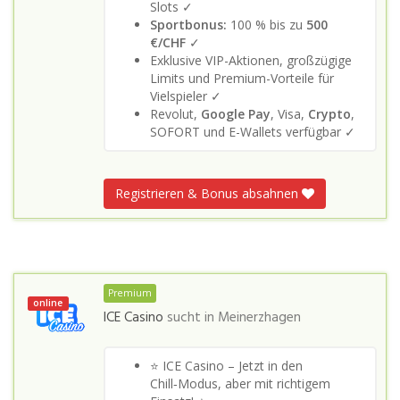
Slots ✓
Sportbonus:
100 % bis zu
500
€/CHF
✓
Exklusive VIP-Aktionen, großzügige
Limits und Premium-Vorteile für
Vielspieler ✓
Revolut,
Google Pay
, Visa,
Crypto
,
SOFORT und E-Wallets verfügbar ✓
Registrieren & Bonus absahnen
Premium
online
ICE Casino
sucht in
Meinerzhagen
⭐ ICE Casino – Jetzt in den
Chill‑Modus, aber mit richtigem