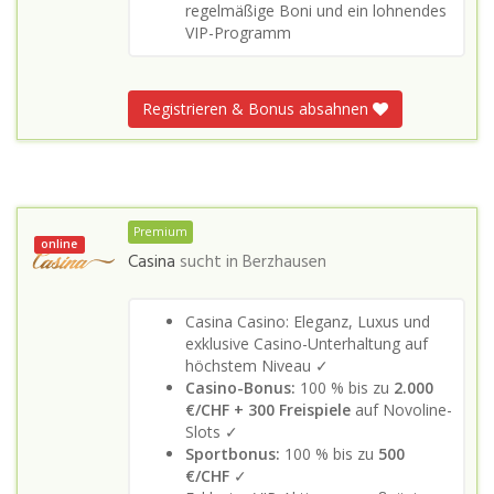
regelmäßige Boni und ein lohnendes
VIP-Programm
Registrieren & Bonus absahnen
Premium
online
Casina
sucht in
Berzhausen
Casina Casino: Eleganz, Luxus und
exklusive Casino-Unterhaltung auf
höchstem Niveau ✓
Casino-Bonus:
100 % bis zu
2.000
€/CHF + 300 Freispiele
auf Novoline-
Slots ✓
Sportbonus:
100 % bis zu
500
€/CHF
✓