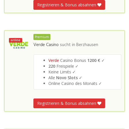
Registrieren & Bonus absahnen
Premium
online
Verde Casino
sucht in
Berzhausen
Verde
Casino Bonus
1200 €
✓
220
Freispiele ✓
Keine Limits ✓
Alle
Novo Slots
✓
Online Casino des Monats ✓
Registrieren & Bonus absahnen