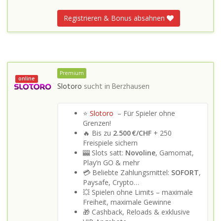
Registrieren & Bonus absahnen
Premium
online
Slotoro
sucht in
Berzhausen
⭐
Slotoro
– Für Spieler ohne
Grenzen!
🔥 Bis zu
2.500 €/CHF
+ 250
Freispiele sichern
🎰 Slots satt:
Novoline
, Gamomat,
Play’n GO & mehr
💳 Beliebte Zahlungsmittel:
SOFORT
,
Paysafe, Crypto…
💥 Spielen ohne Limits – maximale
Freiheit, maximale Gewinne
🎁 Cashback, Reloads & exklusive