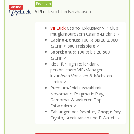
Premium
online
VIPLuck
sucht in
Berzhausen
VIPLuck
Casino: Exklusiver VIP-Club
mit glamourösem Casino-Erlebnis ✓
Casino-Bonus:
100 % bis zu
2.000
€/CHF + 300 Freispiele
✓
Sportbonus:
100 % bis zu
500
€/CHF
✓
Ideal für High Roller dank
persönlichem VIP-Manager,
luxuriösen Vorteilen & höchsten
Limits ✓
Premium-Spielauswahl mit
Novomatic, Pragmatic Play,
Gamomat & weiteren Top-
Entwicklern ✓
Zahlungen per
Revolut
,
Google Pay
,
Crypto, Kreditkarten und E-Wallets ✓