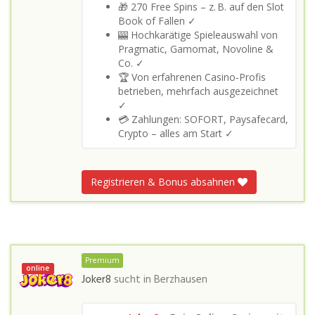
🎁 270 Free Spins – z. B. auf den Slot
Book of Fallen ✓
🎰 Hochkarätige Spieleauswahl von
Pragmatic, Gamomat, Novoline &
Co. ✓
🏆 Von erfahrenen Casino‑Profis
betrieben, mehrfach ausgezeichnet
✓
💳 Zahlungen: SOFORT, Paysafecard,
Crypto – alles am Start ✓
Registrieren & Bonus absahnen
Premium
online
Joker8
sucht in
Berzhausen