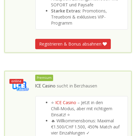
SOFORT und Paysafe
Starke Extras:
Promotions,
Treueboni & exklusives VIP-
Programm
Registrieren & Bonus absahnen
Premium
online
ICE Casino
sucht in
Berzhausen
⭐
ICE Casino
– Jetzt in den
Chill‑Modus, aber mit richtigem
Einsatz! ⭐
🔥 Willkommensbonus: Maximal
€1.500/CHF 1.500, 450% Match auf
vier Einzahlungen ✓