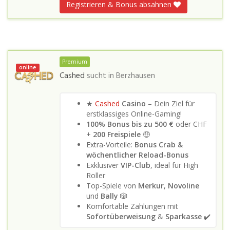
Registrieren & Bonus absahnen
Premium
online
Cashed
sucht in
Berzhausen
★
Cashed
Casino
– Dein Ziel für
erstklassiges Online-Gaming!
100% Bonus bis zu 500 €
oder CHF
+
200 Freispiele
🤑
Extra-Vorteile:
Bonus Crab &
wöchentlicher Reload-Bonus
Exklusiver
VIP-Club
, ideal für High
Roller
Top-Spiele von
Merkur
,
Novoline
und
Bally
🎲
Komfortable Zahlungen mit
Sofortüberweisung
&
Sparkasse
✔️