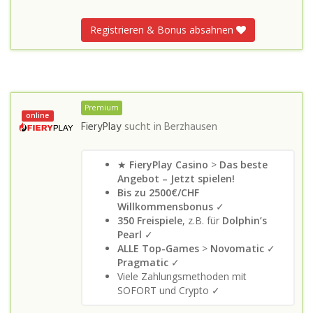
Registrieren & Bonus absahnen
Premium
online
FieryPlay
sucht in
Berzhausen
★
FieryPlay Casino
>
Das beste
Angebot – Jetzt spielen!
Bis zu 2500€/CHF
Willkommensbonus
✓
350 Freispiele
, z.B. für
Dolphin’s
Pearl
✓
ALLE Top-Games
>
Novomatic
✓
Pragmatic
✓
Viele Zahlungsmethoden mit
SOFORT und Crypto ✓