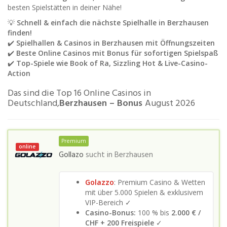
besten Spielstätten in deiner Nähe!
💡
Schnell & einfach die nächste Spielhalle in Berzhausen
finden!
✔️
Spielhallen & Casinos in Berzhausen mit Öffnungszeiten
✔️
Beste Online Casinos mit Bonus für sofortigen Spielspaß
✔️
Top-Spiele wie Book of Ra, Sizzling Hot & Live-Casino-
Action
Das sind die Top 16 Online Casinos in
Deutschland,
Berzhausen – Bonus
August 2026
Premium
online
Gollazo
sucht in
Berzhausen
Golazzo
: Premium Casino & Wetten
mit über 5.000 Spielen & exklusivem
VIP-Bereich ✓
Casino-Bonus:
100 % bis
2.000 € /
CHF + 200 Freispiele
✓