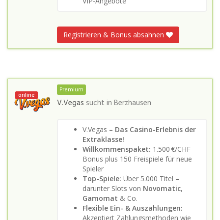
VIP-Angebote
Registrieren & Bonus absahnen
Premium
online
V.Vegas
sucht in
Berzhausen
V.Vegas
– Das Casino-Erlebnis der
Extraklasse!
Willkommenspaket:
1.500 €/CHF
Bonus plus 150 Freispiele für neue
Spieler
Top-Spiele:
Über 5.000 Titel –
darunter Slots von
Novomatic
,
Gamomat
& Co.
Flexible Ein- & Auszahlungen:
Akzeptiert Zahlungsmethoden wie