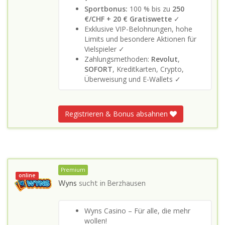
Sportbonus:
100 % bis zu
250
€/CHF + 20 € Gratiswette
✓
Exklusive VIP-Belohnungen, hohe
Limits und besondere Aktionen für
Vielspieler ✓
Zahlungsmethoden:
Revolut
,
SOFORT
, Kreditkarten, Crypto,
Überweisung und E-Wallets ✓
Registrieren & Bonus absahnen
Premium
online
Wyns
sucht in
Berzhausen
Wyns Casino – Für alle, die mehr
wollen!