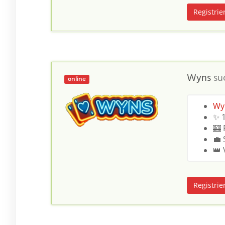
Registri
Wyns
su
online
Wy
✨ 1
🎰 
💼 
👑 
Registri