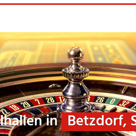
lhallen in
Betzdorf, 