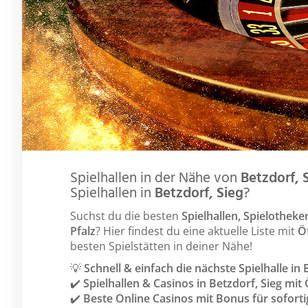
Spielhallen in der Nähe von
Betzdorf, 
Spielhallen in
Betzdorf, Sieg
?
Suchst du die besten
Spielhallen, Spielotheke
Pfalz
? Hier findest du eine aktuelle Liste mit
Ö
besten Spielstätten in deiner Nähe!
💡
Schnell & einfach die nächste Spielhalle in 
✔️
Spielhallen & Casinos in Betzdorf, Sieg mit
✔️
Beste Online Casinos mit Bonus für sofort