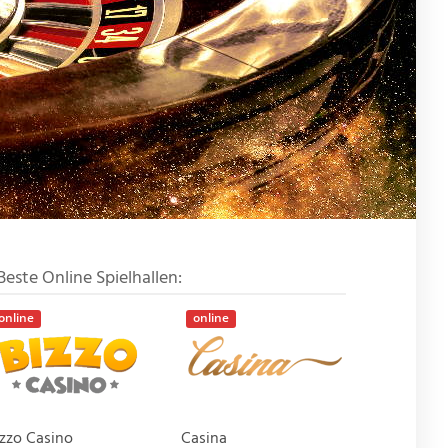
Beste Online Spielhallen:
online
online
izzo Casino
Casina