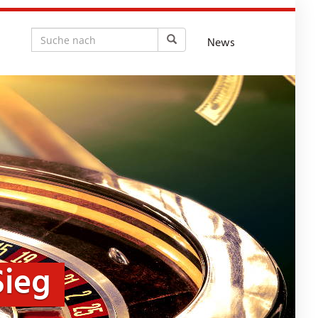
News
Sieg