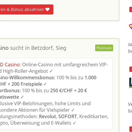
eren & Bonus absahnen
J
ino
sucht in
Betzdorf, Sieg
Premium
Be
D Casino
: Online-Casino mit umfangreichem VIP-
d High-Roller-Angebot ✓
sino-Willkommensbonus:
100 % bis zu
1.000
HF + 200 Freispiele
✓
ortbonus:
100 % bis zu
250 €/CHF + 20 €
atiswette
✓
lusive VIP-Belohnungen, hohe Limits und
V
ondere Aktionen für Vielspieler ✓
Be
hlungsmethoden:
Revolut
,
SOFORT
, Kreditkarten,
ypto, Überweisung und E-Wallets ✓