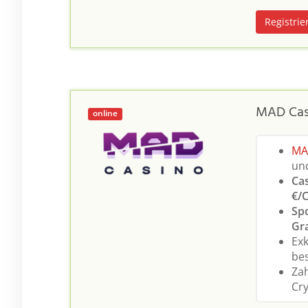
Registri
MAD Cas
online
MA
un
Ca
€/C
Sp
Gr
Exk
bes
Za
Cr