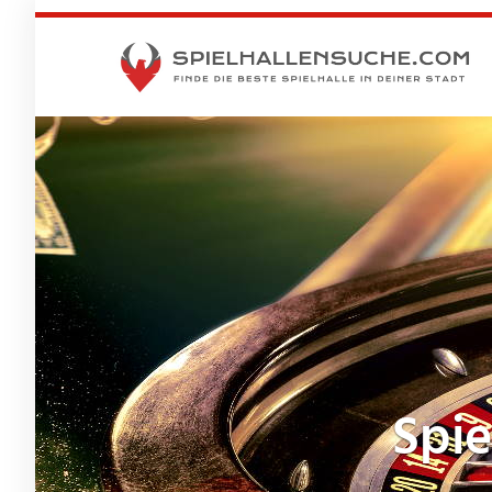
Skip
to
main
content
Spie