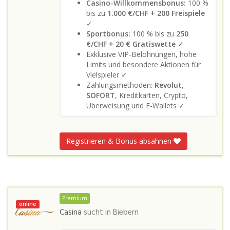
Casino-Willkommensbonus:
100 %
bis zu
1.000 €/CHF + 200 Freispiele
✓
Sportbonus:
100 % bis zu
250
€/CHF + 20 € Gratiswette
✓
Exklusive VIP-Belohnungen, hohe
Limits und besondere Aktionen für
Vielspieler ✓
Zahlungsmethoden:
Revolut
,
SOFORT
, Kreditkarten, Crypto,
Überweisung und E-Wallets ✓
Registrieren & Bonus absahnen
Premium
online
Casina
sucht in
Biebern