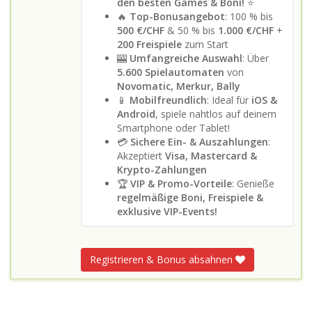
den besten Games & Boni!
⭐
🔥
Top-Bonusangebot
: 100 % bis
500 €/CHF
& 50 % bis
1.000 €/CHF
+
200 Freispiele
zum Start
🎰
Umfangreiche Auswahl
: Über
5.600 Spielautomaten
von
Novomatic, Merkur, Bally
📱
Mobilfreundlich
: Ideal für
iOS &
Android
, spiele nahtlos auf deinem
Smartphone oder Tablet!
💳
Sichere Ein- & Auszahlungen
:
Akzeptiert
Visa, Mastercard &
Krypto-Zahlungen
🏆
VIP & Promo-Vorteile
: Genieße
regelmäßige Boni, Freispiele &
exklusive VIP-Events!
Registrieren & Bonus absahnen