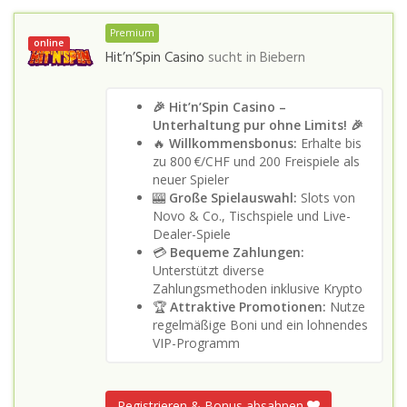
Premium
online
Hit’n’Spin Casino
sucht in
Biebern
🎉 Hit’n’Spin Casino –
Unterhaltung pur ohne Limits! 🎉
🔥
Willkommensbonus:
Erhalte bis
zu 800 €/CHF und 200 Freispiele als
neuer Spieler
🎰
Große Spielauswahl:
Slots von
Novo & Co., Tischspiele und Live-
Dealer-Spiele
💳
Bequeme Zahlungen:
Unterstützt diverse
Zahlungsmethoden inklusive Krypto
🏆
Attraktive Promotionen:
Nutze
regelmäßige Boni und ein lohnendes
VIP-Programm
Registrieren & Bonus absahnen