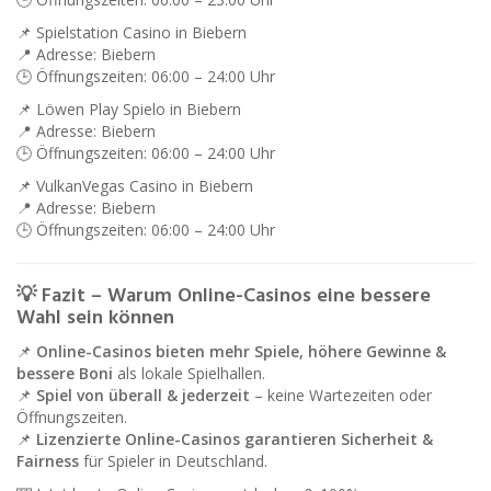
📌 Spielstation Casino in Biebern
📍 Adresse: Biebern
🕒 Öffnungszeiten: 06:00 – 24:00 Uhr
📌 Löwen Play Spielo in Biebern
📍 Adresse: Biebern
🕒 Öffnungszeiten: 06:00 – 24:00 Uhr
📌 VulkanVegas Casino in Biebern
📍 Adresse: Biebern
🕒 Öffnungszeiten: 06:00 – 24:00 Uhr
💡 Fazit – Warum Online-Casinos eine bessere
Wahl sein können
📌
Online-Casinos bieten mehr Spiele, höhere Gewinne &
bessere Boni
als lokale Spielhallen.
📌
Spiel von überall & jederzeit
– keine Wartezeiten oder
Öffnungszeiten.
📌
Lizenzierte Online-Casinos garantieren Sicherheit &
Fairness
für Spieler in Deutschland.