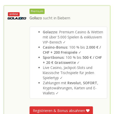
Premium
online
Gollazo
sucht in
Biebern
Golazzo
: Premium Casino & Wetten
mit über 5.000 Spielen & exklusivem
VIP-Bereich ✓
Casino-Bonus:
100 % bis
2.000 € /
CHF + 200 Freispiele
✓
Sportbonus:
100 % bis
500 € / CHF
+ 20 € Gratiswette
✓
Live Casino, Jackpot-Slots und
klassische Tischspiele für jeden
Spielertyp ✓
Zahlungen mit
Revolut
,
SOFORT
,
Kryptowährungen, Karten und E-
Wallets ✓
Registrieren & Bonus absahnen