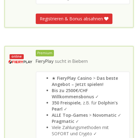
Registrieren & Bonus absahnen
Premium
online
FieryPlay
sucht in
Biebern
★
FieryPlay Casino
>
Das beste
Angebot – Jetzt spielen!
Bis zu 2500€/CHF
Willkommensbonus
✓
350 Freispiele
, z.B. für
Dolphin’s
Pearl
✓
ALLE Top-Games
>
Novomatic
✓
Pragmatic
✓
Viele Zahlungsmethoden mit
SOFORT und Crypto ✓