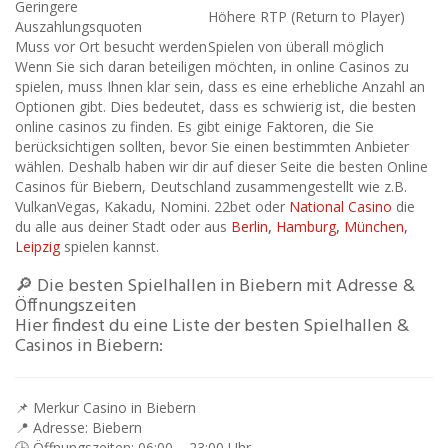
Geringere
Höhere RTP (Return to Player)
Auszahlungsquoten
Muss vor Ort besucht werden
Spielen von überall möglich
Wenn Sie sich daran beteiligen möchten, in online Casinos zu
spielen, muss Ihnen klar sein, dass es eine erhebliche Anzahl an
Optionen gibt. Dies bedeutet, dass es schwierig ist, die besten
online casinos zu finden. Es gibt einige Faktoren, die Sie
berücksichtigen sollten, bevor Sie einen bestimmten Anbieter
wählen. Deshalb haben wir dir auf dieser Seite die besten Online
Casinos für Biebern, Deutschland zusammengestellt wie z.B.
VulkanVegas, Kakadu, Nomini. 22bet oder
National Casino
die
du alle aus deiner Stadt oder aus
Berlin
,
Hamburg
,
München,
Leipzig
spielen kannst.
🔎 Die besten Spielhallen in Biebern mit Adresse &
Öffnungszeiten
Hier findest du eine Liste der besten Spielhallen &
Casinos in Biebern:
📌 Merkur Casino in Biebern
📍 Adresse: Biebern
🕒 Öffnungszeiten: 06:00 – 23:00 Uhr