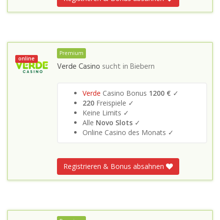
Premium
online
Verde Casino
sucht in
Biebern
Verde
Casino Bonus
1200 €
✓
220
Freispiele ✓
Keine Limits ✓
Alle
Novo Slots
✓
Online Casino des Monats ✓
Registrieren & Bonus absahnen