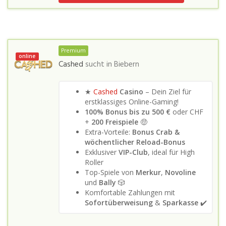
Premium
online
Cashed
sucht in
Biebern
★
Cashed
Casino
– Dein Ziel für
erstklassiges Online-Gaming!
100% Bonus bis zu 500 €
oder CHF
+
200 Freispiele
🤑
Extra-Vorteile:
Bonus Crab &
wöchentlicher Reload-Bonus
Exklusiver
VIP-Club
, ideal für High
Roller
Top-Spiele von
Merkur
,
Novoline
und
Bally
🎲
Komfortable Zahlungen mit
Sofortüberweisung
&
Sparkasse
✔️