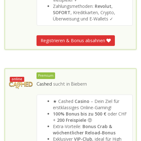
Zahlungsmethoden:
Revolut
,
SOFORT
, Kreditkarten, Crypto,
Überweisung und E-Wallets ✓
Registrieren & Bonus absahnen
Premium
online
Cashed
sucht in
Biebern
★ Cashed
Casino
– Dein Ziel für
erstklassiges Online-Gaming!
100% Bonus bis zu 500 €
oder CHF
+
200 Freispiele
🤑
Extra-Vorteile:
Bonus Crab &
wöchentlicher Reload-Bonus
Exklusiver
VIP-Club
, ideal für High