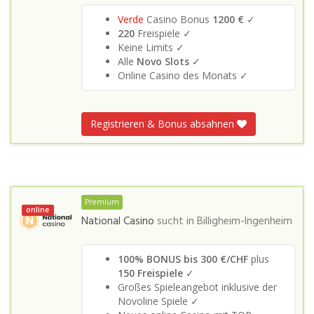
Verde
Casino Bonus
1200 €
✓
220
Freispiele ✓
Keine Limits ✓
Alle
Novo Slots
✓
Online Casino des Monats ✓
Registrieren & Bonus absahnen
Premium
online
National Casino
sucht in
Billigheim-Ingenheim
100% BONUS bis 300 €/CHF
plus
150 Freispiele
✓
Großes Spieleangebot inklusive der
Novoline Spiele ✓