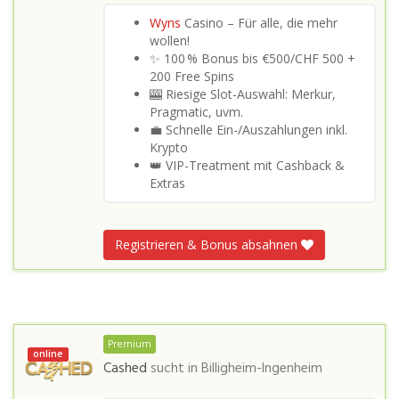
Wyns
Casino – Für alle, die mehr
wollen!
✨ 100 % Bonus bis €500/CHF 500 +
200 Free Spins
🎰 Riesige Slot-Auswahl: Merkur,
Pragmatic, uvm.
💼 Schnelle Ein-/Auszahlungen inkl.
Krypto
👑 VIP-Treatment mit Cashback &
Extras
Registrieren & Bonus absahnen
Premium
online
Cashed
sucht in
Billigheim-Ingenheim