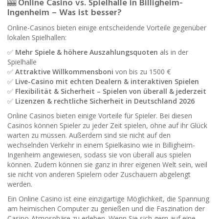
🎰
Online Casino vs. Spielhalle in Billigheim-
Ingenheim – Was ist besser?
Online-Casinos bieten einige entscheidende Vorteile gegenüber
lokalen Spielhallen:
✅
Mehr Spiele & höhere Auszahlungsquoten
als in der
Spielhalle
✅
Attraktive Willkommensboni
von bis zu 1500 €
✅
Live-Casino mit echten Dealern & interaktiven Spielen
✅
Flexibilität & Sicherheit – Spielen von überall & jederzeit
✅
Lizenzen & rechtliche Sicherheit in Deutschland 2026
Online Casinos bieten einige Vorteile für Spieler. Bei diesen
Casinos können Spieler zu jeder Zeit spielen, ohne auf ihr Glück
warten zu müssen. Außerdem sind sie nicht auf den
wechselnden Verkehr in einem Spielkasino wie in Billigheim-
Ingenheim angewiesen, sodass sie von überall aus spielen
können. Zudem können sie ganz in ihrer eigenen Welt sein, weil
sie nicht von anderen Spielern oder Zuschauern abgelengt
werden.
Ein Online Casino ist eine einzigartige Möglichkeit, die Spannung
am heimischen Computer zu genießen und die Faszination der
Casino-Atmosphäre zu erleben. Wenn Sie sich gern auf eine