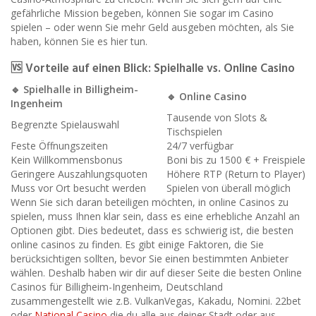
gefährliche Mission begeben, können Sie sogar im Casino
spielen – oder wenn Sie mehr Geld ausgeben möchten, als Sie
haben, können Sie es hier tun.
🆚 Vorteile auf einen Blick: Spielhalle vs. Online Casino
🔹
Spielhalle in Billigheim-
🔹
Online Casino
Ingenheim
Tausende von Slots &
Begrenzte Spielauswahl
Tischspielen
Feste Öffnungszeiten
24/7 verfügbar
Kein Willkommensbonus
Boni bis zu 1500 € + Freispiele
Geringere Auszahlungsquoten
Höhere RTP (Return to Player)
Muss vor Ort besucht werden
Spielen von überall möglich
Wenn Sie sich daran beteiligen möchten, in online Casinos zu
spielen, muss Ihnen klar sein, dass es eine erhebliche Anzahl an
Optionen gibt. Dies bedeutet, dass es schwierig ist, die besten
online casinos zu finden. Es gibt einige Faktoren, die Sie
berücksichtigen sollten, bevor Sie einen bestimmten Anbieter
wählen. Deshalb haben wir dir auf dieser Seite die besten Online
Casinos für Billigheim-Ingenheim, Deutschland
zusammengestellt wie z.B. VulkanVegas, Kakadu, Nomini. 22bet
oder
National Casino
die du alle aus deiner Stadt oder aus