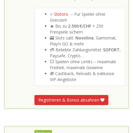
⭐
Slotoro
– Für Spieler ohne
Grenzen!
🔥 Bis zu
2.500 €/CHF
+ 250
Freispiele sichern
🎰 Slots satt:
Novoline
, Gamomat,
Play’n GO & mehr
💳 Beliebte Zahlungsmittel:
SOFORT
,
Paysafe, Crypto…
💥 Spielen ohne Limits – maximale
Freiheit, maximale Gewinne
🎁 Cashback, Reloads & exklusive
VIP-Angebote
Registrieren & Bonus absahnen