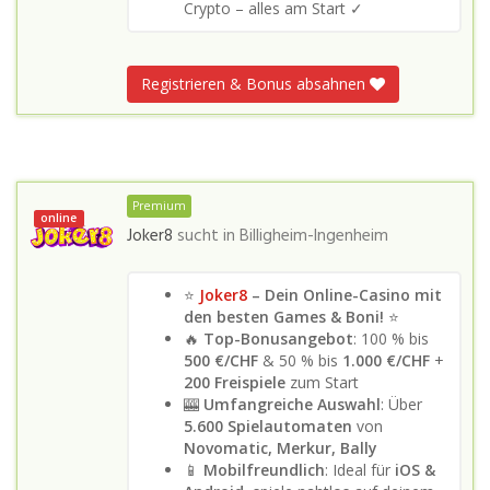
Crypto – alles am Start ✓
Registrieren & Bonus absahnen
Premium
online
Joker8
sucht in
Billigheim-Ingenheim
⭐
Joker8
– Dein Online-Casino mit
den besten Games & Boni!
⭐
🔥
Top-Bonusangebot
: 100 % bis
500 €/CHF
& 50 % bis
1.000 €/CHF
+
200 Freispiele
zum Start
🎰
Umfangreiche Auswahl
: Über
5.600 Spielautomaten
von
Novomatic, Merkur, Bally
📱
Mobilfreundlich
: Ideal für
iOS &