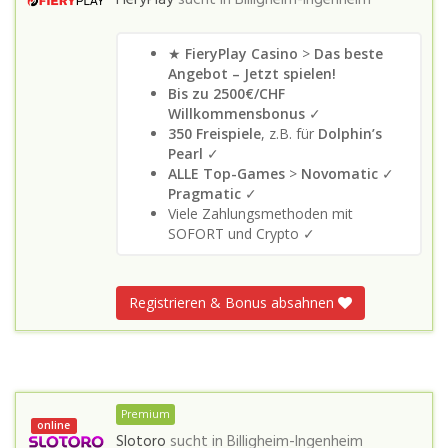
FieryPlay
sucht in
Billigheim-Ingenheim
★
FieryPlay Casino
>
Das beste
Angebot – Jetzt spielen!
Bis zu 2500€/CHF
Willkommensbonus
✓
350 Freispiele
, z.B. für
Dolphin’s
Pearl
✓
ALLE Top-Games
>
Novomatic
✓
Pragmatic
✓
Viele Zahlungsmethoden mit
SOFORT und Crypto ✓
Registrieren & Bonus absahnen
Premium
online
Slotoro
sucht in
Billigheim-Ingenheim