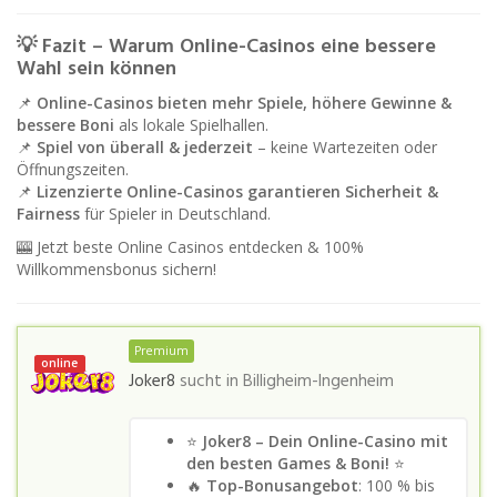
💡 Fazit – Warum Online-Casinos eine bessere
Wahl sein können
📌
Online-Casinos bieten mehr Spiele, höhere Gewinne &
bessere Boni
als lokale Spielhallen.
📌
Spiel von überall & jederzeit
– keine Wartezeiten oder
Öffnungszeiten.
📌
Lizenzierte Online-Casinos garantieren Sicherheit &
Fairness
für Spieler in Deutschland.
🎰 Jetzt beste Online Casinos entdecken & 100%
Willkommensbonus sichern!
Premium
online
Joker8
sucht in
Billigheim-Ingenheim
⭐
Joker8 – Dein Online-Casino mit
den besten Games & Boni!
⭐
🔥
Top-Bonusangebot
: 100 % bis