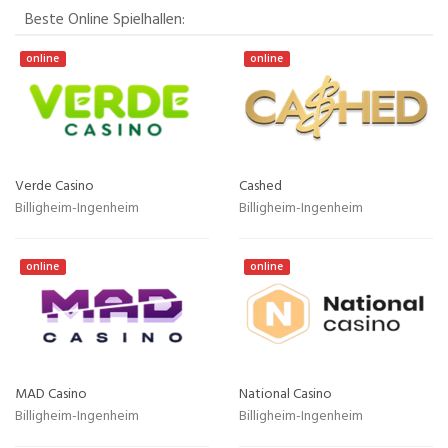
Beste Online Spielhallen:
online
online
Verde Casino
Cashed
Billigheim-Ingenheim
Billigheim-Ingenheim
online
online
MAD Casino
National Casino
Billigheim-Ingenheim
Billigheim-Ingenheim