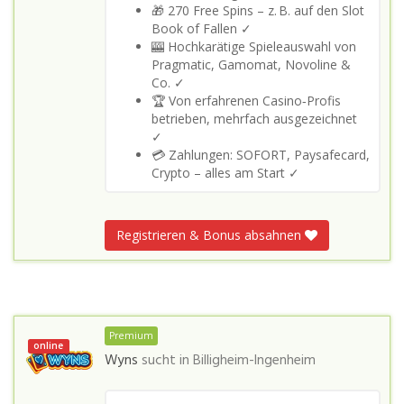
🎁 270 Free Spins – z. B. auf den Slot
Book of Fallen ✓
🎰 Hochkarätige Spieleauswahl von
Pragmatic, Gamomat, Novoline &
Co. ✓
🏆 Von erfahrenen Casino‑Profis
betrieben, mehrfach ausgezeichnet
✓
💳 Zahlungen: SOFORT, Paysafecard,
Crypto – alles am Start ✓
Registrieren & Bonus absahnen
Premium
online
Wyns
sucht in
Billigheim-Ingenheim