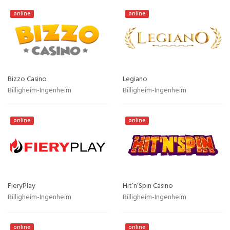
online
online
Bizzo Casino
Legiano
Billigheim-Ingenheim
Billigheim-Ingenheim
online
online
FieryPlay
Hit’n’Spin Casino
Billigheim-Ingenheim
Billigheim-Ingenheim
online
online