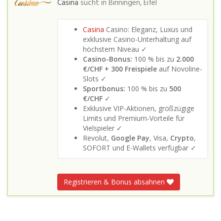
Casina
sucht in
Binningen, Eifel
Casina
Casino: Eleganz, Luxus und
exklusive Casino-Unterhaltung auf
höchstem Niveau ✓
Casino-Bonus:
100 % bis zu
2.000
€/CHF + 300 Freispiele
auf Novoline-
Slots ✓
Sportbonus:
100 % bis zu
500
€/CHF
✓
Exklusive VIP-Aktionen, großzügige
Limits und Premium-Vorteile für
Vielspieler ✓
Revolut,
Google Pay
, Visa,
Crypto
,
SOFORT und E-Wallets verfügbar ✓
Registrieren & Bonus absahnen