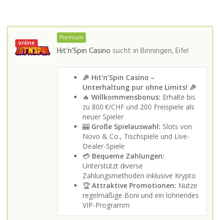
Premium
online
Hit’n’Spin Casino
sucht in
Binningen, Eifel
🎉 Hit’n’Spin Casino –
Unterhaltung pur ohne Limits! 🎉
🔥
Willkommensbonus:
Erhalte bis
zu 800 €/CHF und 200 Freispiele als
neuer Spieler
🎰
Große Spielauswahl:
Slots von
Novo & Co., Tischspiele und Live-
Dealer-Spiele
💳
Bequeme Zahlungen:
Unterstützt diverse
Zahlungsmethoden inklusive Krypto
🏆
Attraktive Promotionen:
Nutze
regelmäßige Boni und ein lohnendes
VIP-Programm