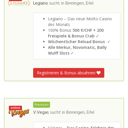
Legiano
sucht in
Binningen, Eifel
Legiano – Das neue Motto-Casino
des Monats
100% Bonus
500 €/CHF + 200
Freispiele & Bonus Crab
✓
Wöchentlicher Reload Bonus
✓
Alle Merkur, Novomatic, Bally
Wulff Slots
✓
Registrieren & Bonus absahnen
Premium
online
V.Vegas
sucht in
Binningen, Eifel
V.Vegas
– Das Casino-Erlebnis der