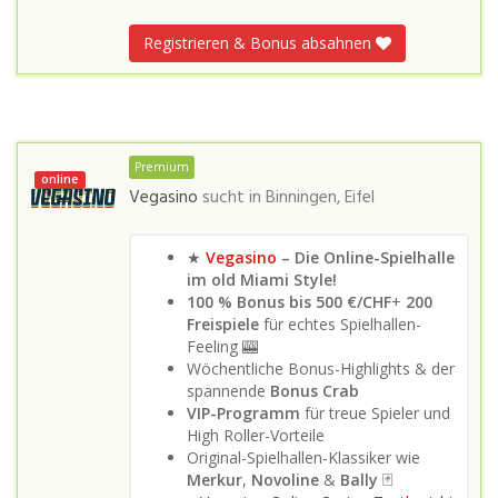
Registrieren & Bonus absahnen
Premium
online
Vegasino
sucht in
Binningen, Eifel
★
Vegasino
– Die Online-Spielhalle
im old Miami Style!
100 % Bonus bis 500 €/CHF
+
200
Freispiele
für echtes Spielhallen-
Feeling 🎰
Wöchentliche Bonus-Highlights & der
spannende
Bonus Crab
VIP-Programm
für treue Spieler und
High Roller-Vorteile
Original-Spielhallen-Klassiker wie
Merkur
,
Novoline
&
Bally
🃏