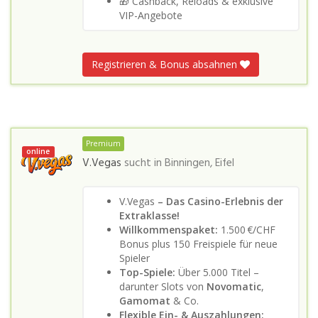
🎁 Cashback, Reloads & exklusive
VIP-Angebote
Registrieren & Bonus absahnen
Premium
online
V.Vegas
sucht in
Binningen, Eifel
V.Vegas
– Das Casino-Erlebnis der
Extraklasse!
Willkommenspaket:
1.500 €/CHF
Bonus plus 150 Freispiele für neue
Spieler
Top-Spiele:
Über 5.000 Titel –
darunter Slots von
Novomatic
,
Gamomat
& Co.
Flexible Ein- & Auszahlungen: