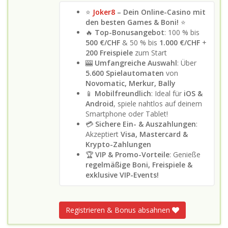
⭐
Joker8
– Dein Online-Casino mit
den besten Games & Boni!
⭐
🔥
Top-Bonusangebot
: 100 % bis
500 €/CHF
& 50 % bis
1.000 €/CHF
+
200 Freispiele
zum Start
🎰
Umfangreiche Auswahl
: Über
5.600 Spielautomaten
von
Novomatic, Merkur, Bally
📱
Mobilfreundlich
: Ideal für
iOS &
Android
, spiele nahtlos auf deinem
Smartphone oder Tablet!
💳
Sichere Ein- & Auszahlungen
:
Akzeptiert
Visa, Mastercard &
Krypto-Zahlungen
🏆
VIP & Promo-Vorteile
: Genieße
regelmäßige Boni, Freispiele &
exklusive VIP-Events!
Registrieren & Bonus absahnen