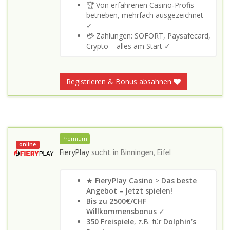
🏆 Von erfahrenen Casino‑Profis
betrieben, mehrfach ausgezeichnet
✓
💳 Zahlungen: SOFORT, Paysafecard,
Crypto – alles am Start ✓
Registrieren & Bonus absahnen
Premium
online
FieryPlay
sucht in
Binningen, Eifel
★
FieryPlay Casino
>
Das beste
Angebot – Jetzt spielen!
Bis zu 2500€/CHF
Willkommensbonus
✓
350 Freispiele
, z.B. für
Dolphin’s