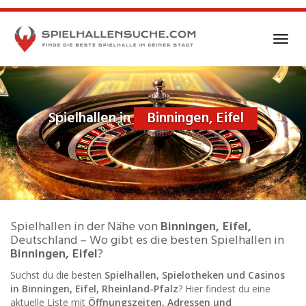
Skip
to
main
Toggl
content
navig
Spielhallen in
Binningen, Eifel
Spielhallen in der Nähe von
Binningen, Eifel,
Deutschland – Wo gibt es die besten Spielhallen in
Binningen, Eifel
?
Suchst du die besten
Spielhallen, Spielotheken und Casinos
in Binningen, Eifel, Rheinland-Pfalz
? Hier findest du eine
aktuelle Liste mit
Öffnungszeiten, Adressen und