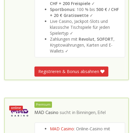
CHF + 200 Freispiele
✓
Sportbonus:
100 % bis
500 € / CHF
+ 20 € Gratiswette
✓
Live Casino, Jackpot-Slots und
klassische Tischspiele für jeden
Spielertyp ✓
Zahlungen mit
Revolut
,
SOFORT
,
Kryptowährungen, Karten und E-
Wallets ✓
Registrieren & Bonus absahnen
Premium
online
MAD Casino
sucht in
Binningen, Eifel
MAD Casino
: Online-Casino mit