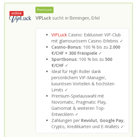
Premium
online
VIPLuck
sucht in
Binningen, Eifel
VIPLuck
Casino: Exklusiver VIP-Club
mit glamourösem Casino-Erlebnis ✓
Casino-Bonus:
100 % bis zu
2.000
€/CHF + 300 Freispiele
✓
Sportbonus:
100 % bis zu
500
€/CHF
✓
Ideal für High Roller dank
persönlichem VIP-Manager,
luxuriösen Vorteilen & höchsten
Limits ✓
Premium-Spielauswahl mit
Novomatic, Pragmatic Play,
Gamomat & weiteren Top-
Entwicklern ✓
Zahlungen per
Revolut
,
Google Pay
,
Crypto, Kreditkarten und E-Wallets ✓