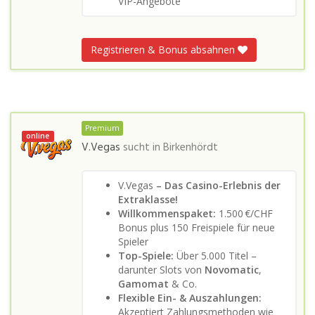
VIP-Angebote
Registrieren & Bonus absahnen
Premium
online
V.Vegas
sucht in
Birkenhördt
V.Vegas
– Das Casino-Erlebnis der
Extraklasse!
Willkommenspaket:
1.500 €/CHF
Bonus plus 150 Freispiele für neue
Spieler
Top-Spiele:
Über 5.000 Titel –
darunter Slots von
Novomatic
,
Gamomat
& Co.
Flexible Ein- & Auszahlungen:
Akzeptiert Zahlungsmethoden wie