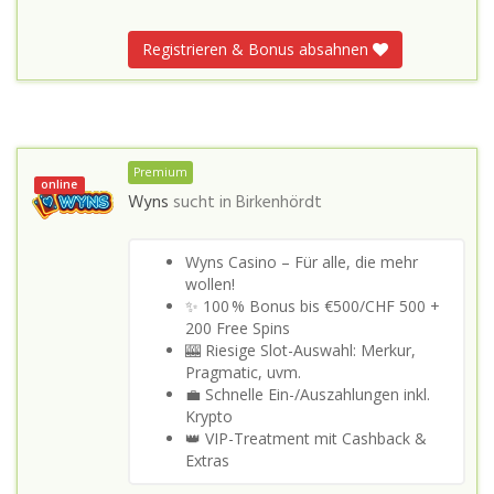
Registrieren & Bonus absahnen
Premium
online
Wyns
sucht in
Birkenhördt
Wyns Casino – Für alle, die mehr
wollen!
✨ 100 % Bonus bis €500/CHF 500 +
200 Free Spins
🎰 Riesige Slot-Auswahl: Merkur,
Pragmatic, uvm.
💼 Schnelle Ein-/Auszahlungen inkl.
Krypto
👑 VIP-Treatment mit Cashback &
Extras