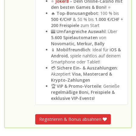
⭐
Joker8
– Dein Online-Casino mit
den besten Games & Boni!
⭐
🔥
Top-Bonusangebot
: 100 % bis
500 €/CHF
& 50 % bis
1.000 €/CHF
+
200 Freispiele
zum Start
🎰
Umfangreiche Auswahl
: Über
5.600 Spielautomaten
von
Novomatic, Merkur, Bally
📱
Mobilfreundlich
: Ideal für
iOS &
Android
, spiele nahtlos auf deinem
Smartphone oder Tablet!
💳
Sichere Ein- & Auszahlungen
:
Akzeptiert
Visa, Mastercard &
Krypto-Zahlungen
🏆
VIP & Promo-Vorteile
: Genieße
regelmäßige Boni, Freispiele &
exklusive VIP-Events!
Registrieren & Bonus absahnen