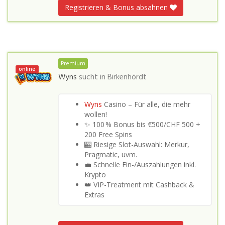
Registrieren & Bonus absahnen
Premium
online
Wyns
sucht in
Birkenhördt
Wyns
Casino – Für alle, die mehr
wollen!
✨ 100 % Bonus bis €500/CHF 500 +
200 Free Spins
🎰 Riesige Slot-Auswahl: Merkur,
Pragmatic, uvm.
💼 Schnelle Ein-/Auszahlungen inkl.
Krypto
👑 VIP-Treatment mit Cashback &
Extras