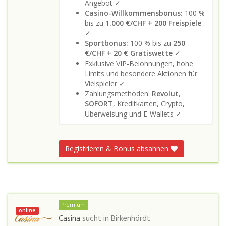
Angebot ✓
Casino-Willkommensbonus:
100 %
bis zu
1.000 €/CHF + 200 Freispiele
✓
Sportbonus:
100 % bis zu
250
€/CHF + 20 € Gratiswette
✓
Exklusive VIP-Belohnungen, hohe
Limits und besondere Aktionen für
Vielspieler ✓
Zahlungsmethoden:
Revolut
,
SOFORT
, Kreditkarten, Crypto,
Überweisung und E-Wallets ✓
Registrieren & Bonus absahnen
Premium
online
Casina
sucht in
Birkenhördt