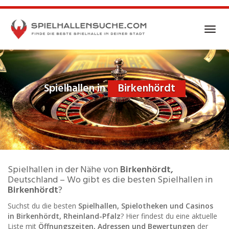
Skip
to
main
Toggl
content
navig
Spielhallen in
Birkenhördt
Spielhallen in der Nähe von
Birkenhördt,
Deutschland – Wo gibt es die besten Spielhallen in
Birkenhördt
?
Suchst du die besten
Spielhallen, Spielotheken und Casinos
in Birkenhördt, Rheinland-Pfalz
? Hier findest du eine aktuelle
Liste mit
Öffnungszeiten, Adressen und Bewertungen
der