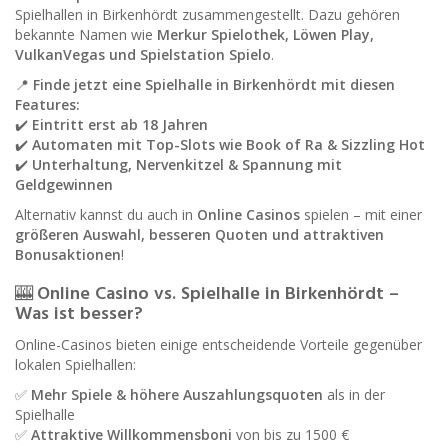
Spielhallen in Birkenhördt zusammengestellt. Dazu gehören
bekannte Namen wie
Merkur Spielothek, Löwen Play,
VulkanVegas und Spielstation Spielo
.
📍
Finde jetzt eine Spielhalle in Birkenhördt mit diesen
Features:
✔️
Eintritt erst ab 18 Jahren
✔️
Automaten mit Top-Slots wie Book of Ra & Sizzling Hot
✔️
Unterhaltung, Nervenkitzel & Spannung mit
Geldgewinnen
Alternativ kannst du auch in
Online Casinos
spielen – mit einer
größeren Auswahl, besseren Quoten und attraktiven
Bonusaktionen
!
🎰
Online Casino vs. Spielhalle in Birkenhördt –
Was ist besser?
Online-Casinos bieten einige entscheidende Vorteile gegenüber
lokalen Spielhallen:
✅
Mehr Spiele & höhere Auszahlungsquoten
als in der
Spielhalle
✅
Attraktive Willkommensboni
von bis zu 1500 €