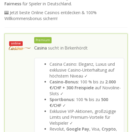
Fairness
für Spieler in Deutschland.
🎰 Jetzt beste Online Casinos entdecken & 100%
Willkommensbonus sichern!
Premium
online
Casina
sucht in
Birkenhördt
Casina Casino: Eleganz, Luxus und
exklusive Casino-Unterhaltung auf
höchstem Niveau ✓
Casino-Bonus:
100 % bis zu
2.000
€/CHF + 300 Freispiele
auf Novoline-
Slots ✓
Sportbonus:
100 % bis zu
500
€/CHF
✓
Exklusive VIP-Aktionen, großzügige
Limits und Premium-Vorteile für
Vielspieler ✓
Revolut,
Google Pay
, Visa,
Crypto
,