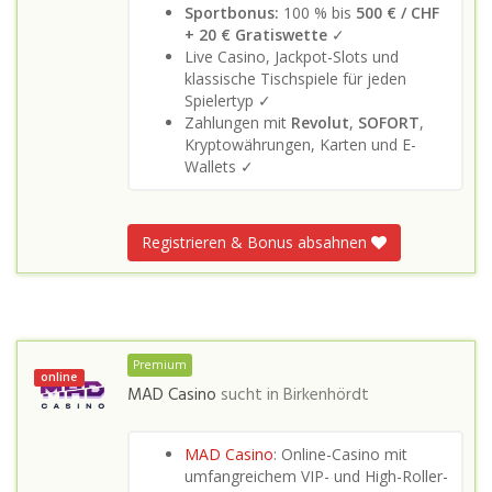
Sportbonus:
100 % bis
500 € / CHF
+ 20 € Gratiswette
✓
Live Casino, Jackpot-Slots und
klassische Tischspiele für jeden
Spielertyp ✓
Zahlungen mit
Revolut
,
SOFORT
,
Kryptowährungen, Karten und E-
Wallets ✓
Registrieren & Bonus absahnen
Premium
online
MAD Casino
sucht in
Birkenhördt
MAD Casino
: Online-Casino mit
umfangreichem VIP- und High-Roller-