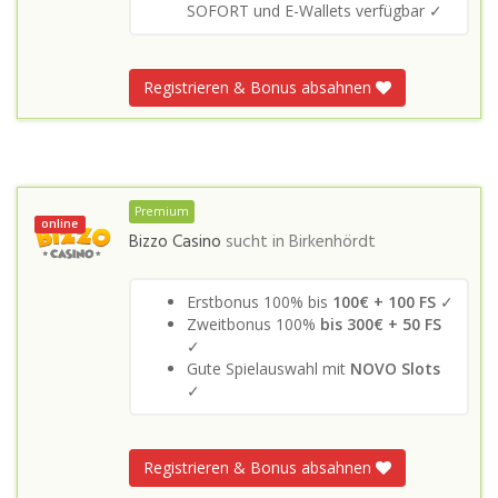
SOFORT und E-Wallets verfügbar ✓
Registrieren & Bonus absahnen
Premium
online
Bizzo Casino
sucht in
Birkenhördt
Erstbonus 100% bis
100€ + 100 FS
✓
Zweitbonus 100%
bis 300€ + 50 FS
✓
Gute Spielauswahl mit
NOVO Slots
✓
Registrieren & Bonus absahnen