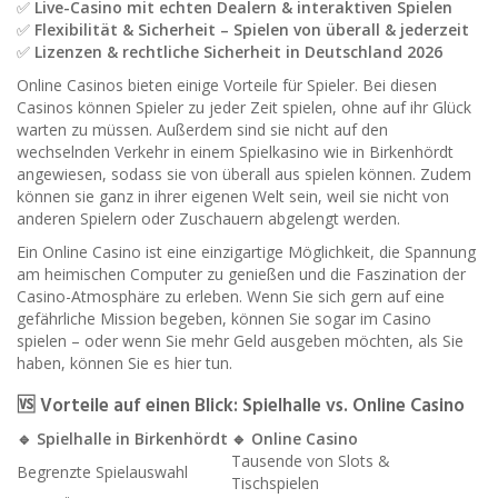
✅
Live-Casino mit echten Dealern & interaktiven Spielen
✅
Flexibilität & Sicherheit – Spielen von überall & jederzeit
✅
Lizenzen & rechtliche Sicherheit in Deutschland 2026
Online Casinos bieten einige Vorteile für Spieler. Bei diesen
Casinos können Spieler zu jeder Zeit spielen, ohne auf ihr Glück
warten zu müssen. Außerdem sind sie nicht auf den
wechselnden Verkehr in einem Spielkasino wie in Birkenhördt
angewiesen, sodass sie von überall aus spielen können. Zudem
können sie ganz in ihrer eigenen Welt sein, weil sie nicht von
anderen Spielern oder Zuschauern abgelengt werden.
Ein Online Casino ist eine einzigartige Möglichkeit, die Spannung
am heimischen Computer zu genießen und die Faszination der
Casino-Atmosphäre zu erleben. Wenn Sie sich gern auf eine
gefährliche Mission begeben, können Sie sogar im Casino
spielen – oder wenn Sie mehr Geld ausgeben möchten, als Sie
haben, können Sie es hier tun.
🆚 Vorteile auf einen Blick: Spielhalle vs. Online Casino
🔹
Spielhalle in Birkenhördt
🔹
Online Casino
Tausende von Slots &
Begrenzte Spielauswahl
Tischspielen