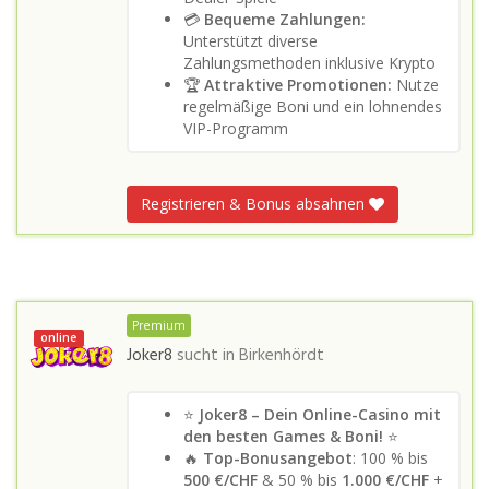
💳
Bequeme Zahlungen:
Unterstützt diverse
Zahlungsmethoden inklusive Krypto
🏆
Attraktive Promotionen:
Nutze
regelmäßige Boni und ein lohnendes
VIP-Programm
Registrieren & Bonus absahnen
Premium
online
Joker8
sucht in
Birkenhördt
⭐
Joker8 – Dein Online-Casino mit
den besten Games & Boni!
⭐
🔥
Top-Bonusangebot
: 100 % bis
500 €/CHF
& 50 % bis
1.000 €/CHF
+