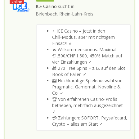
online
ICE Casino
sucht in
Birlenbach, Rhein-Lahn-Kreis
⭐ ICE Casino – Jetzt in den
Chill‑Modus, aber mit richtigem
Einsatz! ⭐
🔥 Willkommensbonus: Maximal
€1.500/CHF 1.500, 450% Match auf
vier Einzahlungen ✓
🎁 270 Free Spins – z. B. auf den Slot
Book of Fallen ✓
🎰 Hochkarätige Spieleauswahl von
Pragmatic, Gamomat, Novoline &
Co. ✓
🏆 Von erfahrenen Casino‑Profis
betrieben, mehrfach ausgezeichnet
✓
💳 Zahlungen: SOFORT, Paysafecard,
Crypto – alles am Start ✓