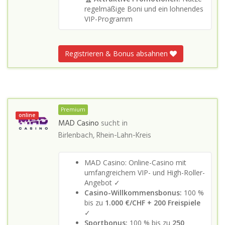
regelmäßige Boni und ein lohnendes
VIP-Programm
Registrieren & Bonus absahnen
Premium
online
MAD Casino
sucht in
Birlenbach, Rhein-Lahn-Kreis
MAD Casino: Online-Casino mit
umfangreichem VIP- und High-Roller-
Angebot ✓
Casino-Willkommensbonus:
100 %
bis zu
1.000 €/CHF + 200 Freispiele
✓
Sportbonus:
100 % bis zu
250