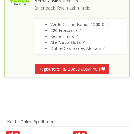
Verde Casino
sucht in
Birlenbach, Rhein-Lahn-Kreis
Verde Casino Bonus
1200 €
✓
220
Freispiele ✓
Keine Limits ✓
Alle
Novo Slots
✓
Online Casino des Monats ✓
Registrieren & Bonus absahnen
Beste Online Spielhallen:
online
online