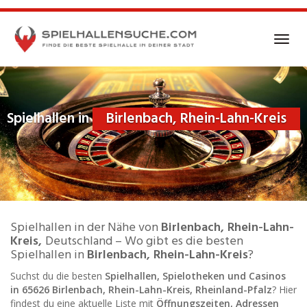
Skip
to
main
Toggl
content
navig
Spielhallen in
Birlenbach, Rhein-Lahn-Kreis
Spielhallen in der Nähe von
Birlenbach, Rhein-Lahn-
Kreis,
Deutschland – Wo gibt es die besten
Spielhallen in
Birlenbach, Rhein-Lahn-Kreis
?
Suchst du die besten
Spielhallen, Spielotheken und Casinos
in 65626 Birlenbach, Rhein-Lahn-Kreis, Rheinland-Pfalz
? Hier
findest du eine aktuelle Liste mit
Öffnungszeiten, Adressen