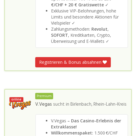
€/CHF + 20 € Gratiswette
✓
Exklusive VIP-Belohnungen, hohe
Limits und besondere Aktionen für
Vielspieler ✓
Zahlungsmethoden:
Revolut
,
SOFORT
, Kreditkarten, Crypto,
Überweisung und E-Wallets ✓
Registrieren & Bonus absahnen
Premium
online
V.Vegas
sucht in
Birlenbach, Rhein-Lahn-Kreis
V.Vegas
– Das Casino-Erlebnis der
Extraklasse!
Willkommenspaket:
1.500 €/CHF