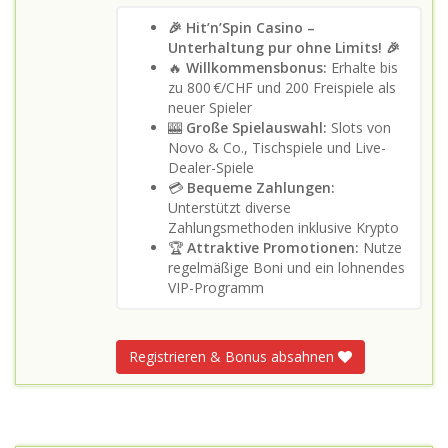
🎉 Hit’n’Spin Casino –
Unterhaltung pur ohne Limits! 🎉
🔥
Willkommensbonus:
Erhalte bis
zu 800 €/CHF und 200 Freispiele als
neuer Spieler
🎰
Große Spielauswahl:
Slots von
Novo & Co., Tischspiele und Live-
Dealer-Spiele
💳
Bequeme Zahlungen:
Unterstützt diverse
Zahlungsmethoden inklusive Krypto
🏆
Attraktive Promotionen:
Nutze
regelmäßige Boni und ein lohnendes
VIP-Programm
Registrieren & Bonus absahnen