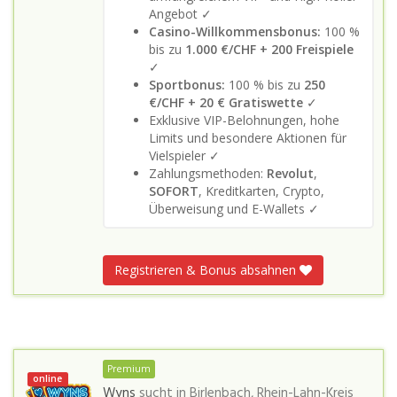
Angebot ✓
Casino-Willkommensbonus:
100 %
bis zu
1.000 €/CHF + 200 Freispiele
✓
Sportbonus:
100 % bis zu
250
€/CHF + 20 € Gratiswette
✓
Exklusive VIP-Belohnungen, hohe
Limits und besondere Aktionen für
Vielspieler ✓
Zahlungsmethoden:
Revolut
,
SOFORT
, Kreditkarten, Crypto,
Überweisung und E-Wallets ✓
Registrieren & Bonus absahnen
Premium
online
Wyns
sucht in
Birlenbach, Rhein-Lahn-Kreis