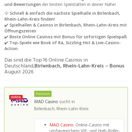
und Bewertungen
der besten Spielstätten in deiner Nähe!
💡
Schnell & einfach die nächste Spielhalle in Birlenbach,
Rhein-Lahn-Kreis finden!
✔️
Spielhallen & Casinos in Birlenbach, Rhein-Lahn-Kreis mit
Öffnungszeiten
✔️
Beste Online Casinos mit Bonus für sofortigen Spielspaß
✔️
Top-Spiele wie Book of Ra, Sizzling Hot & Live-Casino-
Action
Das sind die Top 16 Online Casinos in
Deutschland,
Birlenbach, Rhein-Lahn-Kreis – Bonus
August 2026
Premium
online
MAD Casino
sucht in
Birlenbach, Rhein-Lahn-Kreis
MAD Casino
: Online-Casino mit
umfangreichem VIP- und High-Roller-