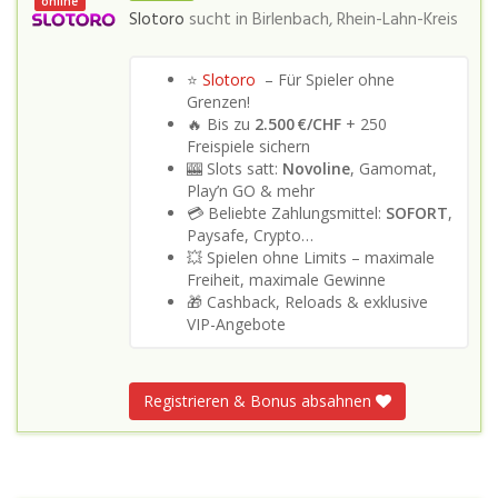
online
Slotoro
sucht in
Birlenbach, Rhein-Lahn-Kreis
⭐
Slotoro
– Für Spieler ohne
Grenzen!
🔥 Bis zu
2.500 €/CHF
+ 250
Freispiele sichern
🎰 Slots satt:
Novoline
, Gamomat,
Play’n GO & mehr
💳 Beliebte Zahlungsmittel:
SOFORT
,
Paysafe, Crypto…
💥 Spielen ohne Limits – maximale
Freiheit, maximale Gewinne
🎁 Cashback, Reloads & exklusive
VIP-Angebote
Registrieren & Bonus absahnen