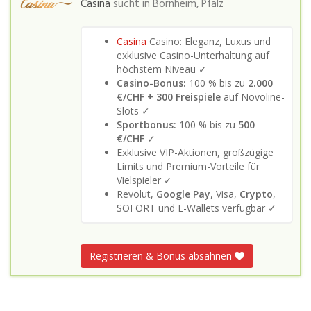
Casina
sucht in
Bornheim, Pfalz
Casina
Casino: Eleganz, Luxus und
exklusive Casino-Unterhaltung auf
höchstem Niveau ✓
Casino-Bonus:
100 % bis zu
2.000
€/CHF + 300 Freispiele
auf Novoline-
Slots ✓
Sportbonus:
100 % bis zu
500
€/CHF
✓
Exklusive VIP-Aktionen, großzügige
Limits und Premium-Vorteile für
Vielspieler ✓
Revolut,
Google Pay
, Visa,
Crypto
,
SOFORT und E-Wallets verfügbar ✓
Registrieren & Bonus absahnen