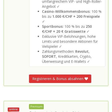
umfangreichem VIP- und High-Roller-
Angebot ✓
Casino-Willkommensbonus:
100 %
bis zu
1.000 €/CHF + 200 Freispiele
✓
Sportbonus:
100 % bis zu
250
€/CHF + 20 € Gratiswette
✓
Exklusive VIP-Belohnungen, hohe
Limits und besondere Aktionen für
Vielspieler ✓
Zahlungsmethoden:
Revolut
,
SOFORT
, Kreditkarten, Crypto,
Überweisung und E-Wallets ✓
Registrieren & Bonus absahnen
Premium
online