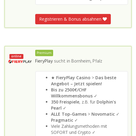
Registrieren & Bonus absahnen
Premium
online
FieryPlay
sucht in
Bornheim, Pfalz
★
FieryPlay Casino
>
Das beste
Angebot – Jetzt spielen!
Bis zu 2500€/CHF
Willkommensbonus
✓
350 Freispiele
, z.B. für
Dolphin’s
Pearl
✓
ALLE Top-Games
>
Novomatic
✓
Pragmatic
✓
Viele Zahlungsmethoden mit
SOFORT und Crypto ✓