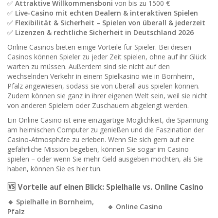
✅
Attraktive Willkommensboni
von bis zu 1500 €
✅
Live-Casino mit echten Dealern & interaktiven Spielen
✅
Flexibilität & Sicherheit – Spielen von überall & jederzeit
✅
Lizenzen & rechtliche Sicherheit in Deutschland 2026
Online Casinos bieten einige Vorteile für Spieler. Bei diesen
Casinos können Spieler zu jeder Zeit spielen, ohne auf ihr Glück
warten zu müssen. Außerdem sind sie nicht auf den
wechselnden Verkehr in einem Spielkasino wie in Bornheim,
Pfalz angewiesen, sodass sie von überall aus spielen können.
Zudem können sie ganz in ihrer eigenen Welt sein, weil sie nicht
von anderen Spielern oder Zuschauern abgelengt werden.
Ein Online Casino ist eine einzigartige Möglichkeit, die Spannung
am heimischen Computer zu genießen und die Faszination der
Casino-Atmosphäre zu erleben. Wenn Sie sich gern auf eine
gefährliche Mission begeben, können Sie sogar im Casino
spielen – oder wenn Sie mehr Geld ausgeben möchten, als Sie
haben, können Sie es hier tun.
🆚 Vorteile auf einen Blick: Spielhalle vs. Online Casino
🔹
Spielhalle in Bornheim,
🔹
Online Casino
Pfalz