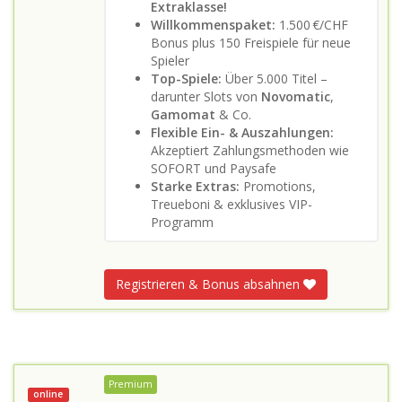
Extraklasse!
Willkommenspaket:
1.500 €/CHF
Bonus plus 150 Freispiele für neue
Spieler
Top-Spiele:
Über 5.000 Titel –
darunter Slots von
Novomatic
,
Gamomat
& Co.
Flexible Ein- & Auszahlungen:
Akzeptiert Zahlungsmethoden wie
SOFORT und Paysafe
Starke Extras:
Promotions,
Treueboni & exklusives VIP-
Programm
Registrieren & Bonus absahnen
Premium
online