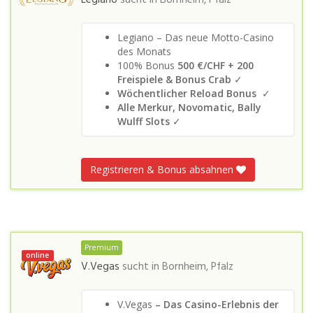
Legiano
sucht in
Bornheim, Pfalz
Legiano – Das neue Motto-Casino
des Monats
100% Bonus
500 €/CHF + 200
Freispiele & Bonus Crab
✓
Wöchentlicher Reload Bonus
✓
Alle Merkur, Novomatic, Bally
Wulff Slots
✓
Registrieren & Bonus absahnen
Premium
online
V.Vegas
sucht in
Bornheim, Pfalz
V.Vegas
– Das Casino-Erlebnis der