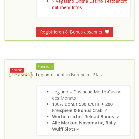
>
Vegasino Online Casino Testbericht
mit mehr Infos
Registrieren & Bonus absahnen
Premium
online
Legiano
sucht in
Bornheim, Pfalz
Legiano – Das neue Motto-Casino
des Monats
100% Bonus
500 €/CHF + 200
Freispiele & Bonus Crab
✓
Wöchentlicher Reload Bonus
✓
Alle Merkur, Novomatic, Bally
Wulff Slots
✓