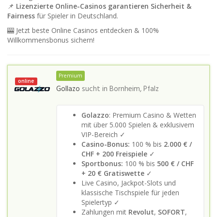
📌
Lizenzierte Online-Casinos garantieren Sicherheit &
Fairness
für Spieler in Deutschland.
🎰 Jetzt beste Online Casinos entdecken & 100%
Willkommensbonus sichern!
Premium
online
Gollazo
sucht in
Bornheim, Pfalz
Golazzo
: Premium Casino & Wetten
mit über 5.000 Spielen & exklusivem
VIP-Bereich ✓
Casino-Bonus:
100 % bis
2.000 € /
CHF + 200 Freispiele
✓
Sportbonus:
100 % bis
500 € / CHF
+ 20 € Gratiswette
✓
Live Casino, Jackpot-Slots und
klassische Tischspiele für jeden
Spielertyp ✓
Zahlungen mit
Revolut
,
SOFORT
,