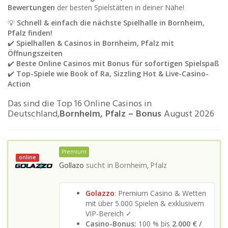
Bewertungen
der besten Spielstätten in deiner Nähe!
💡
Schnell & einfach die nächste Spielhalle in Bornheim,
Pfalz finden!
✔️
Spielhallen & Casinos in Bornheim, Pfalz mit
Öffnungszeiten
✔️
Beste Online Casinos mit Bonus für sofortigen Spielspaß
✔️
Top-Spiele wie Book of Ra, Sizzling Hot & Live-Casino-
Action
Das sind die Top 16 Online Casinos in
Deutschland,
Bornheim, Pfalz – Bonus
August 2026
Premium
online
Gollazo
sucht in
Bornheim, Pfalz
Golazzo
: Premium Casino & Wetten
mit über 5.000 Spielen & exklusivem
VIP-Bereich ✓
Casino-Bonus:
100 % bis
2.000 € /