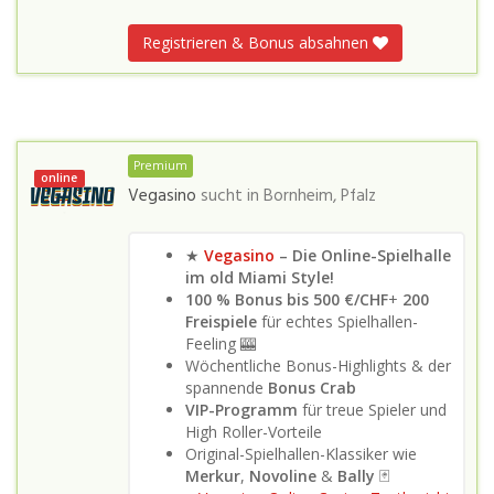
Registrieren & Bonus absahnen
Premium
online
Vegasino
sucht in
Bornheim, Pfalz
★
Vegasino
– Die Online-Spielhalle
im old Miami Style!
100 % Bonus bis 500 €/CHF
+
200
Freispiele
für echtes Spielhallen-
Feeling 🎰
Wöchentliche Bonus-Highlights & der
spannende
Bonus Crab
VIP-Programm
für treue Spieler und
High Roller-Vorteile
Original-Spielhallen-Klassiker wie
Merkur
,
Novoline
&
Bally
🃏