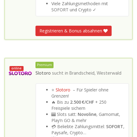
Viele Zahlungsmethoden mit
SOFORT und Crypto ✓
Registrieren & Bonus absahnen
Premium
online
Slotoro
sucht in
Brandscheid, Westerwald
⭐
Slotoro
– Für Spieler ohne
Grenzen!
🔥 Bis zu
2.500 €/CHF
+ 250
Freispiele sichern
🎰 Slots satt:
Novoline
, Gamomat,
Play’n GO & mehr
💳 Beliebte Zahlungsmittel:
SOFORT
,
Paysafe, Crypto…