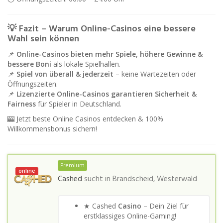
💡 Fazit – Warum Online-Casinos eine bessere
Wahl sein können
📌
Online-Casinos bieten mehr Spiele, höhere Gewinne &
bessere Boni
als lokale Spielhallen.
📌
Spiel von überall & jederzeit
– keine Wartezeiten oder
Öffnungszeiten.
📌
Lizenzierte Online-Casinos garantieren Sicherheit &
Fairness
für Spieler in Deutschland.
🎰 Jetzt beste Online Casinos entdecken & 100%
Willkommensbonus sichern!
Premium
online
Cashed
sucht in
Brandscheid, Westerwald
★ Cashed
Casino
– Dein Ziel für
erstklassiges Online-Gaming!