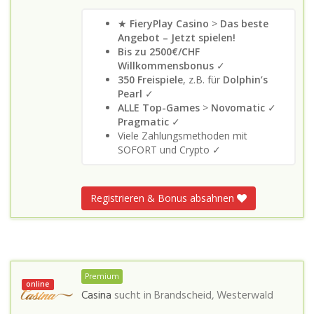
★
FieryPlay Casino
>
Das beste
Angebot – Jetzt spielen!
Bis zu 2500€/CHF
Willkommensbonus
✓
350 Freispiele
, z.B. für
Dolphin’s
Pearl
✓
ALLE Top-Games
>
Novomatic
✓
Pragmatic
✓
Viele Zahlungsmethoden mit
SOFORT und Crypto ✓
Registrieren & Bonus absahnen
Premium
online
Casina
sucht in
Brandscheid, Westerwald