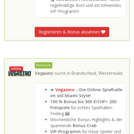
regelmäßige Boni und ein lohnendes
VIP-Programm
Registrieren & Bonus absahnen
Premium
online
Vegasino
sucht in
Brandscheid, Westerwald
★
Vegasino
– Die Online-Spielhalle
im old Miami Style!
100 % Bonus bis 500 €/CHF
+
200
Freispiele
für echtes Spielhallen-
Feeling 🎰
Wöchentliche Bonus-Highlights & der
spannende
Bonus Crab
VIP-Programm
für treue Spieler und