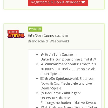
Registrieren & Bonus absahnen
Premium
online
Hit’n’Spin Casino
sucht in
Brandscheid, Westerwald
🎉 Hit’n’Spin Casino –
Unterhaltung pur ohne Limits! 🎉
🔥
Willkommensbonus:
Erhalte bis
zu 800 €/CHF und 200 Freispiele als
neuer Spieler
🎰
Große Spielauswahl:
Slots von
Novo & Co., Tischspiele und Live-
Dealer-Spiele
💳
Bequeme Zahlungen:
Unterstützt diverse
Zahlungsmethoden inklusive Krypto
🏆
Attraktive Promotionen:
Nutze