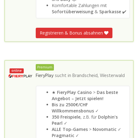
Komfortable Zahlungen mit
Sofortüberweisung
&
Sparkasse
✔️
Registrieren & Bonus absahnen
Premium
online
FieryPlay
sucht in
Brandscheid, Westerwald
★
FieryPlay Casino
>
Das beste
Angebot – Jetzt spielen!
Bis zu 2500€/CHF
Willkommensbonus
✓
350 Freispiele
, z.B. für
Dolphin’s
Pearl
✓
ALLE Top-Games
>
Novomatic
✓
Pragmatic
✓