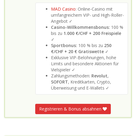
MAD Casino
: Online-Casino mit
umfangreichem VIP- und High-Roller-
Angebot ✓
Casino-Willkommensbonus:
100 %
bis zu
1.000 €/CHF + 200 Freispiele
✓
Sportbonus:
100 % bis zu
250
€/CHF + 20 € Gratiswette
✓
Exklusive VIP-Belohnungen, hohe
Limits und besondere Aktionen für
Vielspieler ✓
Zahlungsmethoden:
Revolut
,
SOFORT
, Kreditkarten, Crypto,
Überweisung und E-Wallets ✓
Registrieren & Bonus absahnen