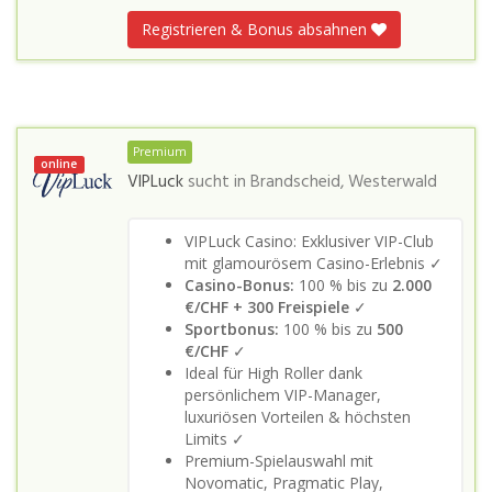
Registrieren & Bonus absahnen
Premium
online
VIPLuck
sucht in
Brandscheid, Westerwald
VIPLuck Casino: Exklusiver VIP-Club
mit glamourösem Casino-Erlebnis ✓
Casino-Bonus:
100 % bis zu
2.000
€/CHF + 300 Freispiele
✓
Sportbonus:
100 % bis zu
500
€/CHF
✓
Ideal für High Roller dank
persönlichem VIP-Manager,
luxuriösen Vorteilen & höchsten
Limits ✓
Premium-Spielauswahl mit
Novomatic, Pragmatic Play,