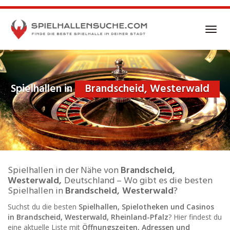
Skip
to
main
Toggl
content
navig
Spielhallen in
Brandscheid, Westerwald
Spielhallen in der Nähe von
Brandscheid,
Westerwald,
Deutschland – Wo gibt es die besten
Spielhallen in
Brandscheid, Westerwald
?
Suchst du die besten
Spielhallen, Spielotheken und Casinos
in Brandscheid, Westerwald, Rheinland-Pfalz
? Hier findest du
eine aktuelle Liste mit
Öffnungszeiten, Adressen und