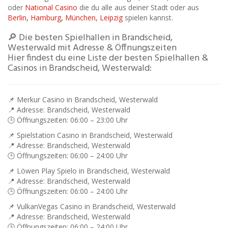
oder
National Casino
die du alle aus deiner Stadt oder aus
Berlin
,
Hamburg
,
München,
Leipzig
spielen kannst.
🔎 Die besten Spielhallen in Brandscheid,
Westerwald mit Adresse & Öffnungszeiten
Hier findest du eine Liste der besten Spielhallen &
Casinos in Brandscheid, Westerwald:
📌 Merkur Casino in Brandscheid, Westerwald
📍 Adresse: Brandscheid, Westerwald
🕒 Öffnungszeiten: 06:00 – 23:00 Uhr
📌 Spielstation Casino in Brandscheid, Westerwald
📍 Adresse: Brandscheid, Westerwald
🕒 Öffnungszeiten: 06:00 – 24:00 Uhr
📌 Löwen Play Spielo in Brandscheid, Westerwald
📍 Adresse: Brandscheid, Westerwald
🕒 Öffnungszeiten: 06:00 – 24:00 Uhr
📌 VulkanVegas Casino in Brandscheid, Westerwald
📍 Adresse: Brandscheid, Westerwald
🕒 Öffnungszeiten: 06:00 – 24:00 Uhr