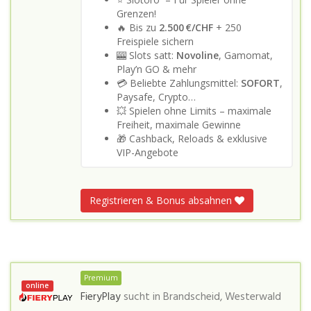
Grenzen!
🔥 Bis zu
2.500 €/CHF
+ 250
Freispiele sichern
🎰 Slots satt:
Novoline
, Gamomat,
Play’n GO & mehr
💳 Beliebte Zahlungsmittel:
SOFORT
,
Paysafe, Crypto…
💥 Spielen ohne Limits – maximale
Freiheit, maximale Gewinne
🎁 Cashback, Reloads & exklusive
VIP-Angebote
Registrieren & Bonus absahnen
Premium
online
FieryPlay
sucht in
Brandscheid, Westerwald