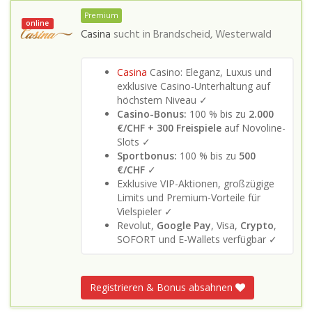
Premium
online
Casina
sucht in
Brandscheid, Westerwald
Casina
Casino: Eleganz, Luxus und
exklusive Casino-Unterhaltung auf
höchstem Niveau ✓
Casino-Bonus:
100 % bis zu
2.000
€/CHF + 300 Freispiele
auf Novoline-
Slots ✓
Sportbonus:
100 % bis zu
500
€/CHF
✓
Exklusive VIP-Aktionen, großzügige
Limits und Premium-Vorteile für
Vielspieler ✓
Revolut,
Google Pay
, Visa,
Crypto
,
SOFORT und E-Wallets verfügbar ✓
Registrieren & Bonus absahnen