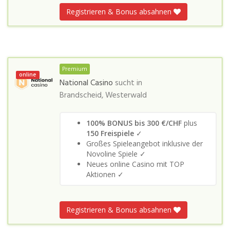
Registrieren & Bonus absahnen
Premium
online
National Casino
sucht in
Brandscheid, Westerwald
100% BONUS bis 300 €/CHF
plus
150 Freispiele
✓
Großes Spieleangebot inklusive der
Novoline Spiele ✓
Neues online Casino mit TOP
Aktionen ✓
Registrieren & Bonus absahnen