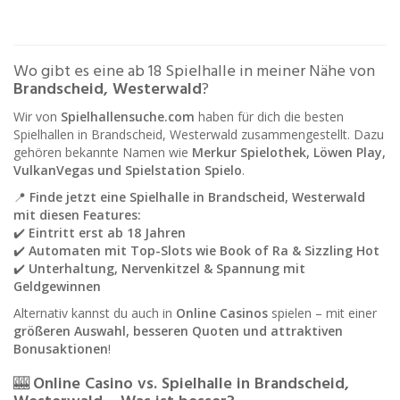
Wo gibt es eine ab 18 Spielhalle in meiner Nähe von
Brandscheid, Westerwald
?
Wir von
Spielhallensuche.com
haben für dich die besten
Spielhallen in Brandscheid, Westerwald zusammengestellt. Dazu
gehören bekannte Namen wie
Merkur Spielothek, Löwen Play,
VulkanVegas und Spielstation Spielo
.
📍
Finde jetzt eine Spielhalle in Brandscheid, Westerwald
mit diesen Features:
✔️
Eintritt erst ab 18 Jahren
✔️
Automaten mit Top-Slots wie Book of Ra & Sizzling Hot
✔️
Unterhaltung, Nervenkitzel & Spannung mit
Geldgewinnen
Alternativ kannst du auch in
Online Casinos
spielen – mit einer
größeren Auswahl, besseren Quoten und attraktiven
Bonusaktionen
!
🎰
Online Casino vs. Spielhalle in Brandscheid,