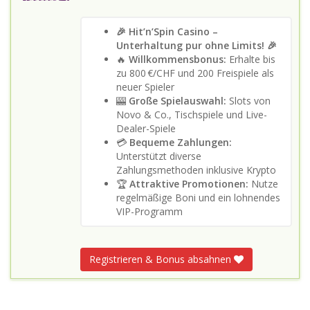
🎉 Hit’n’Spin Casino –
Unterhaltung pur ohne Limits! 🎉
🔥
Willkommensbonus:
Erhalte bis
zu 800 €/CHF und 200 Freispiele als
neuer Spieler
🎰
Große Spielauswahl:
Slots von
Novo & Co., Tischspiele und Live-
Dealer-Spiele
💳
Bequeme Zahlungen:
Unterstützt diverse
Zahlungsmethoden inklusive Krypto
🏆
Attraktive Promotionen:
Nutze
regelmäßige Boni und ein lohnendes
VIP-Programm
Registrieren & Bonus absahnen