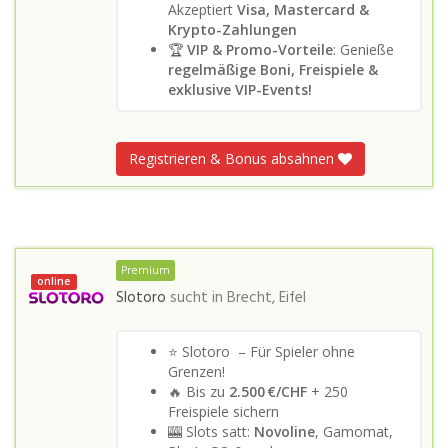
Akzeptiert
Visa, Mastercard &
Krypto-Zahlungen
🏆
VIP & Promo-Vorteile
: Genieße
regelmäßige Boni, Freispiele &
exklusive VIP-Events!
Registrieren & Bonus absahnen
Premium
online
Slotoro
sucht in
Brecht, Eifel
⭐ Slotoro – Für Spieler ohne
Grenzen!
🔥 Bis zu
2.500 €/CHF
+ 250
Freispiele sichern
🎰 Slots satt:
Novoline
, Gamomat,