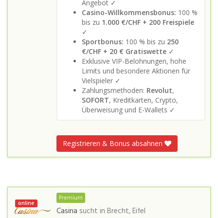
Angebot ✓
Casino-Willkommensbonus:
100 %
bis zu
1.000 €/CHF + 200 Freispiele
✓
Sportbonus:
100 % bis zu
250
€/CHF + 20 € Gratiswette
✓
Exklusive VIP-Belohnungen, hohe
Limits und besondere Aktionen für
Vielspieler ✓
Zahlungsmethoden:
Revolut
,
SOFORT
, Kreditkarten, Crypto,
Überweisung und E-Wallets ✓
Registrieren & Bonus absahnen
Premium
online
Casina
sucht in
Brecht, Eifel