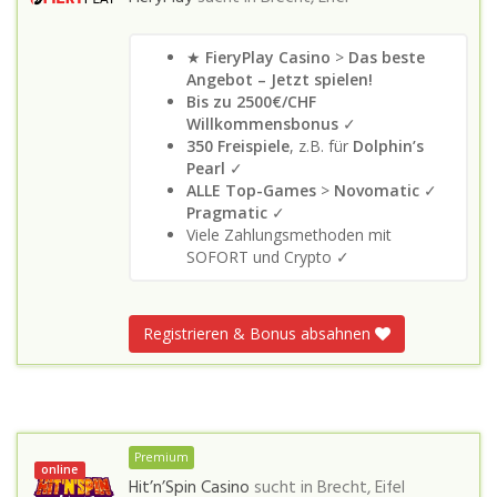
★
FieryPlay Casino
>
Das beste
Angebot – Jetzt spielen!
Bis zu 2500€/CHF
Willkommensbonus
✓
350 Freispiele
, z.B. für
Dolphin’s
Pearl
✓
ALLE Top-Games
>
Novomatic
✓
Pragmatic
✓
Viele Zahlungsmethoden mit
SOFORT und Crypto ✓
Registrieren & Bonus absahnen
Premium
online
Hit’n’Spin Casino
sucht in
Brecht, Eifel