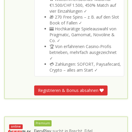
€1.500/CHF 1.500, 450% Match auf
vier Einzahlungen ✓
🎁 270 Free Spins – z. B. auf den Slot
Book of Fallen ✓
🎰 Hochkarätige Spieleauswahl von
Pragmatic, Gamomat, Novoline &
Co. ✓
🏆 Von erfahrenen Casino‑Profis
betrieben, mehrfach ausgezeichnet
✓
💳 Zahlungen: SOFORT, Paysafecard,
Crypto – alles am Start ✓
Registrieren & Bonus absahnen
Premium
online
FieryPlay
sucht in
Brecht, Eifel