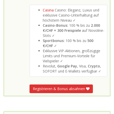
Casina
Casino: Eleganz, Luxus und
exklusive Casino-Unterhaltung auf
höchstem Niveau ✓
Casino-Bonus:
100 % bis zu
2.000
€/CHF + 300 Freispiele
auf Novoline-
Slots ✓
Sportbonus:
100 % bis zu
500
€/CHF
✓
Exklusive VIP-Aktionen, großzügige
Limits und Premium-Vorteile für
Vielspieler ✓
Revolut,
Google Pay
, Visa,
Crypto
,
SOFORT und E-Wallets verfügbar ✓
Registrieren & Bonus absahnen