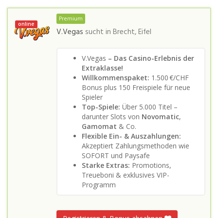
Premium
online
V.Vegas
sucht in
Brecht, Eifel
V.Vegas
– Das Casino-Erlebnis der
Extraklasse!
Willkommenspaket:
1.500 €/CHF
Bonus plus 150 Freispiele für neue
Spieler
Top-Spiele:
Über 5.000 Titel –
darunter Slots von
Novomatic
,
Gamomat
& Co.
Flexible Ein- & Auszahlungen:
Akzeptiert Zahlungsmethoden wie
SOFORT und Paysafe
Starke Extras:
Promotions,
Treueboni & exklusives VIP-
Programm