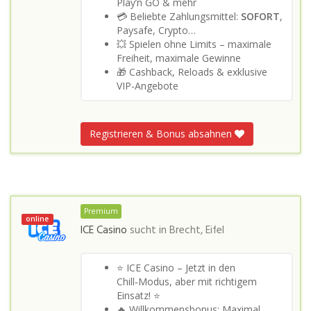
Play’n GO & mehr
💳 Beliebte Zahlungsmittel:
SOFORT
,
Paysafe, Crypto…
💥 Spielen ohne Limits – maximale
Freiheit, maximale Gewinne
🎁 Cashback, Reloads & exklusive
VIP-Angebote
Registrieren & Bonus absahnen
Premium
online
ICE Casino
sucht in
Brecht, Eifel
⭐ ICE Casino – Jetzt in den
Chill‑Modus, aber mit richtigem
Einsatz! ⭐
🔥 Willkommensbonus: Maximal