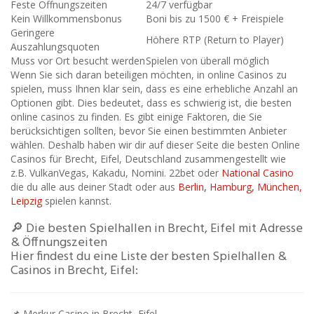
Feste Öffnungszeiten
24/7 verfügbar
Kein Willkommensbonus
Boni bis zu 1500 € + Freispiele
Geringere
Höhere RTP (Return to Player)
Auszahlungsquoten
Muss vor Ort besucht werden
Spielen von überall möglich
Wenn Sie sich daran beteiligen möchten, in online Casinos zu
spielen, muss Ihnen klar sein, dass es eine erhebliche Anzahl an
Optionen gibt. Dies bedeutet, dass es schwierig ist, die besten
online casinos zu finden. Es gibt einige Faktoren, die Sie
berücksichtigen sollten, bevor Sie einen bestimmten Anbieter
wählen. Deshalb haben wir dir auf dieser Seite die besten Online
Casinos für Brecht, Eifel, Deutschland zusammengestellt wie
z.B. VulkanVegas, Kakadu, Nomini. 22bet oder
National Casino
die du alle aus deiner Stadt oder aus
Berlin
,
Hamburg
,
München,
Leipzig
spielen kannst.
🔎 Die besten Spielhallen in Brecht, Eifel mit Adresse
& Öffnungszeiten
Hier findest du eine Liste der besten Spielhallen &
Casinos in Brecht, Eifel:
📌 Merkur Casino in Brecht, Eifel