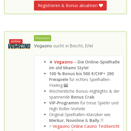
Registrieren & Bonus absahnen
Premium
online
Vegasino
sucht in
Brecht, Eifel
★
Vegasino
– Die Online-Spielhalle
im old Miami Style!
100 % Bonus bis 500 €/CHF
+
200
Freispiele
für echtes Spielhallen-
Feeling 🎰
Wöchentliche Bonus-Highlights & der
spannende
Bonus Crab
VIP-Programm
für treue Spieler und
High Roller-Vorteile
Original-Spielhallen-Klassiker wie
Merkur
,
Novoline
&
Bally
🃏
>
Vegasino Online Casino Testbericht