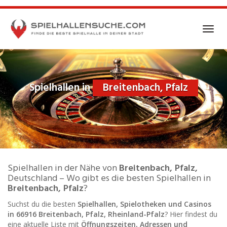
Skip
to
main
Toggl
content
navig
Spielhallen in
Breitenbach, Pfalz
Spielhallen in der Nähe von
Breitenbach, Pfalz,
Deutschland – Wo gibt es die besten Spielhallen in
Breitenbach, Pfalz
?
Suchst du die besten
Spielhallen, Spielotheken und Casinos
in 66916 Breitenbach, Pfalz, Rheinland-Pfalz
? Hier findest du
eine aktuelle Liste mit
Öffnungszeiten, Adressen und