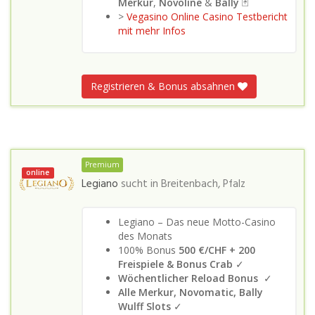
Merkur
,
Novoline
&
Bally
🃏
>
Vegasino Online Casino Testbericht
mit mehr Infos
Registrieren & Bonus absahnen
Premium
online
Legiano
sucht in
Breitenbach, Pfalz
Legiano – Das neue Motto-Casino
des Monats
100% Bonus
500 €/CHF + 200
Freispiele & Bonus Crab
✓
Wöchentlicher Reload Bonus
✓
Alle Merkur, Novomatic, Bally
Wulff Slots
✓