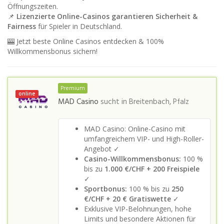
Öffnungszeiten.
📌
Lizenzierte Online-Casinos garantieren Sicherheit &
Fairness
für Spieler in Deutschland.
🎰 Jetzt beste Online Casinos entdecken & 100%
Willkommensbonus sichern!
Premium
online
MAD Casino
sucht in
Breitenbach, Pfalz
MAD Casino: Online-Casino mit
umfangreichem VIP- und High-Roller-
Angebot ✓
Casino-Willkommensbonus:
100 %
bis zu
1.000 €/CHF + 200 Freispiele
✓
Sportbonus:
100 % bis zu
250
€/CHF + 20 € Gratiswette
✓
Exklusive VIP-Belohnungen, hohe
Limits und besondere Aktionen für