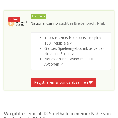
Premium
online
National Casino
sucht in
Breitenbach, Pfalz
100% BONUS bis 300 €/CHF
plus
150 Freispiele
✓
Großes Spieleangebot inklusive der
Novoline Spiele ✓
Neues online Casino mit TOP
Aktionen ✓
Registrieren & Bonus absahnen
Wo gibt es eine ab 18 Spielhalle in meiner Nähe von