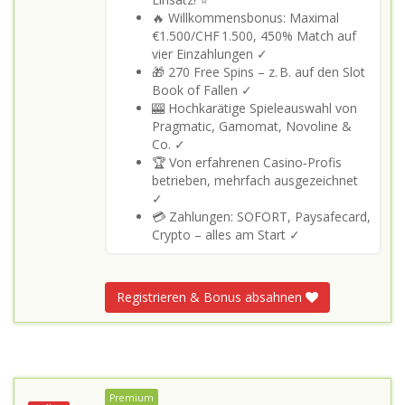
🔥 Willkommensbonus: Maximal
€1.500/CHF 1.500, 450% Match auf
vier Einzahlungen ✓
🎁 270 Free Spins – z. B. auf den Slot
Book of Fallen ✓
🎰 Hochkarätige Spieleauswahl von
Pragmatic, Gamomat, Novoline &
Co. ✓
🏆 Von erfahrenen Casino‑Profis
betrieben, mehrfach ausgezeichnet
✓
💳 Zahlungen: SOFORT, Paysafecard,
Crypto – alles am Start ✓
Registrieren & Bonus absahnen
Premium