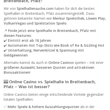
Breitenbach, Pfalz
?
Wir von
Spielhallensuche.com
haben für dich die besten
Spielhallen in Breitenbach, Pfalz zusammengestellt. Dazu
gehören bekannte Namen wie
Merkur Spielothek, Löwen Play,
VulkanVegas und Spielstation Spielo
.
📍
Finde jetzt eine Spielhalle in Breitenbach, Pfalz mit
diesen Features:
✔️
Eintritt erst ab 18 Jahren
✔️
Automaten mit Top-Slots wie Book of Ra & Sizzling Hot
✔️
Unterhaltung, Nervenkitzel & Spannung mit
Geldgewinnen
Alternativ kannst du auch in
Online Casinos
spielen – mit einer
größeren Auswahl, besseren Quoten und attraktiven
Bonusaktionen
!
🎰
Online Casino vs. Spielhalle in Breitenbach,
Pfalz – Was ist besser?
Online-Casinos bieten einige entscheidende Vorteile gegenüber
lokalen Spielhallen:
✅
Mehr Spiele & höhere Auszahlungsquoten
als in der