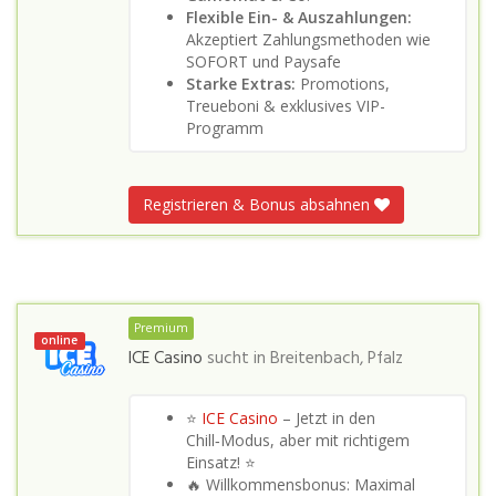
Flexible Ein- & Auszahlungen:
Akzeptiert Zahlungsmethoden wie
SOFORT und Paysafe
Starke Extras:
Promotions,
Treueboni & exklusives VIP-
Programm
Registrieren & Bonus absahnen
Premium
online
ICE Casino
sucht in
Breitenbach, Pfalz
⭐
ICE Casino
– Jetzt in den
Chill‑Modus, aber mit richtigem
Einsatz! ⭐
🔥 Willkommensbonus: Maximal