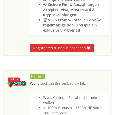
💳
Sichere Ein- & Auszahlungen
:
Akzeptiert
Visa, Mastercard &
Krypto-Zahlungen
🏆
VIP & Promo-Vorteile
: Genieße
regelmäßige Boni, Freispiele &
exklusive VIP-Events!
Registrieren & Bonus absahnen
Premium
online
Wyns
sucht in
Breitenbach, Pfalz
Wyns Casino – Für alle, die mehr
wollen!
✨ 100 % Bonus bis €500/CHF 500 +
200 Free Spins