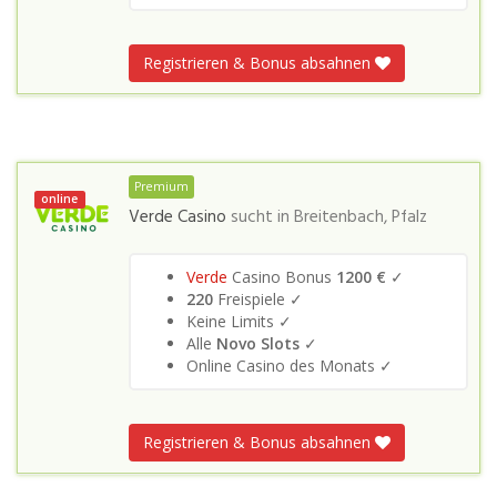
Registrieren & Bonus absahnen
Premium
online
Verde Casino
sucht in
Breitenbach, Pfalz
Verde
Casino Bonus
1200 €
✓
220
Freispiele ✓
Keine Limits ✓
Alle
Novo Slots
✓
Online Casino des Monats ✓
Registrieren & Bonus absahnen