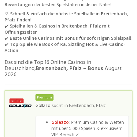
Bewertungen
der besten Spielstätten in deiner Nähe!
💡
Schnell & einfach die nächste Spielhalle in Breitenbach,
Pfalz finden!
✔️
Spielhallen & Casinos in Breitenbach, Pfalz mit
Öffnungszeiten
✔️
Beste Online Casinos mit Bonus für sofortigen Spielspaß
✔️
Top-Spiele wie Book of Ra, Sizzling Hot & Live-Casino-
Action
Das sind die Top 16 Online Casinos in
Deutschland,
Breitenbach, Pfalz – Bonus
August
2026
Premium
online
Gollazo
sucht in
Breitenbach, Pfalz
Golazzo
: Premium Casino & Wetten
mit über 5.000 Spielen & exklusivem
VIP-Bereich ✓