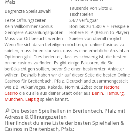
Pfalz
Tausende von Slots &
Begrenzte Spielauswahl
Tischspielen
Feste Öffnungszeiten
24/7 verfügbar
Kein Willkommensbonus
Boni bis zu 1500 € + Freispiele
Geringere Auszahlungsquoten
Höhere RTP (Return to Player)
Muss vor Ort besucht werden
Spielen von überall möglich
Wenn Sie sich daran beteiligen möchten, in online Casinos zu
spielen, muss Ihnen klar sein, dass es eine erhebliche Anzahl an
Optionen gibt. Dies bedeutet, dass es schwierig ist, die besten
online casinos zu finden. Es gibt einige Faktoren, die Sie
berücksichtigen sollten, bevor Sie einen bestimmten Anbieter
wählen. Deshalb haben wir dir auf dieser Seite die besten Online
Casinos für Breitenbach, Pfalz, Deutschland zusammengestellt
wie z.B. VulkanVegas, Kakadu, Nomini. 22bet oder
National
Casino
die du alle aus deiner Stadt oder aus
Berlin
,
Hamburg
,
München,
Leipzig
spielen kannst.
🔎 Die besten Spielhallen in Breitenbach, Pfalz mit
Adresse & Öffnungszeiten
Hier findest du eine Liste der besten Spielhallen &
Casinos in Breitenbach, Pfalz: