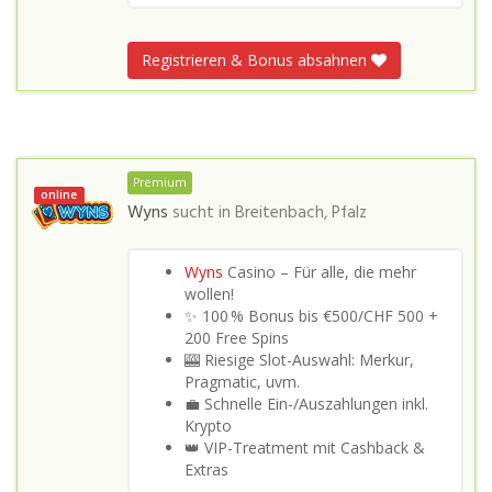
Registrieren & Bonus absahnen
Premium
online
Wyns
sucht in
Breitenbach, Pfalz
Wyns
Casino – Für alle, die mehr
wollen!
✨ 100 % Bonus bis €500/CHF 500 +
200 Free Spins
🎰 Riesige Slot-Auswahl: Merkur,
Pragmatic, uvm.
💼 Schnelle Ein-/Auszahlungen inkl.
Krypto
👑 VIP-Treatment mit Cashback &
Extras