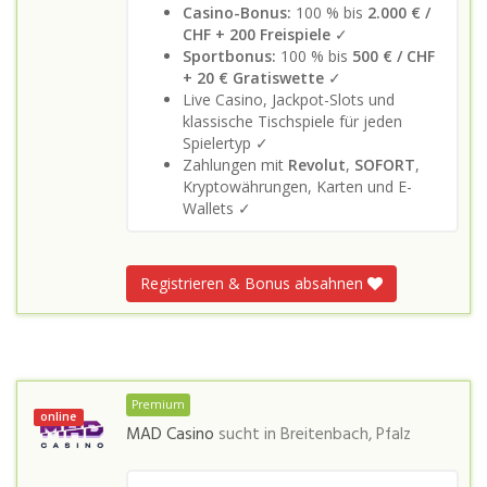
Casino-Bonus:
100 % bis
2.000 € /
CHF + 200 Freispiele
✓
Sportbonus:
100 % bis
500 € / CHF
+ 20 € Gratiswette
✓
Live Casino, Jackpot-Slots und
klassische Tischspiele für jeden
Spielertyp ✓
Zahlungen mit
Revolut
,
SOFORT
,
Kryptowährungen, Karten und E-
Wallets ✓
Registrieren & Bonus absahnen
Premium
online
MAD Casino
sucht in
Breitenbach, Pfalz