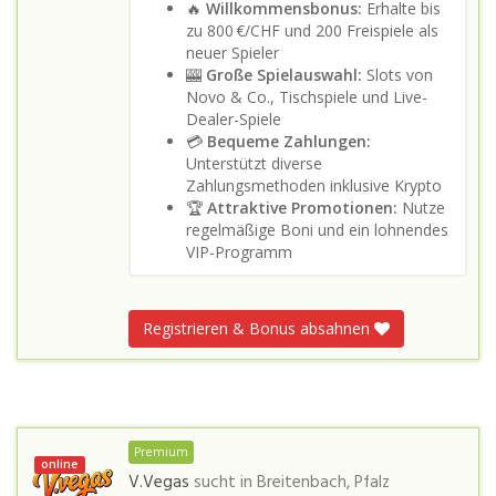
🔥
Willkommensbonus:
Erhalte bis
zu 800 €/CHF und 200 Freispiele als
neuer Spieler
🎰
Große Spielauswahl:
Slots von
Novo & Co., Tischspiele und Live-
Dealer-Spiele
💳
Bequeme Zahlungen:
Unterstützt diverse
Zahlungsmethoden inklusive Krypto
🏆
Attraktive Promotionen:
Nutze
regelmäßige Boni und ein lohnendes
VIP-Programm
Registrieren & Bonus absahnen
Premium
online
V.Vegas
sucht in
Breitenbach, Pfalz