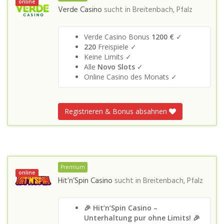
online
Verde Casino
sucht in
Breitenbach, Pfalz
Verde Casino Bonus
1200 €
✓
220
Freispiele ✓
Keine Limits ✓
Alle
Novo Slots
✓
Online Casino des Monats ✓
Registrieren & Bonus absahnen
Premium
online
Hit’n’Spin Casino
sucht in
Breitenbach, Pfalz
🎉 Hit’n’Spin Casino –
Unterhaltung pur ohne Limits! 🎉