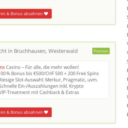
eren & Bonus absahnen
cht in
Bruchhausen, Westerwald
Premium
ns
Casino – Für alle, die mehr wollen!
00 % Bonus bis €500/CHF 500 + 200 Free Spins
Riesige Slot-Auswahl: Merkur, Pragmatic, uvm.
Schnelle Ein-/Auszahlungen inkl. Krypto
VIP-Treatment mit Cashback & Extras
eren & Bonus absahnen