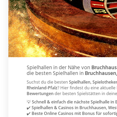
Spielhallen in der Nähe von
Bruchhaus
die besten Spielhallen in
Bruchhausen
Suchst du die besten
Spielhallen, Spielothek
Rheinland-Pfalz
? Hier findest du eine aktuelle
Bewertungen
der besten Spielstätten in dein
💡
Schnell & einfach die nächste Spielhalle i
✔️
Spielhallen & Casinos in Bruchhausen, Wes
✔️
Beste Online Casinos mit Bonus für sofort