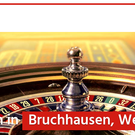
n in
Bruchhausen, W