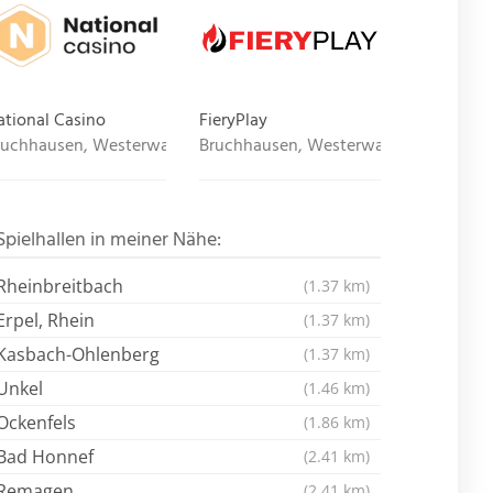
ational Casino
FieryPlay
ruchhausen, Westerwald
Bruchhausen, Westerwald
Spielhallen in meiner Nähe:
Rheinbreitbach
(1.37 km)
Erpel, Rhein
(1.37 km)
Kasbach-Ohlenberg
(1.37 km)
Unkel
(1.46 km)
Ockenfels
(1.86 km)
Bad Honnef
(2.41 km)
Remagen
(2.41 km)