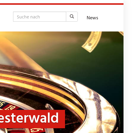
News
esterwald