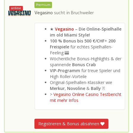
Premium
online
Vegasino
sucht in
Bruchweiler
★
Vegasino
– Die Online-Spielhalle
im old Miami Style!
100 % Bonus bis 500 €/CHF
+
200
Freispiele
für echtes Spielhallen-
Feeling 🎰
Wöchentliche Bonus-Highlights & der
spannende
Bonus Crab
VIP-Programm
für treue Spieler und
High Roller-Vorteile
Original-Spielhallen-Klassiker wie
Merkur
,
Novoline
&
Bally
🃏
>
Vegasino Online Casino Testbericht
mit mehr Infos
Registrieren & Bonus absahnen