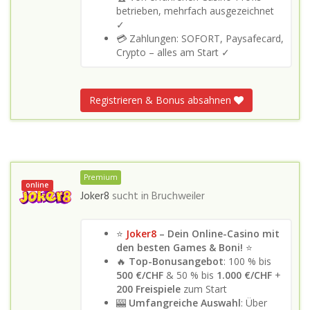
betrieben, mehrfach ausgezeichnet
✓
💳 Zahlungen: SOFORT, Paysafecard,
Crypto – alles am Start ✓
Registrieren & Bonus absahnen
Premium
online
Joker8
sucht in
Bruchweiler
⭐
Joker8
– Dein Online-Casino mit
den besten Games & Boni!
⭐
🔥
Top-Bonusangebot
: 100 % bis
500 €/CHF
& 50 % bis
1.000 €/CHF
+
200 Freispiele
zum Start
🎰
Umfangreiche Auswahl
: Über