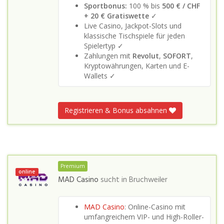
Sportbonus:
100 % bis
500 € / CHF
+ 20 € Gratiswette
✓
Live Casino, Jackpot-Slots und
klassische Tischspiele für jeden
Spielertyp ✓
Zahlungen mit
Revolut
,
SOFORT
,
Kryptowährungen, Karten und E-
Wallets ✓
Registrieren & Bonus absahnen
Premium
online
MAD Casino
sucht in
Bruchweiler
MAD Casino
: Online-Casino mit
umfangreichem VIP- und High-Roller-