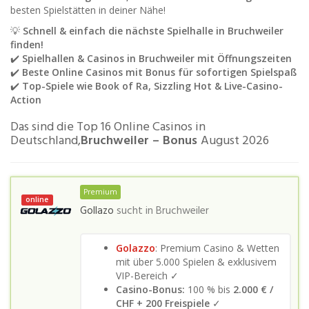
besten Spielstätten in deiner Nähe!
💡
Schnell & einfach die nächste Spielhalle in Bruchweiler
finden!
✔️
Spielhallen & Casinos in Bruchweiler mit Öffnungszeiten
✔️
Beste Online Casinos mit Bonus für sofortigen Spielspaß
✔️
Top-Spiele wie Book of Ra, Sizzling Hot & Live-Casino-
Action
Das sind die Top 16 Online Casinos in
Deutschland,
Bruchweiler – Bonus
August 2026
Premium
online
Gollazo
sucht in
Bruchweiler
Golazzo
: Premium Casino & Wetten
mit über 5.000 Spielen & exklusivem
VIP-Bereich ✓
Casino-Bonus:
100 % bis
2.000 € /
CHF + 200 Freispiele
✓