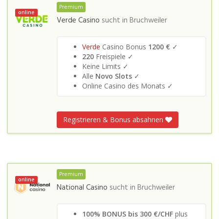
Premium
online
Verde Casino
sucht in
Bruchweiler
Verde
Casino Bonus
1200 €
✓
220
Freispiele ✓
Keine Limits ✓
Alle
Novo Slots
✓
Online Casino des Monats ✓
Registrieren & Bonus absahnen
Premium
online
National Casino
sucht in
Bruchweiler
100% BONUS bis 300 €/CHF
plus