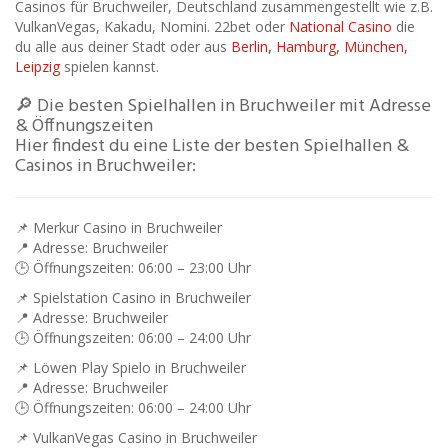
Casinos für Bruchweiler, Deutschland zusammengestellt wie z.B.
VulkanVegas, Kakadu, Nomini. 22bet oder
National Casino
die
du alle aus deiner Stadt oder aus
Berlin
,
Hamburg
,
München,
Leipzig
spielen kannst.
🔎 Die besten Spielhallen in Bruchweiler mit Adresse
& Öffnungszeiten
Hier findest du eine Liste der besten Spielhallen &
Casinos in Bruchweiler:
📌 Merkur Casino in Bruchweiler
📍 Adresse: Bruchweiler
🕒 Öffnungszeiten: 06:00 – 23:00 Uhr
📌 Spielstation Casino in Bruchweiler
📍 Adresse: Bruchweiler
🕒 Öffnungszeiten: 06:00 – 24:00 Uhr
📌 Löwen Play Spielo in Bruchweiler
📍 Adresse: Bruchweiler
🕒 Öffnungszeiten: 06:00 – 24:00 Uhr
📌 VulkanVegas Casino in Bruchweiler