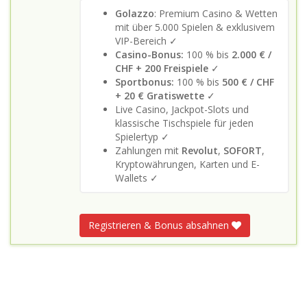
Golazzo
: Premium Casino & Wetten
mit über 5.000 Spielen & exklusivem
VIP-Bereich ✓
Casino-Bonus:
100 % bis
2.000 € /
CHF + 200 Freispiele
✓
Sportbonus:
100 % bis
500 € / CHF
+ 20 € Gratiswette
✓
Live Casino, Jackpot-Slots und
klassische Tischspiele für jeden
Spielertyp ✓
Zahlungen mit
Revolut
,
SOFORT
,
Kryptowährungen, Karten und E-
Wallets ✓
Registrieren & Bonus absahnen