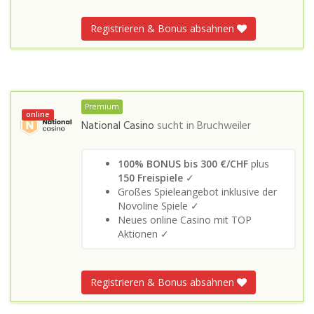
Registrieren & Bonus absahnen
Premium
online
National Casino
sucht in
Bruchweiler
100% BONUS bis 300 €/CHF
plus
150 Freispiele
✓
Großes Spieleangebot inklusive der
Novoline Spiele ✓
Neues online Casino mit TOP
Aktionen ✓
Registrieren & Bonus absahnen