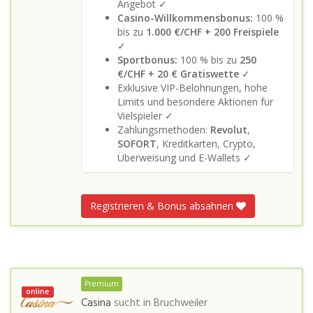
Angebot ✓
Casino-Willkommensbonus:
100 %
bis zu
1.000 €/CHF + 200 Freispiele
✓
Sportbonus:
100 % bis zu
250
€/CHF + 20 € Gratiswette
✓
Exklusive VIP-Belohnungen, hohe
Limits und besondere Aktionen für
Vielspieler ✓
Zahlungsmethoden:
Revolut
,
SOFORT
, Kreditkarten, Crypto,
Überweisung und E-Wallets ✓
Registrieren & Bonus absahnen
Premium
online
Casina
sucht in
Bruchweiler