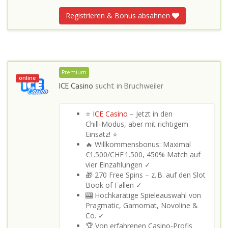
Registrieren & Bonus absahnen
Premium
online
ICE Casino
sucht in
Bruchweiler
⭐
ICE Casino
– Jetzt in den
Chill‑Modus, aber mit richtigem
Einsatz! ⭐
🔥 Willkommensbonus: Maximal
€1.500/CHF 1.500, 450% Match auf
vier Einzahlungen ✓
🎁 270 Free Spins – z. B. auf den Slot
Book of Fallen ✓
🎰 Hochkarätige Spieleauswahl von
Pragmatic, Gamomat, Novoline &
Co. ✓
🏆 Von erfahrenen Casino‑Profis