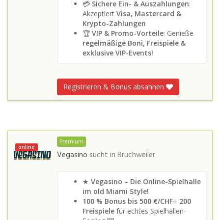
💳
Sichere Ein- & Auszahlungen
:
Akzeptiert
Visa, Mastercard &
Krypto-Zahlungen
🏆
VIP & Promo-Vorteile
: Genieße
regelmäßige Boni, Freispiele &
exklusive VIP-Events!
Registrieren & Bonus absahnen
Premium
online
Vegasino
sucht in
Bruchweiler
★
Vegasino – Die Online-Spielhalle
im old Miami Style!
100 % Bonus bis 500 €/CHF
+
200
Freispiele
für echtes Spielhallen-