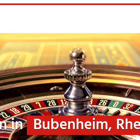
en in
Bubenheim, Rhe