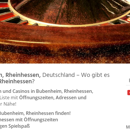
, Rheinhessen,
Deutschland – Wo gibt es
Rheinhessen
?
en und Casinos in Bubenheim, Rheinhessen,
 Liste mit
Öffnungszeiten, Adressen und
er Nähe!
n Bubenheim, Rheinhessen finden!
nhessen mit Öffnungszeiten
igen Spielspaß
M