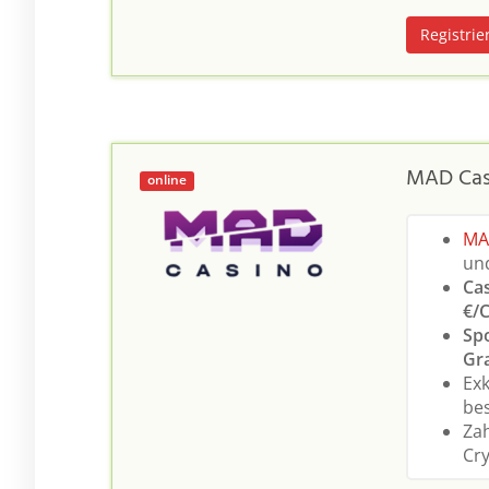
Registri
MAD Cas
online
MA
un
Ca
€/C
Sp
Gr
Exk
bes
Za
Cr