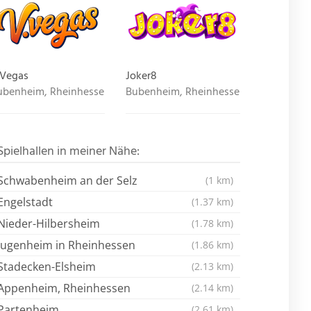
.Vegas
Joker8
ubenheim, Rheinhessen
Bubenheim, Rheinhessen
Spielhallen in meiner Nähe:
Schwabenheim an der Selz
(1 km)
Engelstadt
(1.37 km)
Nieder-Hilbersheim
(1.78 km)
Jugenheim in Rheinhessen
(1.86 km)
Stadecken-Elsheim
(2.13 km)
Appenheim, Rheinhessen
(2.14 km)
Partenheim
(2.61 km)