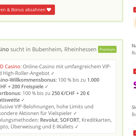
eren & Bonus absahnen
N
ino
sucht in
Bubenheim, Rheinhessen
Premium
B
D Casino
: Online-Casino mit umfangreichem VIP-
d High-Roller-Angebot ✓
sino-Willkommensbonus:
100 % bis zu
1.000
HF + 200 Freispiele
✓
ortbonus:
100 % bis zu
250 €/CHF + 20 €
atiswette
✓
lusive VIP-Belohnungen, hohe Limits und
S
ondere Aktionen für Vielspieler ✓
B
hlungsmethoden:
Revolut
,
SOFORT
, Kreditkarten,
ypto, Überweisung und E-Wallets ✓