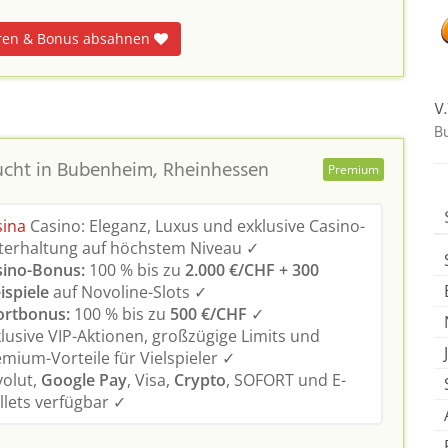
eren & Bonus absahnen
V
B
ucht in
Bubenheim, Rheinhessen
Premium
sina
Casino: Eleganz, Luxus und exklusive Casino-
terhaltung auf höchstem Niveau ✓
sino-Bonus:
100 % bis zu
2.000 €/CHF + 300
ispiele
auf Novoline-Slots ✓
ortbonus:
100 % bis zu
500 €/CHF
✓
lusive VIP-Aktionen, großzügige Limits und
mium-Vorteile für Vielspieler ✓
volut,
Google Pay
, Visa,
Crypto
, SOFORT und E-
lets verfügbar ✓