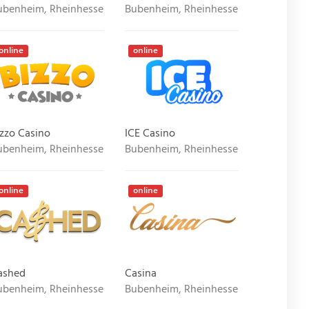
ubenheim, Rheinhessen
Bubenheim, Rheinhessen
online
online
izzo Casino
ICE Casino
ubenheim, Rheinhessen
Bubenheim, Rheinhessen
online
online
ashed
Casina
ubenheim, Rheinhessen
Bubenheim, Rheinhessen