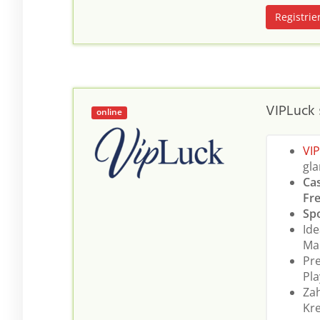
Registri
VIPLuck
online
VI
gl
Ca
Fre
Sp
Ide
Man
Pr
Pl
Za
Kre