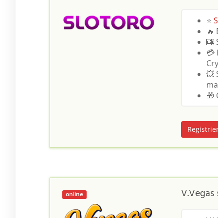
⭐
S
🔥 
🎰 
💳 
Cr
💥 
ma
🎁 
Registri
V.Vegas
online