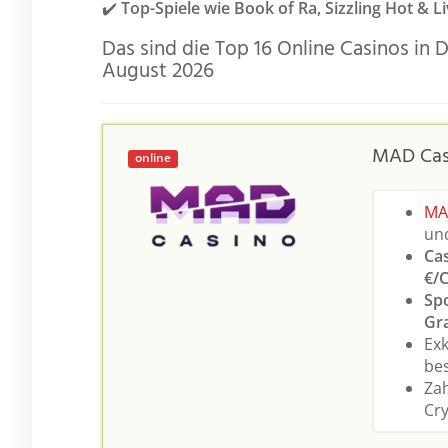
✔️
Top-Spiele wie Book of Ra, Sizzling Hot & L
Das sind die Top 16 Online Casinos in 
August 2026
MAD Cas
online
MA
un
Ca
€/C
Sp
Gr
Exk
bes
Za
Cr