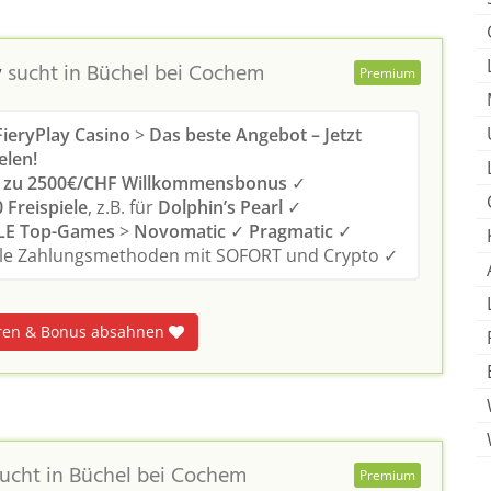
y
sucht in
Büchel bei Cochem
Premium
FieryPlay Casino
>
Das beste Angebot – Jetzt
elen!
s zu 2500€/CHF Willkommensbonus
✓
 Freispiele
, z.B. für
Dolphin’s Pearl
✓
LE Top-Games
>
Novomatic
✓
Pragmatic
✓
ele Zahlungsmethoden mit SOFORT und Crypto ✓
eren & Bonus absahnen
ucht in
Büchel bei Cochem
Premium