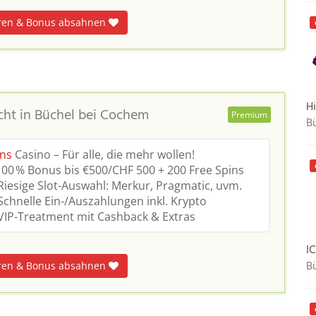
eren & Bonus absahnen
Hi
cht in
Büchel bei Cochem
Premium
B
ns
Casino – Für alle, die mehr wollen!
00 % Bonus bis €500/CHF 500 + 200 Free Spins
Riesige Slot-Auswahl: Merkur, Pragmatic, uvm.
Schnelle Ein-/Auszahlungen inkl. Krypto
VIP-Treatment mit Cashback & Extras
I
B
eren & Bonus absahnen