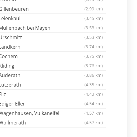
Gillenbeuren
(2.99 km)
Leienkaul
(3.45 km)
Müllenbach bei Mayen
(3.53 km)
Urschmitt
(3.53 km)
Landkern
(3.74 km)
Cochem
(3.75 km)
Kliding
(3.76 km)
Auderath
(3.86 km)
Lutzerath
(4.35 km)
Filz
(4.43 km)
Ediger-Eller
(4.54 km)
Wagenhausen, Vulkaneifel
(4.57 km)
Wollmerath
(4.57 km)