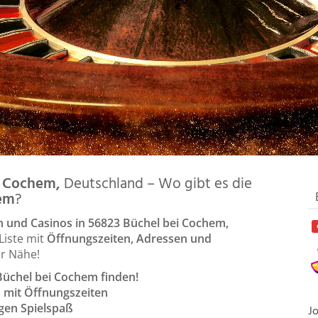
i Cochem,
Deutschland – Wo gibt es die
hem
?
en und Casinos in 56823 Büchel bei Cochem,
 Liste mit
Öffnungszeiten, Adressen und
er Nähe!
 Büchel bei Cochem finden!
m mit Öffnungszeiten
igen Spielspaß
J