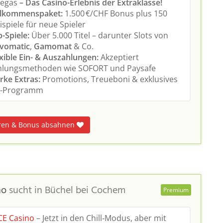
Vegas
– Das Casino-Erlebnis der Extraklasse!
llkommenspaket:
1.500 €/CHF Bonus plus 150
ispiele für neue Spieler
-Spiele:
Über 5.000 Titel – darunter Slots von
vomatic
,
Gamomat
& Co.
xible Ein- & Auszahlungen:
Akzeptiert
hlungsmethoden wie SOFORT und Paysafe
rke Extras:
Promotions, Treueboni & exklusives
P-Programm
eren & Bonus absahnen
no
sucht in
Büchel bei Cochem
Premium
CE Casino
– Jetzt in den Chill‑Modus, aber mit