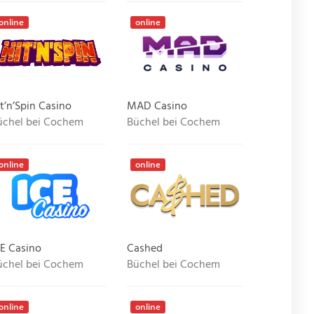
online
online
t’n’Spin Casino
MAD Casino
üchel bei Cochem
Büchel bei Cochem
online
online
CE Casino
Cashed
üchel bei Cochem
Büchel bei Cochem
online
online