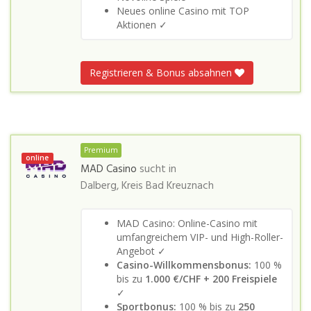
Neues online Casino mit TOP
Aktionen ✓
Registrieren & Bonus absahnen
Premium
online
MAD Casino
sucht in
Dalberg, Kreis Bad Kreuznach
MAD Casino: Online-Casino mit
umfangreichem VIP- und High-Roller-
Angebot ✓
Casino-Willkommensbonus:
100 %
bis zu
1.000 €/CHF + 200 Freispiele
✓
Sportbonus:
100 % bis zu
250