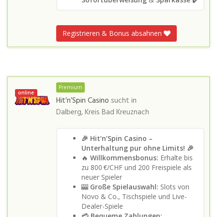
Registrieren & Bonus absahnen
Premium
online
Hit’n’Spin Casino
sucht in
Dalberg, Kreis Bad Kreuznach
🎉 Hit’n’Spin Casino –
Unterhaltung pur ohne Limits! 🎉
🔥
Willkommensbonus:
Erhalte bis
zu 800 €/CHF und 200 Freispiele als
neuer Spieler
🎰
Große Spielauswahl:
Slots von
Novo & Co., Tischspiele und Live-
Dealer-Spiele
💳
Bequeme Zahlungen: