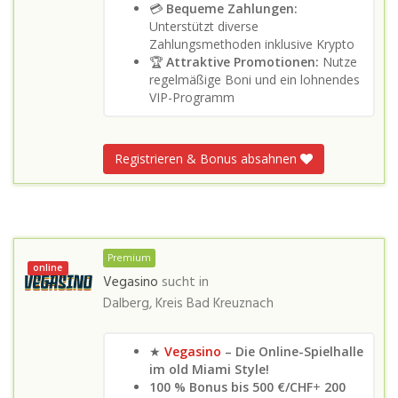
💳
Bequeme Zahlungen:
Unterstützt diverse
Zahlungsmethoden inklusive Krypto
🏆
Attraktive Promotionen:
Nutze
regelmäßige Boni und ein lohnendes
VIP-Programm
Registrieren & Bonus absahnen
Premium
online
Vegasino
sucht in
Dalberg, Kreis Bad Kreuznach
★
Vegasino
– Die Online-Spielhalle
im old Miami Style!
100 % Bonus bis 500 €/CHF
+
200