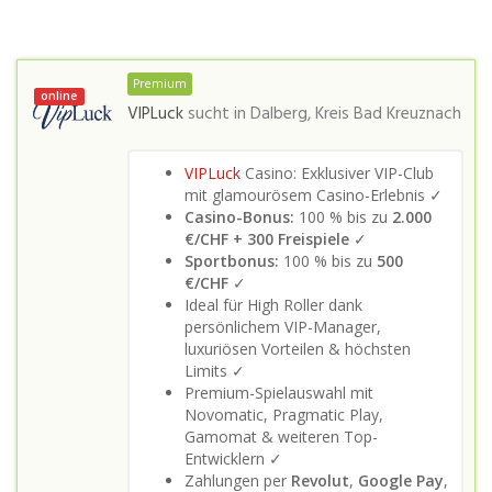
Premium
online
VIPLuck
sucht in
Dalberg, Kreis Bad Kreuznach
VIPLuck
Casino: Exklusiver VIP-Club
mit glamourösem Casino-Erlebnis ✓
Casino-Bonus:
100 % bis zu
2.000
€/CHF + 300 Freispiele
✓
Sportbonus:
100 % bis zu
500
€/CHF
✓
Ideal für High Roller dank
persönlichem VIP-Manager,
luxuriösen Vorteilen & höchsten
Limits ✓
Premium-Spielauswahl mit
Novomatic, Pragmatic Play,
Gamomat & weiteren Top-
Entwicklern ✓
Zahlungen per
Revolut
,
Google Pay
,