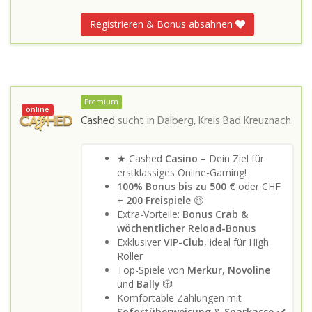
Registrieren & Bonus absahnen
Premium
online
Cashed
sucht in
Dalberg, Kreis Bad Kreuznach
★ Cashed
Casino
– Dein Ziel für
erstklassiges Online-Gaming!
100% Bonus bis zu 500 €
oder CHF
+
200 Freispiele
🤑
Extra-Vorteile:
Bonus Crab &
wöchentlicher Reload-Bonus
Exklusiver
VIP-Club
, ideal für High
Roller
Top-Spiele von
Merkur
,
Novoline
und
Bally
🎲
Komfortable Zahlungen mit
Sofortüberweisung
&
Sparkasse
✔️