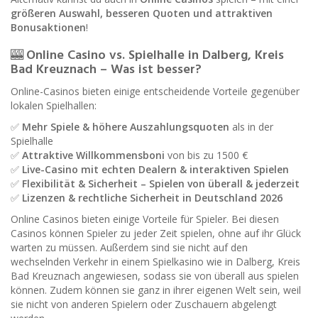
größeren Auswahl, besseren Quoten und attraktiven
Bonusaktionen
!
🎰
Online Casino vs. Spielhalle in Dalberg, Kreis
Bad Kreuznach – Was ist besser?
Online-Casinos bieten einige entscheidende Vorteile gegenüber
lokalen Spielhallen:
✅
Mehr Spiele & höhere Auszahlungsquoten
als in der
Spielhalle
✅
Attraktive Willkommensboni
von bis zu 1500 €
✅
Live-Casino mit echten Dealern & interaktiven Spielen
✅
Flexibilität & Sicherheit – Spielen von überall & jederzeit
✅
Lizenzen & rechtliche Sicherheit in Deutschland 2026
Online Casinos bieten einige Vorteile für Spieler. Bei diesen
Casinos können Spieler zu jeder Zeit spielen, ohne auf ihr Glück
warten zu müssen. Außerdem sind sie nicht auf den
wechselnden Verkehr in einem Spielkasino wie in Dalberg, Kreis
Bad Kreuznach angewiesen, sodass sie von überall aus spielen
können. Zudem können sie ganz in ihrer eigenen Welt sein, weil
sie nicht von anderen Spielern oder Zuschauern abgelengt