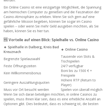
werden.
Ein Online Casino ist eine einzigartige Möglichkeit, die Spannung
am heimischen Computer zu genießen und die Faszination der
Casino-Atmosphäre zu erleben. Wenn Sie sich gern auf eine
gefährliche Mission begeben, können Sie sogar im Casino
spielen – oder wenn Sie mehr Geld ausgeben möchten, als Sie
haben, können Sie es hier tun.
🆚 Vorteile auf einen Blick: Spielhalle vs. Online Casino
🔹
Spielhalle in Dalberg, Kreis Bad
🔹
Online Casino
Kreuznach
Tausende von Slots &
Begrenzte Spielauswahl
Tischspielen
Feste Öffnungszeiten
24/7 verfügbar
Boni bis zu 1500 € +
Kein Willkommensbonus
Freispiele
Höhere RTP (Return to
Geringere Auszahlungsquoten
Player)
Muss vor Ort besucht werden
Spielen von überall möglich
Wenn Sie sich daran beteiligen möchten, in online Casinos zu
spielen, muss Ihnen klar sein, dass es eine erhebliche Anzahl an
Optionen gibt. Dies bedeutet, dass es schwierig ist, die besten