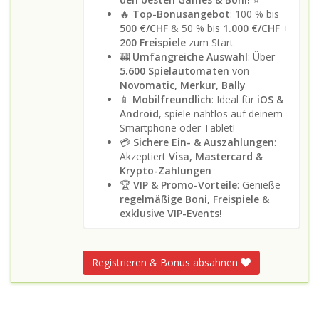
🔥
Top-Bonusangebot
: 100 % bis
500 €/CHF
& 50 % bis
1.000 €/CHF
+
200 Freispiele
zum Start
🎰
Umfangreiche Auswahl
: Über
5.600 Spielautomaten
von
Novomatic, Merkur, Bally
📱
Mobilfreundlich
: Ideal für
iOS &
Android
, spiele nahtlos auf deinem
Smartphone oder Tablet!
💳
Sichere Ein- & Auszahlungen
:
Akzeptiert
Visa, Mastercard &
Krypto-Zahlungen
🏆
VIP & Promo-Vorteile
: Genieße
regelmäßige Boni, Freispiele &
exklusive VIP-Events!
Registrieren & Bonus absahnen