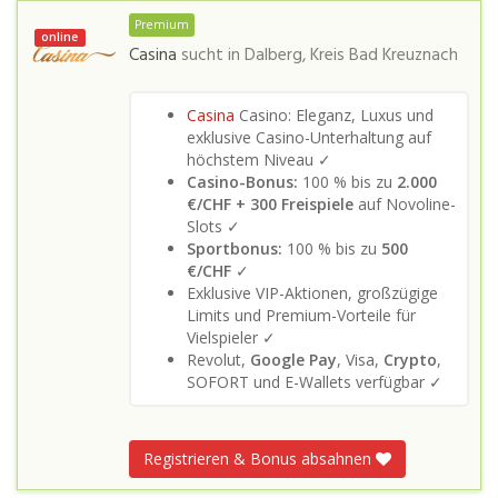
Premium
online
Casina
sucht in
Dalberg, Kreis Bad Kreuznach
Casina
Casino: Eleganz, Luxus und
exklusive Casino-Unterhaltung auf
höchstem Niveau ✓
Casino-Bonus:
100 % bis zu
2.000
€/CHF + 300 Freispiele
auf Novoline-
Slots ✓
Sportbonus:
100 % bis zu
500
€/CHF
✓
Exklusive VIP-Aktionen, großzügige
Limits und Premium-Vorteile für
Vielspieler ✓
Revolut,
Google Pay
, Visa,
Crypto
,
SOFORT und E-Wallets verfügbar ✓
Registrieren & Bonus absahnen