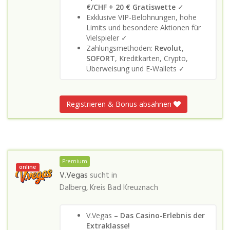
€/CHF + 20 € Gratiswette
✓
Exklusive VIP-Belohnungen, hohe
Limits und besondere Aktionen für
Vielspieler ✓
Zahlungsmethoden:
Revolut
,
SOFORT
, Kreditkarten, Crypto,
Überweisung und E-Wallets ✓
Registrieren & Bonus absahnen
Premium
online
V.Vegas
sucht in
Dalberg, Kreis Bad Kreuznach
V.Vegas
– Das Casino-Erlebnis der
Extraklasse!