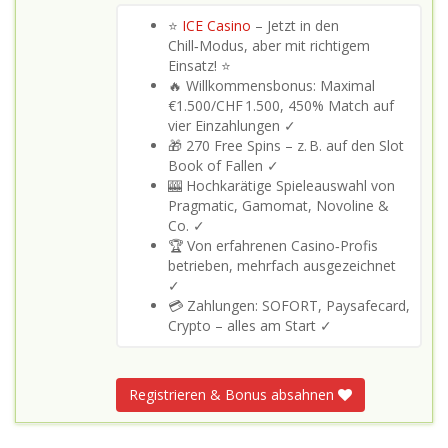
⭐
ICE Casino
– Jetzt in den
Chill‑Modus, aber mit richtigem
Einsatz! ⭐
🔥 Willkommensbonus: Maximal
€1.500/CHF 1.500, 450% Match auf
vier Einzahlungen ✓
🎁 270 Free Spins – z. B. auf den Slot
Book of Fallen ✓
🎰 Hochkarätige Spieleauswahl von
Pragmatic, Gamomat, Novoline &
Co. ✓
🏆 Von erfahrenen Casino‑Profis
betrieben, mehrfach ausgezeichnet
✓
💳 Zahlungen: SOFORT, Paysafecard,
Crypto – alles am Start ✓
Registrieren & Bonus absahnen