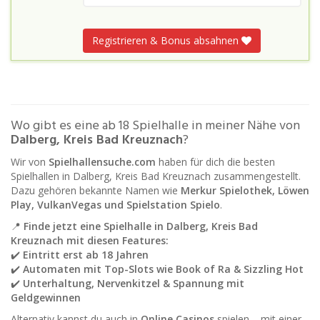
Registrieren & Bonus absahnen
Wo gibt es eine ab 18 Spielhalle in meiner Nähe von
Dalberg, Kreis Bad Kreuznach
?
Wir von
Spielhallensuche.com
haben für dich die besten
Spielhallen in Dalberg, Kreis Bad Kreuznach zusammengestellt.
Dazu gehören bekannte Namen wie
Merkur Spielothek, Löwen
Play, VulkanVegas und Spielstation Spielo
.
📍
Finde jetzt eine Spielhalle in Dalberg, Kreis Bad
Kreuznach mit diesen Features:
✔️
Eintritt erst ab 18 Jahren
✔️
Automaten mit Top-Slots wie Book of Ra & Sizzling Hot
✔️
Unterhaltung, Nervenkitzel & Spannung mit
Geldgewinnen
Alternativ kannst du auch in
Online Casinos
spielen – mit einer