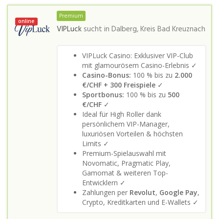
Premium
online
VIPLuck
sucht in
Dalberg, Kreis Bad Kreuznach
VIPLuck Casino: Exklusiver VIP-Club
mit glamourösem Casino-Erlebnis ✓
Casino-Bonus:
100 % bis zu
2.000
€/CHF + 300 Freispiele
✓
Sportbonus:
100 % bis zu
500
€/CHF
✓
Ideal für High Roller dank
persönlichem VIP-Manager,
luxuriösen Vorteilen & höchsten
Limits ✓
Premium-Spielauswahl mit
Novomatic, Pragmatic Play,
Gamomat & weiteren Top-
Entwicklern ✓
Zahlungen per
Revolut
,
Google Pay
,
Crypto, Kreditkarten und E-Wallets ✓