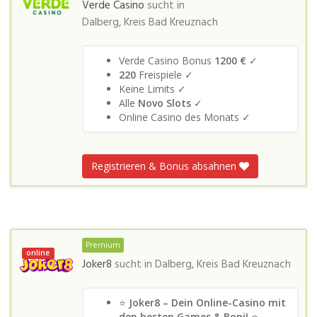
Verde Casino
sucht in
Dalberg, Kreis Bad Kreuznach
Verde Casino Bonus
1200 €
✓
220
Freispiele ✓
Keine Limits ✓
Alle
Novo Slots
✓
Online Casino des Monats ✓
Registrieren & Bonus absahnen
Premium
online
Joker8
sucht in
Dalberg, Kreis Bad Kreuznach
⭐
Joker8 – Dein Online-Casino mit
den besten Games & Boni!
⭐