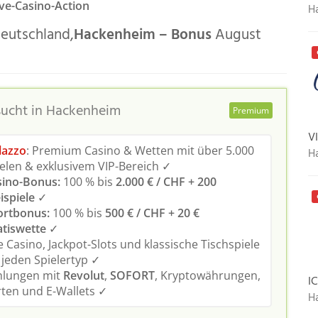
ive-Casino-Action
H
Deutschland,
Hackenheim – Bonus
August
sucht in
Hackenheim
Premium
V
lazzo
: Premium Casino & Wetten mit über 5.000
H
elen & exklusivem VIP-Bereich ✓
sino-Bonus:
100 % bis
2.000 € / CHF + 200
ispiele
✓
ortbonus:
100 % bis
500 € / CHF + 20 €
atiswette
✓
e Casino, Jackpot-Slots und klassische Tischspiele
 jeden Spielertyp ✓
hlungen mit
Revolut
,
SOFORT
, Kryptowährungen,
I
ten und E-Wallets ✓
H