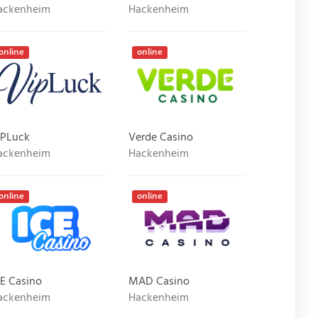
ackenheim
Hackenheim
online
online
IPLuck
Verde Casino
ackenheim
Hackenheim
online
online
CE Casino
MAD Casino
ackenheim
Hackenheim