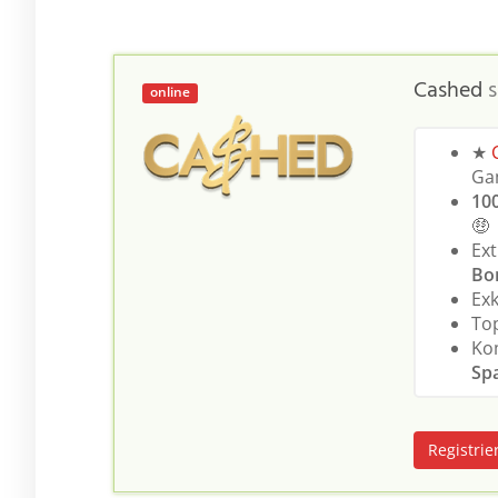
Cashed
s
online
★
Ga
10
🤑
Ext
Bo
Exk
To
Ko
Sp
Registri