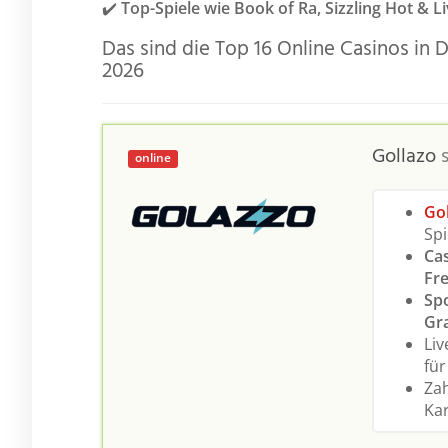
✔️
Top-Spiele wie Book of Ra, Sizzling Hot & L
Das sind die Top 16 Online Casinos in 
2026
Gollazo
online
Go
Spi
Ca
Fre
Sp
Gr
Liv
für
Za
Kar