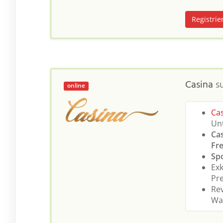
Registri
Casina
s
online
Ca
Un
Ca
Fre
Sp
Exk
Pre
Re
Wal