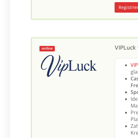
Registri
VIPLuck
online
VI
gl
Ca
Fre
Sp
Ide
Man
Pr
Pl
Za
Kre