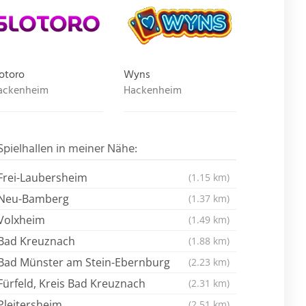
lotoro
Wyns
ackenheim
Hackenheim
Spielhallen in meiner Nähe:
Frei-Laubersheim
(1.15 km)
Neu-Bamberg
(1.37 km)
Volxheim
(1.49 km)
Bad Kreuznach
(1.88 km)
Bad Münster am Stein-Ebernburg
(2.23 km)
Fürfeld, Kreis Bad Kreuznach
(2.31 km)
Pleitersheim
(2.51 km)