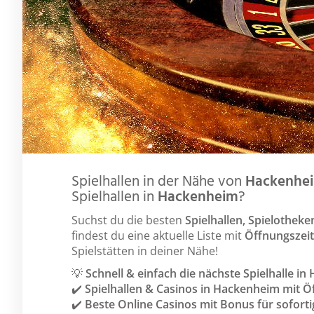
Spielhallen in der Nähe von
Hackenhe
Spielhallen in
Hackenheim
?
Suchst du die besten
Spielhallen, Spielothek
findest du eine aktuelle Liste mit
Öffnungszei
Spielstätten in deiner Nähe!
💡
Schnell & einfach die nächste Spielhalle i
✔️
Spielhallen & Casinos in Hackenheim mit Ö
✔️
Beste Online Casinos mit Bonus für sofort