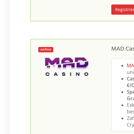
Registri
MAD Cas
online
MA
un
Ca
€/C
Sp
Gr
Exk
bes
Za
Cr