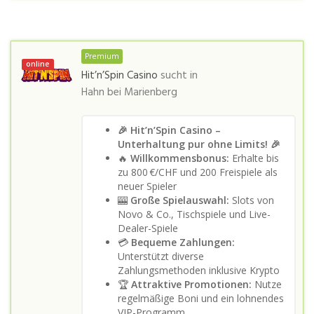
Premium
online
Hit’n’Spin Casino
sucht in
Hahn bei Marienberg
🎉 Hit’n’Spin Casino –
Unterhaltung pur ohne Limits! 🎉
🔥
Willkommensbonus:
Erhalte bis
zu 800 €/CHF und 200 Freispiele als
neuer Spieler
🎰
Große Spielauswahl:
Slots von
Novo & Co., Tischspiele und Live-
Dealer-Spiele
💳
Bequeme Zahlungen:
Unterstützt diverse
Zahlungsmethoden inklusive Krypto
🏆
Attraktive Promotionen:
Nutze
regelmäßige Boni und ein lohnendes
VIP-Programm