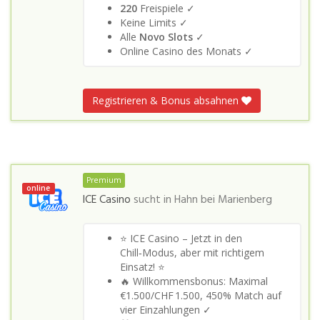
220
Freispiele ✓
Keine Limits ✓
Alle
Novo Slots
✓
Online Casino des Monats ✓
Registrieren & Bonus absahnen
Premium
online
ICE Casino
sucht in
Hahn bei Marienberg
⭐ ICE Casino – Jetzt in den
Chill‑Modus, aber mit richtigem
Einsatz! ⭐
🔥 Willkommensbonus: Maximal
€1.500/CHF 1.500, 450% Match auf
vier Einzahlungen ✓