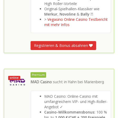
High Roller-Vorteile
Original-Spielhallen-Klassiker wie
Merkur
,
Novoline
&
Bally
🃏
>
Vegasino Online Casino Testbericht
mit mehr Infos
Registrieren & Bonus absahnen
Premium
online
MAD Casino
sucht in
Hahn bei Marienberg
MAD Casino: Online-Casino mit
umfangreichem VIP- und High-Roller-
Angebot ✓
Casino-Willkommensbonus:
100 %
bis zu
1.000 €/CHF + 200 Freispiele