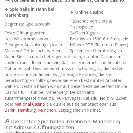
🆚 Vorteile auf einen Blick: Spielhalle vs. Online Casino
🔹
Spielhalle in Hahn bei
🔹
Online Casino
Marienberg
Tausende von Slots &
Begrenzte Spielauswahl
Tischspielen
Feste Öffnungszeiten
24/7 verfügbar
Kein Willkommensbonus
Boni bis zu 1500 € + Freispiele
Geringere Auszahlungsquoten
Höhere RTP (Return to Player)
Muss vor Ort besucht werden
Spielen von überall möglich
Wenn Sie sich daran beteiligen möchten, in online Casinos zu
spielen, muss Ihnen klar sein, dass es eine erhebliche Anzahl an
Optionen gibt. Dies bedeutet, dass es schwierig ist, die besten
online casinos zu finden. Es gibt einige Faktoren, die Sie
berücksichtigen sollten, bevor Sie einen bestimmten Anbieter
wählen. Deshalb haben wir dir auf dieser Seite die besten Online
Casinos für Hahn bei Marienberg, Deutschland
zusammengestellt wie z.B. VulkanVegas, Kakadu, Nomini. 22bet
oder
National Casino
die du alle aus deiner Stadt oder aus
Berlin
,
Hamburg
,
München,
Leipzig
spielen kannst.
🔎 Die besten Spielhallen in Hahn bei Marienberg
mit Adresse & Öffnungszeiten