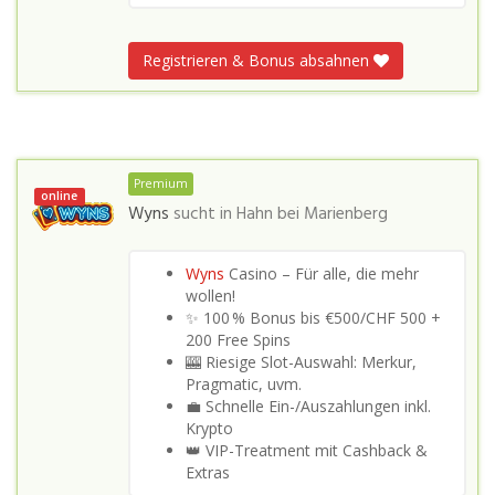
Registrieren & Bonus absahnen
Premium
online
Wyns
sucht in
Hahn bei Marienberg
Wyns
Casino – Für alle, die mehr
wollen!
✨ 100 % Bonus bis €500/CHF 500 +
200 Free Spins
🎰 Riesige Slot-Auswahl: Merkur,
Pragmatic, uvm.
💼 Schnelle Ein-/Auszahlungen inkl.
Krypto
👑 VIP-Treatment mit Cashback &
Extras