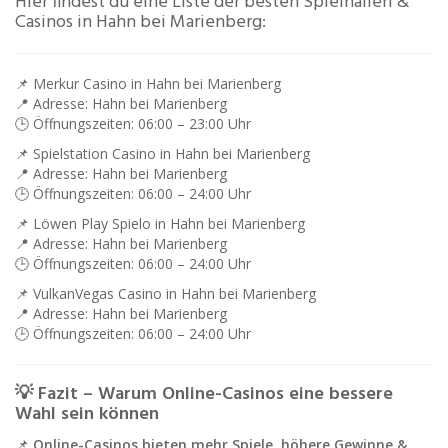
Hier findest du eine Liste der besten Spielhallen &
Casinos in Hahn bei Marienberg:
📌 Merkur Casino in Hahn bei Marienberg
📍 Adresse: Hahn bei Marienberg
🕒 Öffnungszeiten: 06:00 – 23:00 Uhr
📌 Spielstation Casino in Hahn bei Marienberg
📍 Adresse: Hahn bei Marienberg
🕒 Öffnungszeiten: 06:00 – 24:00 Uhr
📌 Löwen Play Spielo in Hahn bei Marienberg
📍 Adresse: Hahn bei Marienberg
🕒 Öffnungszeiten: 06:00 – 24:00 Uhr
📌 VulkanVegas Casino in Hahn bei Marienberg
📍 Adresse: Hahn bei Marienberg
🕒 Öffnungszeiten: 06:00 – 24:00 Uhr
💡 Fazit – Warum Online-Casinos eine bessere
Wahl sein können
📌
Online-Casinos bieten mehr Spiele, höhere Gewinne &