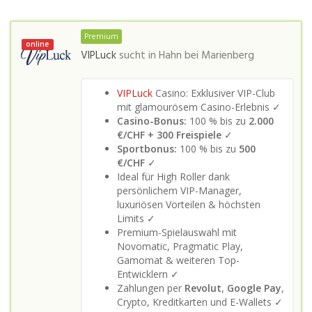
Premium
online
VIPLuck
sucht in
Hahn bei Marienberg
VIPLuck
Casino: Exklusiver VIP-Club
mit glamourösem Casino-Erlebnis ✓
Casino-Bonus:
100 % bis zu
2.000
€/CHF + 300 Freispiele
✓
Sportbonus:
100 % bis zu
500
€/CHF
✓
Ideal für High Roller dank
persönlichem VIP-Manager,
luxuriösen Vorteilen & höchsten
Limits ✓
Premium-Spielauswahl mit
Novomatic, Pragmatic Play,
Gamomat & weiteren Top-
Entwicklern ✓
Zahlungen per
Revolut
,
Google Pay
,
Crypto, Kreditkarten und E-Wallets ✓