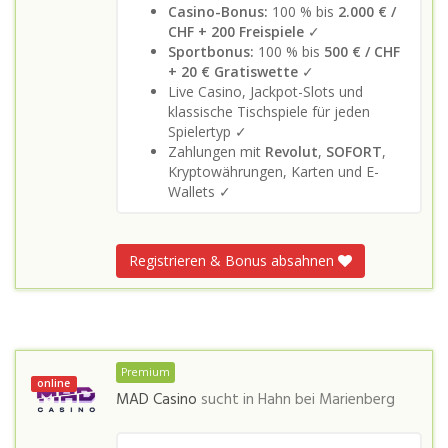
Casino-Bonus:
100 % bis
2.000 € /
CHF + 200 Freispiele
✓
Sportbonus:
100 % bis
500 € / CHF
+ 20 € Gratiswette
✓
Live Casino, Jackpot-Slots und
klassische Tischspiele für jeden
Spielertyp ✓
Zahlungen mit
Revolut
,
SOFORT
,
Kryptowährungen, Karten und E-
Wallets ✓
Registrieren & Bonus absahnen
Premium
online
MAD Casino
sucht in
Hahn bei Marienberg