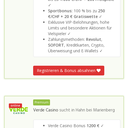
✓
Sportbonus:
100 % bis zu
250
€/CHF + 20 € Gratiswette
✓
Exklusive VIP-Belohnungen, hohe
Limits und besondere Aktionen für
Vielspieler ✓
Zahlungsmethoden:
Revolut
,
SOFORT
, Kreditkarten, Crypto,
Überweisung und E-Wallets ✓
Registrieren & Bonus absahnen
Premium
online
Verde Casino
sucht in
Hahn bei Marienberg
Verde Casino Bonus
1200 €
✓