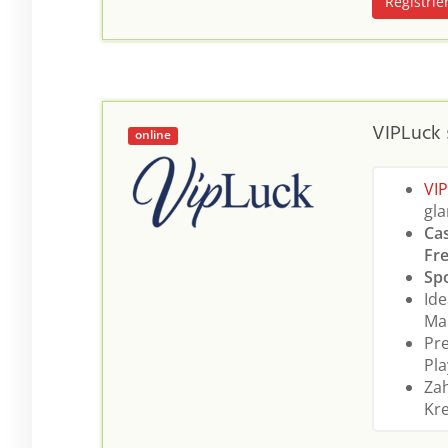
Registri
VIPLuck
online
VI
gl
Ca
Fre
Sp
Ide
Man
Pr
Pl
Za
Kre