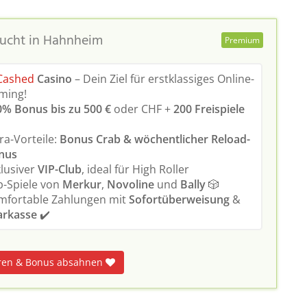
ucht in
Hahnheim
Premium
Cashed
Casino
– Dein Ziel für erstklassiges Online-
ming!
0% Bonus bis zu 500 €
oder CHF +
200 Freispiele
ra-Vorteile:
Bonus Crab & wöchentlicher Reload-
nus
lusiver
VIP-Club
, ideal für High Roller
p-Spiele von
Merkur
,
Novoline
und
Bally
🎲
mfortable Zahlungen mit
Sofortüberweisung
&
arkasse
✔️
eren & Bonus absahnen