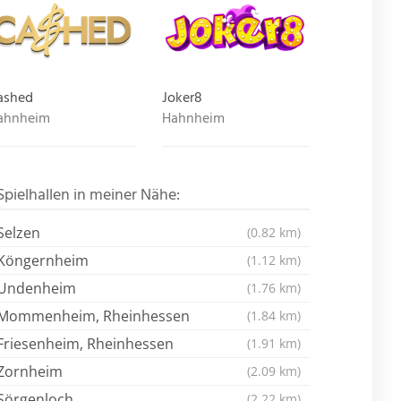
ashed
Joker8
ahnheim
Hahnheim
Spielhallen in meiner Nähe:
Selzen
(0.82 km)
Köngernheim
(1.12 km)
Undenheim
(1.76 km)
Mommenheim, Rheinhessen
(1.84 km)
Friesenheim, Rheinhessen
(1.91 km)
Zornheim
(2.09 km)
Sörgenloch
(2.22 km)