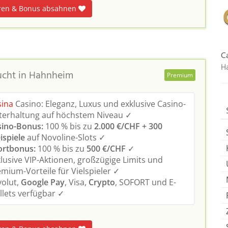
eren & Bonus absahnen
C
H
ucht in
Hahnheim
Premium
sina
Casino: Eleganz, Luxus und exklusive Casino-
terhaltung auf höchstem Niveau ✓
sino-Bonus:
100 % bis zu
2.000 €/CHF + 300
ispiele
auf Novoline-Slots ✓
ortbonus:
100 % bis zu
500 €/CHF
✓
lusive VIP-Aktionen, großzügige Limits und
mium-Vorteile für Vielspieler ✓
volut,
Google Pay
, Visa,
Crypto
, SOFORT und E-
lets verfügbar ✓