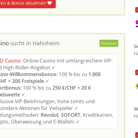
eren & Bonus absahnen
ino
sucht in
Hahnheim
Premium
S
H
D Casino
: Online-Casino mit umfangreichem VIP-
d High-Roller-Angebot ✓
sino-Willkommensbonus:
100 % bis zu
1.000
HF + 200 Freispiele
✓
ortbonus:
100 % bis zu
250 €/CHF + 20 €
atiswette
✓
lusive VIP-Belohnungen, hohe Limits und
ondere Aktionen für Vielspieler ✓
W
hlungsmethoden:
Revolut
,
SOFORT
, Kreditkarten,
H
ypto, Überweisung und E-Wallets ✓