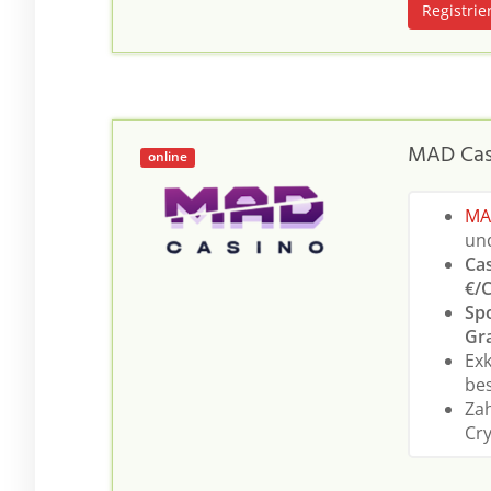
Registri
MAD Cas
online
MA
un
Ca
€/C
Sp
Gr
Exk
bes
Za
Cr