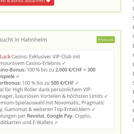
eren & Bonus absahnen
sucht in
Hahnheim
Premium
PLuck
Casino: Exklusiver VIP-Club mit
amourösem Casino-Erlebnis ✓
sino-Bonus:
100 % bis zu
2.000 €/CHF + 300
ispiele
✓
ortbonus:
100 % bis zu
500 €/CHF
✓
al für High Roller dank persönlichem VIP-
ager, luxuriösen Vorteilen & höchsten Limits ✓
emium-Spielauswahl mit Novomatic, Pragmatic
ay, Gamomat & weiteren Top-Entwicklern ✓
hlungen per
Revolut
,
Google Pay
, Crypto,
ditkarten und E-Wallets ✓