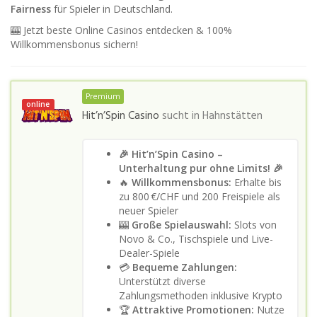
Fairness
für Spieler in Deutschland.
🎰 Jetzt beste Online Casinos entdecken & 100%
Willkommensbonus sichern!
Premium
online
Hit’n’Spin Casino
sucht in
Hahnstätten
🎉 Hit’n’Spin Casino –
Unterhaltung pur ohne Limits! 🎉
🔥
Willkommensbonus:
Erhalte bis
zu 800 €/CHF und 200 Freispiele als
neuer Spieler
🎰
Große Spielauswahl:
Slots von
Novo & Co., Tischspiele und Live-
Dealer-Spiele
💳
Bequeme Zahlungen:
Unterstützt diverse
Zahlungsmethoden inklusive Krypto
🏆
Attraktive Promotionen:
Nutze