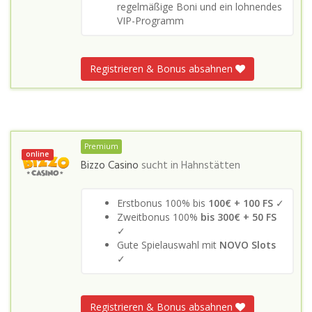
regelmäßige Boni und ein lohnendes
VIP-Programm
Registrieren & Bonus absahnen
Premium
online
Bizzo Casino
sucht in
Hahnstätten
Erstbonus 100% bis
100€ + 100 FS
✓
Zweitbonus 100%
bis 300€ + 50 FS
✓
Gute Spielauswahl mit
NOVO Slots
✓
Registrieren & Bonus absahnen