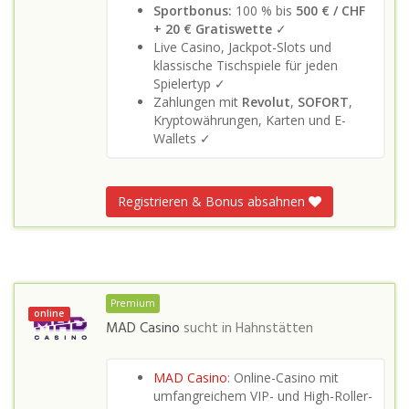
Sportbonus:
100 % bis
500 € / CHF
+ 20 € Gratiswette
✓
Live Casino, Jackpot-Slots und
klassische Tischspiele für jeden
Spielertyp ✓
Zahlungen mit
Revolut
,
SOFORT
,
Kryptowährungen, Karten und E-
Wallets ✓
Registrieren & Bonus absahnen
Premium
online
MAD Casino
sucht in
Hahnstätten
MAD Casino
: Online-Casino mit
umfangreichem VIP- und High-Roller-