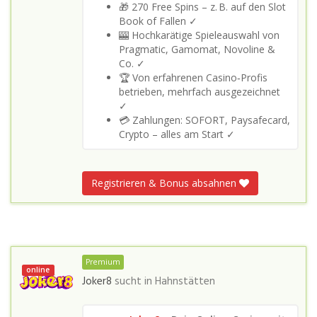
🎁 270 Free Spins – z. B. auf den Slot
Book of Fallen ✓
🎰 Hochkarätige Spieleauswahl von
Pragmatic, Gamomat, Novoline &
Co. ✓
🏆 Von erfahrenen Casino‑Profis
betrieben, mehrfach ausgezeichnet
✓
💳 Zahlungen: SOFORT, Paysafecard,
Crypto – alles am Start ✓
Registrieren & Bonus absahnen
Premium
online
Joker8
sucht in
Hahnstätten