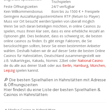
Tischspielen
Feste Öffnungszeiten
24/7 verfügbar
Kein Willkommensbonus
Boni bis zu 1500 € + Freispiele
Geringere Auszahlungsquoten
Höhere RTP (Return to Player)
Muss vor Ort besucht werden
Spielen von überall möglich
Wenn Sie sich daran beteiligen möchten, in online Casinos zu
spielen, muss Ihnen klar sein, dass es eine erhebliche Anzahl an
Optionen gibt. Dies bedeutet, dass es schwierig ist, die besten
online casinos zu finden. Es gibt einige Faktoren, die Sie
berücksichtigen sollten, bevor Sie einen bestimmten Anbieter
wählen. Deshalb haben wir dir auf dieser Seite die besten Online
Casinos für Hahnstätten, Deutschland zusammengestellt wie
z.B. VulkanVegas, Kakadu, Nomini. 22bet oder
National Casino
die du alle aus deiner Stadt oder aus
Berlin
,
Hamburg
,
München,
Leipzig
spielen kannst.
🔎 Die besten Spielhallen in Hahnstätten mit Adresse
& Öffnungszeiten
Hier findest du eine Liste der besten Spielhallen &
Casinos in Hahnstätten:
📌 Merkur Casino in Hahnstätten