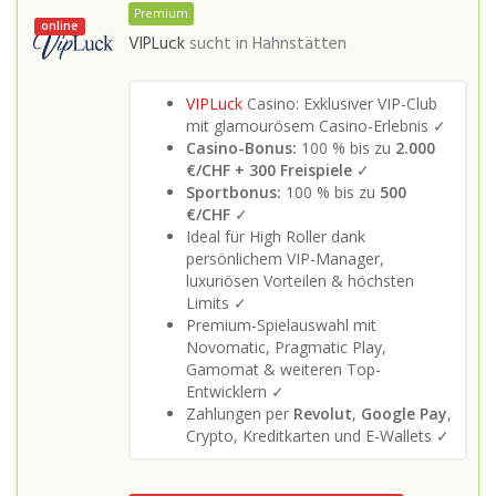
Premium
online
VIPLuck
sucht in
Hahnstätten
VIPLuck
Casino: Exklusiver VIP-Club
mit glamourösem Casino-Erlebnis ✓
Casino-Bonus:
100 % bis zu
2.000
€/CHF + 300 Freispiele
✓
Sportbonus:
100 % bis zu
500
€/CHF
✓
Ideal für High Roller dank
persönlichem VIP-Manager,
luxuriösen Vorteilen & höchsten
Limits ✓
Premium-Spielauswahl mit
Novomatic, Pragmatic Play,
Gamomat & weiteren Top-
Entwicklern ✓
Zahlungen per
Revolut
,
Google Pay
,
Crypto, Kreditkarten und E-Wallets ✓