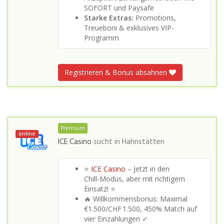
SOFORT und Paysafe
Starke Extras:
Promotions,
Treueboni & exklusives VIP-
Programm
Registrieren & Bonus absahnen
Premium
online
ICE Casino
sucht in
Hahnstätten
⭐
ICE Casino
– Jetzt in den
Chill‑Modus, aber mit richtigem
Einsatz! ⭐
🔥 Willkommensbonus: Maximal
€1.500/CHF 1.500, 450% Match auf
vier Einzahlungen ✓