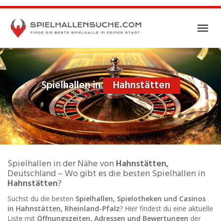
Skip
to
main
Toggl
content
navig
Spielhallen in
Hahnstätten
Spielhallen in der Nähe von
Hahnstätten,
Deutschland – Wo gibt es die besten Spielhallen in
Hahnstätten
?
Suchst du die besten
Spielhallen, Spielotheken und Casinos
in Hahnstätten, Rheinland-Pfalz
? Hier findest du eine aktuelle
Liste mit
Öffnungszeiten, Adressen und Bewertungen
der