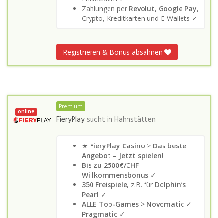
Zahlungen per
Revolut
,
Google Pay
,
Crypto, Kreditkarten und E-Wallets ✓
Registrieren & Bonus absahnen
Premium
online
FieryPlay
sucht in
Hahnstätten
★
FieryPlay Casino
>
Das beste
Angebot – Jetzt spielen!
Bis zu 2500€/CHF
Willkommensbonus
✓
350 Freispiele
, z.B. für
Dolphin’s
Pearl
✓
ALLE Top-Games
>
Novomatic
✓
Pragmatic
✓