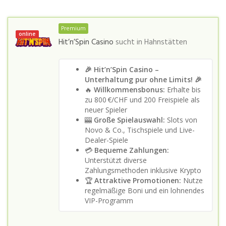
Premium
online
Hit’n’Spin Casino
sucht in
Hahnstätten
🎉 Hit’n’Spin Casino –
Unterhaltung pur ohne Limits! 🎉
🔥
Willkommensbonus:
Erhalte bis
zu 800 €/CHF und 200 Freispiele als
neuer Spieler
🎰
Große Spielauswahl:
Slots von
Novo & Co., Tischspiele und Live-
Dealer-Spiele
💳
Bequeme Zahlungen:
Unterstützt diverse
Zahlungsmethoden inklusive Krypto
🏆
Attraktive Promotionen:
Nutze
regelmäßige Boni und ein lohnendes
VIP-Programm