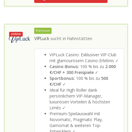
Premium
online
VIPLuck
sucht in
Hahnstätten
VIPLuck Casino: Exklusiver VIP-Club
mit glamourösem Casino-Erlebnis ✓
Casino-Bonus:
100 % bis zu
2.000
€/CHF + 300 Freispiele
✓
Sportbonus:
100 % bis zu
500
€/CHF
✓
Ideal für High Roller dank
persönlichem VIP-Manager,
luxuriösen Vorteilen & höchsten
Limits ✓
Premium-Spielauswahl mit
Novomatic, Pragmatic Play,
Gamomat & weiteren Top-
Entwicklern ✓