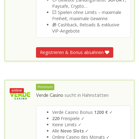
Paysafe, Crypto…
💥 Spielen ohne Limits – maximale
Freiheit, maximale Gewinne
🎁 Cashback, Reloads & exklusive
VIP-Angebote
Registrieren & Bonus absahnen
Premium
online
Verde Casino
sucht in
Hahnstätten
Verde Casino Bonus
1200 €
✓
220
Freispiele ✓
Keine Limits ✓
Alle
Novo Slots
✓
Online Casino des Monats ✓