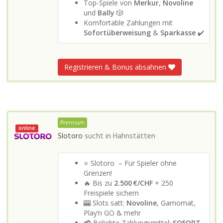
Top-Spiele von
Merkur
,
Novoline
und
Bally
🎲
Komfortable Zahlungen mit
Sofortüberweisung
&
Sparkasse
✔️
Registrieren & Bonus absahnen
Premium
online
Slotoro
sucht in
Hahnstätten
⭐ Slotoro – Für Spieler ohne
Grenzen!
🔥 Bis zu
2.500 €/CHF
+ 250
Freispiele sichern
🎰 Slots satt:
Novoline
, Gamomat,
Play’n GO & mehr
💳 Beliebte Zahlungsmittel:
SOFORT
,