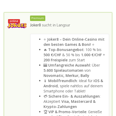
Premium
online
Joker8
sucht in
Langsur
⭐
Joker8 – Dein Online-Casino mit
den besten Games & Boni!
⭐
🔥
Top-Bonusangebot
: 100 % bis
500 €/CHF
& 50 % bis
1.000 €/CHF
+
200 Freispiele
zum Start
🎰
Umfangreiche Auswahl
: Über
5.600 Spielautomaten
von
Novomatic, Merkur, Bally
📱
Mobilfreundlich
: Ideal für
iOS &
Android
, spiele nahtlos auf deinem
Smartphone oder Tablet!
💳
Sichere Ein- & Auszahlungen
:
Akzeptiert
Visa, Mastercard &
Krypto-Zahlungen
🏆
VIP & Promo-Vorteile
: Genieße