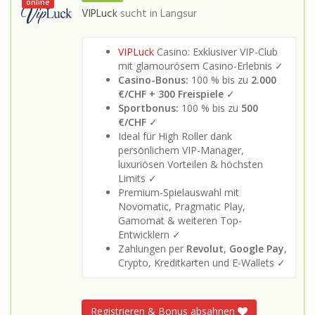
online
VIPLuck
sucht in
Langsur
VIPLuck
Casino: Exklusiver VIP-Club
mit glamourösem Casino-Erlebnis ✓
Casino-Bonus:
100 % bis zu
2.000
€/CHF + 300 Freispiele
✓
Sportbonus:
100 % bis zu
500
€/CHF
✓
Ideal für High Roller dank
persönlichem VIP-Manager,
luxuriösen Vorteilen & höchsten
Limits ✓
Premium-Spielauswahl mit
Novomatic, Pragmatic Play,
Gamomat & weiteren Top-
Entwicklern ✓
Zahlungen per
Revolut
,
Google Pay
,
Crypto, Kreditkarten und E-Wallets ✓
Registrieren & Bonus absahnen