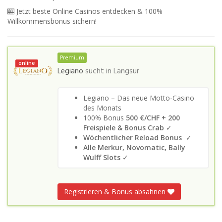
🎰 Jetzt beste Online Casinos entdecken & 100%
Willkommensbonus sichern!
Premium
online
Legiano
sucht in
Langsur
Legiano – Das neue Motto-Casino
des Monats
100% Bonus
500 €/CHF + 200
Freispiele & Bonus Crab
✓
Wöchentlicher Reload Bonus
✓
Alle Merkur, Novomatic, Bally
Wulff Slots
✓
Registrieren & Bonus absahnen