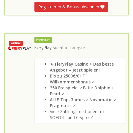
Registrieren & Bonus absahnen
Premium
online
FieryPlay
sucht in
Langsur
★
FieryPlay Casino
>
Das beste
Angebot – Jetzt spielen!
Bis zu 2500€/CHF
Willkommensbonus
✓
350 Freispiele
, z.B. für
Dolphin’s
Pearl
✓
ALLE Top-Games
>
Novomatic
✓
Pragmatic
✓
Viele Zahlungsmethoden mit
SOFORT und Crypto ✓