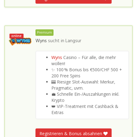
Premium
online
Wyns
sucht in
Langsur
Wyns
Casino – Für alle, die mehr
wollen!
✨ 100 % Bonus bis €500/CHF 500 +
200 Free Spins
🎰 Riesige Slot-Auswahl: Merkur,
Pragmatic, uvm.
💼 Schnelle Ein-/Auszahlungen inkl.
Krypto
👑 VIP-Treatment mit Cashback &
Extras
Registrieren & Bonus absahnen