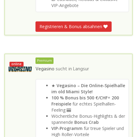
VIP-Angebote
Registrieren & Bonus absahnen
Premium
online
Vegasino
sucht in
Langsur
★
Vegasino – Die Online-Spielhalle
im old Miami Style!
100 % Bonus bis 500 €/CHF
+
200
Freispiele
für echtes Spielhallen-
Feeling 🎰
Wöchentliche Bonus-Highlights & der
spannende
Bonus Crab
VIP-Programm
für treue Spieler und
High Roller-Vorteile