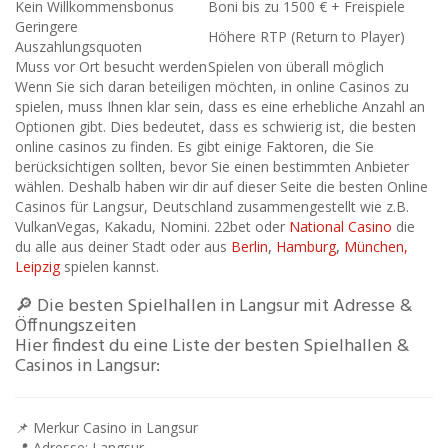
Kein Willkommensbonus
Boni bis zu 1500 € + Freispiele
Geringere
Höhere RTP (Return to Player)
Auszahlungsquoten
Muss vor Ort besucht werden
Spielen von überall möglich
Wenn Sie sich daran beteiligen möchten, in online Casinos zu
spielen, muss Ihnen klar sein, dass es eine erhebliche Anzahl an
Optionen gibt. Dies bedeutet, dass es schwierig ist, die besten
online casinos zu finden. Es gibt einige Faktoren, die Sie
berücksichtigen sollten, bevor Sie einen bestimmten Anbieter
wählen. Deshalb haben wir dir auf dieser Seite die besten Online
Casinos für Langsur, Deutschland zusammengestellt wie z.B.
VulkanVegas, Kakadu, Nomini. 22bet oder
National Casino
die
du alle aus deiner Stadt oder aus
Berlin
,
Hamburg
,
München,
Leipzig
spielen kannst.
🔎 Die besten Spielhallen in Langsur mit Adresse &
Öffnungszeiten
Hier findest du eine Liste der besten Spielhallen &
Casinos in Langsur:
📌 Merkur Casino in Langsur
📍 Adresse: Langsur