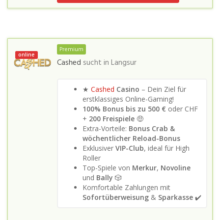
Premium
online
Cashed
sucht in
Langsur
★
Cashed
Casino
– Dein Ziel für
erstklassiges Online-Gaming!
100% Bonus bis zu 500 €
oder CHF
+
200 Freispiele
🤑
Extra-Vorteile:
Bonus Crab &
wöchentlicher Reload-Bonus
Exklusiver
VIP-Club
, ideal für High
Roller
Top-Spiele von
Merkur
,
Novoline
und
Bally
🎲
Komfortable Zahlungen mit
Sofortüberweisung
&
Sparkasse
✔️