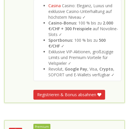
Casina
Casino: Eleganz, Luxus und
exklusive Casino-Unterhaltung auf
höchstem Niveau ✓
Casino-Bonus:
100 % bis zu
2.000
€/CHF + 300 Freispiele
auf Novoline-
Slots ✓
Sportbonus:
100 % bis zu
500
€/CHF
✓
Exklusive VIP-Aktionen, großzügige
Limits und Premium-Vorteile für
Vielspieler ✓
Revolut,
Google Pay
, Visa,
Crypto
,
SOFORT und E-Wallets verfügbar ✓
Registrieren & Bonus absahnen
Premium