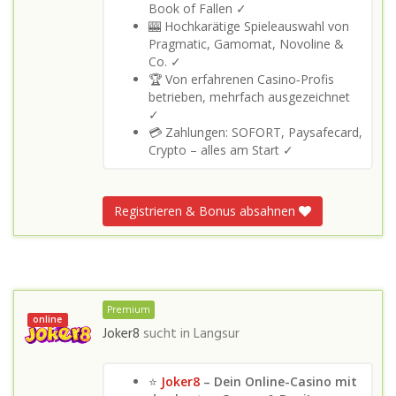
Book of Fallen ✓
🎰 Hochkarätige Spieleauswahl von
Pragmatic, Gamomat, Novoline &
Co. ✓
🏆 Von erfahrenen Casino‑Profis
betrieben, mehrfach ausgezeichnet
✓
💳 Zahlungen: SOFORT, Paysafecard,
Crypto – alles am Start ✓
Registrieren & Bonus absahnen
Premium
online
Joker8
sucht in
Langsur
⭐
Joker8
– Dein Online-Casino mit