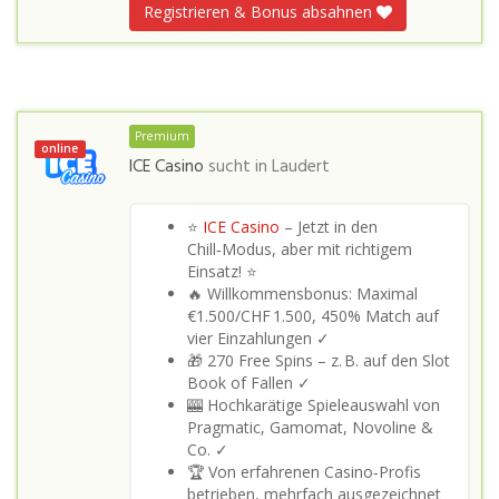
Registrieren & Bonus absahnen
Premium
online
ICE Casino
sucht in
Laudert
⭐
ICE Casino
– Jetzt in den
Chill‑Modus, aber mit richtigem
Einsatz! ⭐
🔥 Willkommensbonus: Maximal
€1.500/CHF 1.500, 450% Match auf
vier Einzahlungen ✓
🎁 270 Free Spins – z. B. auf den Slot
Book of Fallen ✓
🎰 Hochkarätige Spieleauswahl von
Pragmatic, Gamomat, Novoline &
Co. ✓
🏆 Von erfahrenen Casino‑Profis
betrieben, mehrfach ausgezeichnet