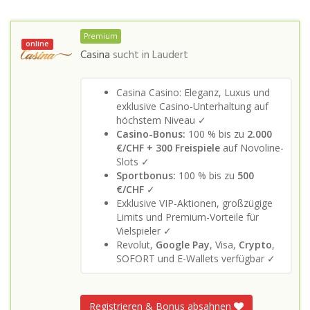
Premium
online
Casina
sucht in
Laudert
Casina Casino: Eleganz, Luxus und
exklusive Casino-Unterhaltung auf
höchstem Niveau ✓
Casino-Bonus:
100 % bis zu
2.000
€/CHF + 300 Freispiele
auf Novoline-
Slots ✓
Sportbonus:
100 % bis zu
500
€/CHF
✓
Exklusive VIP-Aktionen, großzügige
Limits und Premium-Vorteile für
Vielspieler ✓
Revolut,
Google Pay
, Visa,
Crypto
,
SOFORT und E-Wallets verfügbar ✓
Registrieren & Bonus absahnen