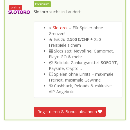
Premium
online
Slotoro
sucht in
Laudert
⭐
Slotoro
– Für Spieler ohne
Grenzen!
🔥 Bis zu
2.500 €/CHF
+ 250
Freispiele sichern
🎰 Slots satt:
Novoline
, Gamomat,
Play’n GO & mehr
💳 Beliebte Zahlungsmittel:
SOFORT
,
Paysafe, Crypto…
💥 Spielen ohne Limits – maximale
Freiheit, maximale Gewinne
🎁 Cashback, Reloads & exklusive
VIP-Angebote
Registrieren & Bonus absahnen