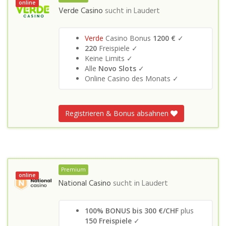
online
Verde Casino
sucht in
Laudert
Verde
Casino Bonus
1200 €
✓
220
Freispiele ✓
Keine Limits ✓
Alle
Novo Slots
✓
Online Casino des Monats ✓
Registrieren & Bonus absahnen
Premium
online
National Casino
sucht in
Laudert
100% BONUS bis 300 €/CHF
plus
150 Freispiele
✓