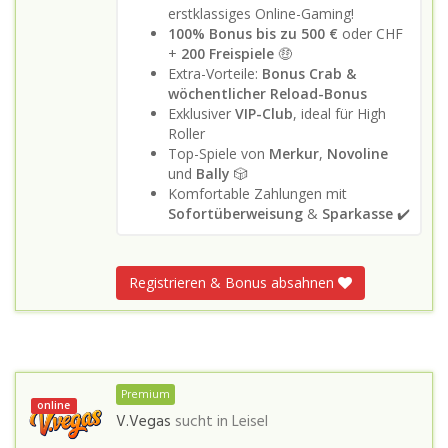
erstklassiges Online-Gaming!
100% Bonus bis zu 500 €
oder CHF
+
200 Freispiele
🤑
Extra-Vorteile:
Bonus Crab &
wöchentlicher Reload-Bonus
Exklusiver
VIP-Club
, ideal für High
Roller
Top-Spiele von
Merkur
,
Novoline
und
Bally
🎲
Komfortable Zahlungen mit
Sofortüberweisung
&
Sparkasse
✔️
Registrieren & Bonus absahnen
Premium
online
V.Vegas
sucht in
Leisel