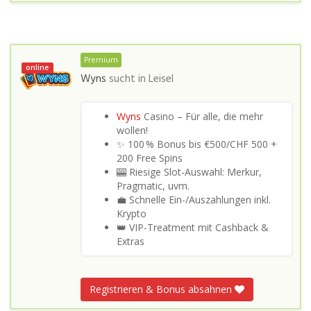
Premium
online
Wyns
sucht in
Leisel
Wyns
Casino – Für alle, die mehr
wollen!
✨ 100 % Bonus bis €500/CHF 500 +
200 Free Spins
🎰 Riesige Slot-Auswahl: Merkur,
Pragmatic, uvm.
💼 Schnelle Ein-/Auszahlungen inkl.
Krypto
👑 VIP-Treatment mit Cashback &
Extras
Registrieren & Bonus absahnen