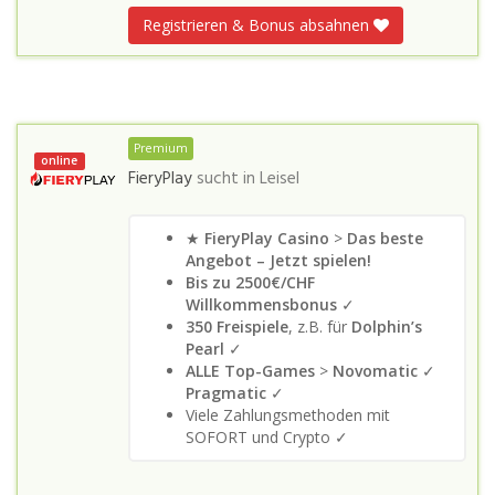
Registrieren & Bonus absahnen
Premium
online
FieryPlay
sucht in
Leisel
★
FieryPlay Casino
>
Das beste
Angebot – Jetzt spielen!
Bis zu 2500€/CHF
Willkommensbonus
✓
350 Freispiele
, z.B. für
Dolphin’s
Pearl
✓
ALLE Top-Games
>
Novomatic
✓
Pragmatic
✓
Viele Zahlungsmethoden mit
SOFORT und Crypto ✓