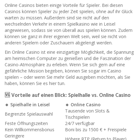
Online Casinos bieten einige Vorteile für Spieler. Bei diesen
Casinos können Spieler zu jeder Zeit spielen, ohne auf ihr Glück
warten zu müssen. Außerdem sind sie nicht auf den
wechselnden Verkehr in einem Spielkasino wie in Leisel
angewiesen, sodass sie von überall aus spielen können. Zudem
können sie ganz in ihrer eigenen Welt sein, weil sie nicht von
anderen Spielern oder Zuschauern abgelengt werden.
Ein Online Casino ist eine einzigartige Möglichkeit, die Spannung
am heimischen Computer zu genießen und die Faszination der
Casino-Atmosphäre zu erleben. Wenn Sie sich gern auf eine
gefährliche Mission begeben, können Sie sogar im Casino
spielen – oder wenn Sie mehr Geld ausgeben möchten, als Sie
haben, können Sie es hier tun.
🆚 Vorteile auf einen Blick: Spielhalle vs. Online Casino
🔹
Spielhalle in Leisel
🔹
Online Casino
Tausende von Slots &
Begrenzte Spielauswahl
Tischspielen
Feste Öffnungszeiten
24/7 verfügbar
Kein Willkommensbonus
Boni bis zu 1500 € + Freispiele
Geringere
Höhere RTP (Return to Player)