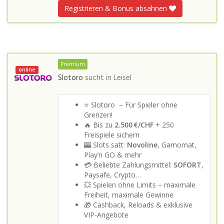
Registrieren & Bonus absahnen
Premium
online
Slotoro
sucht in
Leisel
⭐ Slotoro – Für Spieler ohne
Grenzen!
🔥 Bis zu
2.500 €/CHF
+ 250
Freispiele sichern
🎰 Slots satt:
Novoline
, Gamomat,
Play’n GO & mehr
💳 Beliebte Zahlungsmittel:
SOFORT
,
Paysafe, Crypto…
💥 Spielen ohne Limits – maximale
Freiheit, maximale Gewinne
🎁 Cashback, Reloads & exklusive
VIP-Angebote