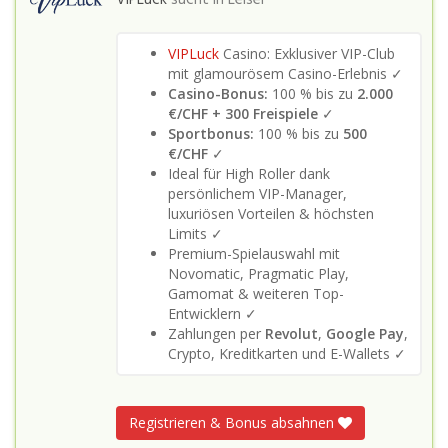
VIPLuck
sucht in
Leisel
VIPLuck
Casino: Exklusiver VIP-Club
mit glamourösem Casino-Erlebnis ✓
Casino-Bonus:
100 % bis zu
2.000
€/CHF + 300 Freispiele
✓
Sportbonus:
100 % bis zu
500
€/CHF
✓
Ideal für High Roller dank
persönlichem VIP-Manager,
luxuriösen Vorteilen & höchsten
Limits ✓
Premium-Spielauswahl mit
Novomatic, Pragmatic Play,
Gamomat & weiteren Top-
Entwicklern ✓
Zahlungen per
Revolut
,
Google Pay
,
Crypto, Kreditkarten und E-Wallets ✓
Registrieren & Bonus absahnen