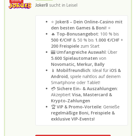
online
Joker8
sucht in
Leisel
⭐
Joker8 – Dein Online-Casino mit
den besten Games & Boni!
⭐
🔥
Top-Bonusangebot
: 100 % bis
500 €/CHF
& 50 % bis
1.000 €/CHF
+
200 Freispiele
zum Start
🎰
Umfangreiche Auswahl
: Über
5.600 Spielautomaten
von
Novomatic, Merkur, Bally
📱
Mobilfreundlich
: Ideal für
iOS &
Android
, spiele nahtlos auf deinem
Smartphone oder Tablet!
💳
Sichere Ein- & Auszahlungen
:
Akzeptiert
Visa, Mastercard &
Krypto-Zahlungen
🏆
VIP & Promo-Vorteile
: Genieße
regelmäßige Boni, Freispiele &
exklusive VIP-Events!