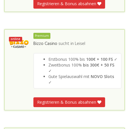
Registrieren & Bonus absahnen
Premium
online
Bizzo Casino
sucht in
Leisel
Erstbonus 100% bis
100€ + 100 FS
✓
Zweitbonus 100%
bis 300€ + 50 FS
✓
Gute Spielauswahl mit
NOVO Slots
✓
Registrieren & Bonus absahnen