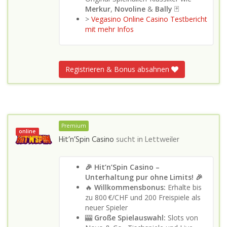
Merkur
,
Novoline
&
Bally
🃏
>
Vegasino Online Casino Testbericht
mit mehr Infos
Registrieren & Bonus absahnen
Premium
online
Hit’n’Spin Casino
sucht in
Lettweiler
🎉 Hit’n’Spin Casino –
Unterhaltung pur ohne Limits! 🎉
🔥
Willkommensbonus:
Erhalte bis
zu 800 €/CHF und 200 Freispiele als
neuer Spieler
🎰
Große Spielauswahl:
Slots von