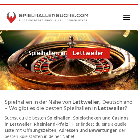
Skip
to
main
Toggl
content
navig
Spielhallen in
Lettweiler
Spielhallen in der Nähe von
Lettweiler,
Deutschland
– Wo gibt es die besten Spielhallen in
Lettweiler
?
Suchst du die besten
Spielhallen, Spielotheken und Casinos
in Lettweiler, Rheinland-Pfalz
? Hier findest du eine aktuelle
Liste mit
Öffnungszeiten, Adressen und Bewertungen
der
besten Spielstätten in deiner Nähe!