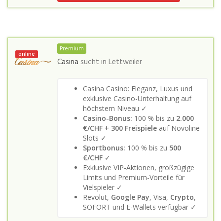
Premium
online
Casina
sucht in
Lettweiler
Casina Casino: Eleganz, Luxus und
exklusive Casino-Unterhaltung auf
höchstem Niveau ✓
Casino-Bonus:
100 % bis zu
2.000
€/CHF + 300 Freispiele
auf Novoline-
Slots ✓
Sportbonus:
100 % bis zu
500
€/CHF
✓
Exklusive VIP-Aktionen, großzügige
Limits und Premium-Vorteile für
Vielspieler ✓
Revolut,
Google Pay
, Visa,
Crypto
,
SOFORT und E-Wallets verfügbar ✓