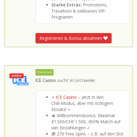
Starke Extras:
Promotions,
Treueboni & exklusives VIP-
Programm
Registrieren & Bonus absahnen
Premium
online
ICE Casino
sucht in
Lettweiler
⭐
ICE Casino
– Jetzt in den
Chill‑Modus, aber mit richtigem
Einsatz! ⭐
🔥 Willkommensbonus: Maximal
€1.500/CHF 1.500, 450% Match auf
vier Einzahlungen ✓
🎁 270 Free Spins – z. B. auf den Slot