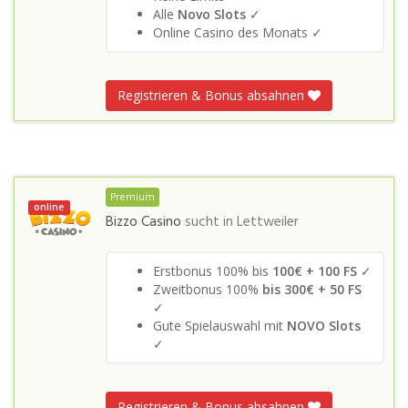
Alle
Novo Slots
✓
Online Casino des Monats ✓
Registrieren & Bonus absahnen
Premium
online
Bizzo Casino
sucht in
Lettweiler
Erstbonus 100% bis
100€ + 100 FS
✓
Zweitbonus 100%
bis 300€ + 50 FS
✓
Gute Spielauswahl mit
NOVO Slots
✓
Registrieren & Bonus absahnen