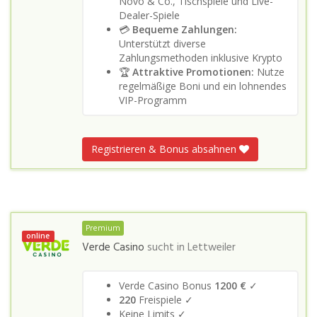
Novo & Co., Tischspiele und Live-
Dealer-Spiele
💳
Bequeme Zahlungen:
Unterstützt diverse
Zahlungsmethoden inklusive Krypto
🏆
Attraktive Promotionen:
Nutze
regelmäßige Boni und ein lohnendes
VIP-Programm
Registrieren & Bonus absahnen
Premium
online
Verde Casino
sucht in
Lettweiler
Verde Casino Bonus
1200 €
✓
220
Freispiele ✓
Keine Limits ✓