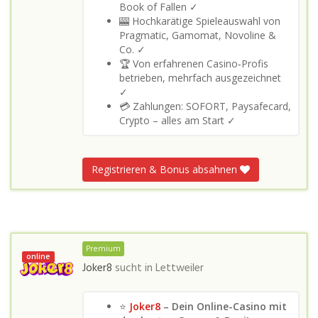
Book of Fallen ✓
🎰 Hochkarätige Spieleauswahl von
Pragmatic, Gamomat, Novoline &
Co. ✓
🏆 Von erfahrenen Casino‑Profis
betrieben, mehrfach ausgezeichnet
✓
💳 Zahlungen: SOFORT, Paysafecard,
Crypto – alles am Start ✓
Registrieren & Bonus absahnen
Premium
online
Joker8
sucht in
Lettweiler
⭐
Joker8
– Dein Online-Casino mit