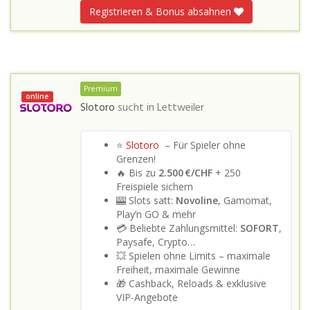
Registrieren & Bonus absahnen
Premium
online
Slotoro
sucht in
Lettweiler
⭐
Slotoro
– Für Spieler ohne
Grenzen!
🔥 Bis zu
2.500 €/CHF
+ 250
Freispiele sichern
🎰 Slots satt:
Novoline
, Gamomat,
Play’n GO & mehr
💳 Beliebte Zahlungsmittel:
SOFORT
,
Paysafe, Crypto…
💥 Spielen ohne Limits – maximale
Freiheit, maximale Gewinne
🎁 Cashback, Reloads & exklusive
VIP-Angebote