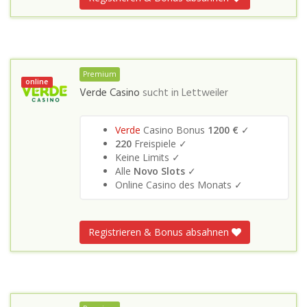
Premium
online
Verde Casino
sucht in
Lettweiler
Verde
Casino Bonus
1200 €
✓
220
Freispiele ✓
Keine Limits ✓
Alle
Novo Slots
✓
Online Casino des Monats ✓
Registrieren & Bonus absahnen