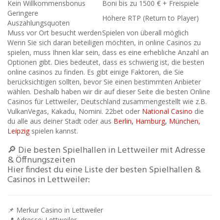
Kein Willkommensbonus
Boni bis zu 1500 € + Freispiele
Geringere
Höhere RTP (Return to Player)
Auszahlungsquoten
Muss vor Ort besucht werden
Spielen von überall möglich
Wenn Sie sich daran beteiligen möchten, in online Casinos zu
spielen, muss Ihnen klar sein, dass es eine erhebliche Anzahl an
Optionen gibt. Dies bedeutet, dass es schwierig ist, die besten
online casinos zu finden. Es gibt einige Faktoren, die Sie
berücksichtigen sollten, bevor Sie einen bestimmten Anbieter
wählen. Deshalb haben wir dir auf dieser Seite die besten Online
Casinos für Lettweiler, Deutschland zusammengestellt wie z.B.
VulkanVegas, Kakadu, Nomini. 22bet oder
National Casino
die
du alle aus deiner Stadt oder aus
Berlin
,
Hamburg
,
München,
Leipzig
spielen kannst.
🔎 Die besten Spielhallen in Lettweiler mit Adresse
& Öffnungszeiten
Hier findest du eine Liste der besten Spielhallen &
Casinos in Lettweiler:
📌 Merkur Casino in Lettweiler
📍 Adresse: Lettweiler