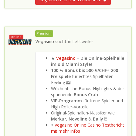
Premium
online
Vegasino
sucht in
Lettweiler
★
Vegasino
– Die Online-Spielhalle
im old Miami Style!
100 % Bonus bis 500 €/CHF
+
200
Freispiele
für echtes Spielhallen-
Feeling 🎰
Wöchentliche Bonus-Highlights & der
spannende
Bonus Crab
VIP-Programm
für treue Spieler und
High Roller-Vorteile
Original-Spielhallen-Klassiker wie
Merkur
,
Novoline
&
Bally
🃏
>
Vegasino Online Casino Testbericht
mit mehr Infos