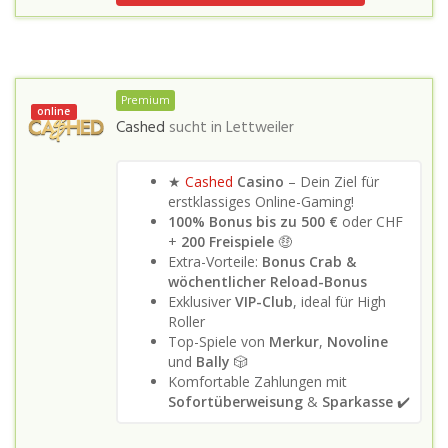
Premium
online
Cashed
sucht in
Lettweiler
★
Cashed
Casino
– Dein Ziel für
erstklassiges Online-Gaming!
100% Bonus bis zu 500 €
oder CHF
+
200 Freispiele
🤑
Extra-Vorteile:
Bonus Crab &
wöchentlicher Reload-Bonus
Exklusiver
VIP-Club
, ideal für High
Roller
Top-Spiele von
Merkur
,
Novoline
und
Bally
🎲
Komfortable Zahlungen mit
Sofortüberweisung
&
Sparkasse
✔️