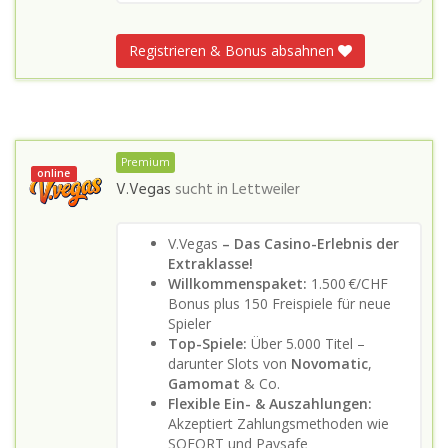
Registrieren & Bonus absahnen
Premium
online
V.Vegas
sucht in
Lettweiler
V.Vegas
– Das Casino-Erlebnis der
Extraklasse!
Willkommenspaket:
1.500 €/CHF
Bonus plus 150 Freispiele für neue
Spieler
Top-Spiele:
Über 5.000 Titel –
darunter Slots von
Novomatic
,
Gamomat
& Co.
Flexible Ein- & Auszahlungen:
Akzeptiert Zahlungsmethoden wie
SOFORT und Paysafe