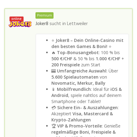
Premium
online
Joker8
sucht in
Lettweiler
⭐
Joker8 – Dein Online-Casino mit
den besten Games & Boni!
⭐
🔥
Top-Bonusangebot
: 100 % bis
500 €/CHF
& 50 % bis
1.000 €/CHF
+
200 Freispiele
zum Start
🎰
Umfangreiche Auswahl
: Über
5.600 Spielautomaten
von
Novomatic, Merkur, Bally
📱
Mobilfreundlich
: Ideal für
iOS &
Android
, spiele nahtlos auf deinem
Smartphone oder Tablet!
💳
Sichere Ein- & Auszahlungen
:
Akzeptiert
Visa, Mastercard &
Krypto-Zahlungen
🏆
VIP & Promo-Vorteile
: Genieße
regelmäßige Boni, Freispiele &