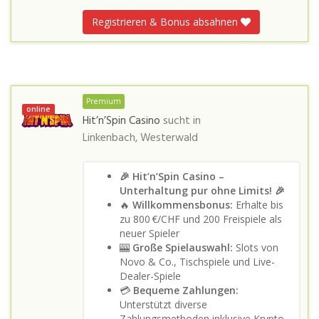
Registrieren & Bonus absahnen
Premium
online
Hit’n’Spin Casino
sucht in
Linkenbach, Westerwald
🎉 Hit’n’Spin Casino –
Unterhaltung pur ohne Limits! 🎉
🔥
Willkommensbonus:
Erhalte bis
zu 800 €/CHF und 200 Freispiele als
neuer Spieler
🎰
Große Spielauswahl:
Slots von
Novo & Co., Tischspiele und Live-
Dealer-Spiele
💳
Bequeme Zahlungen:
Unterstützt diverse
Zahlungsmethoden inklusive Krypto