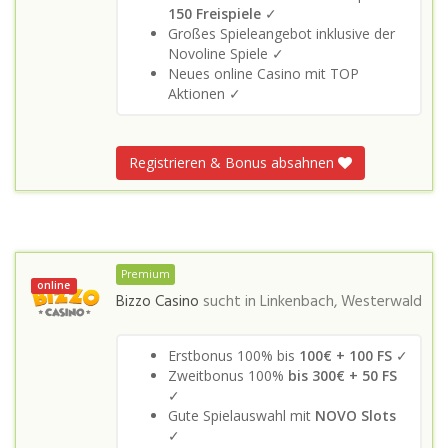
150 Freispiele
✓
Großes Spieleangebot inklusive der
Novoline Spiele ✓
Neues online Casino mit TOP
Aktionen ✓
Registrieren & Bonus absahnen
Premium
online
Bizzo Casino
sucht in
Linkenbach, Westerwald
Erstbonus 100% bis
100€ + 100 FS
✓
Zweitbonus 100%
bis 300€ + 50 FS
✓
Gute Spielauswahl mit
NOVO Slots
✓