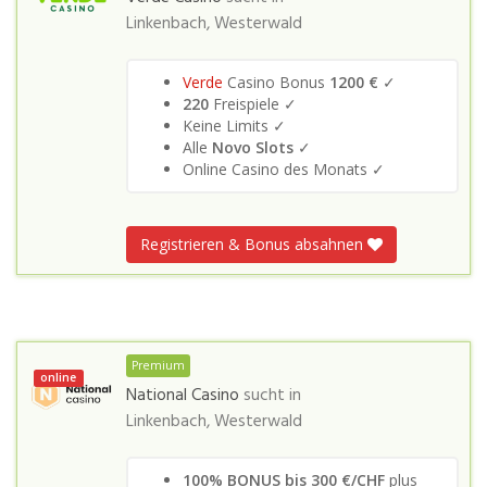
Linkenbach, Westerwald
Verde
Casino Bonus
1200 €
✓
220
Freispiele ✓
Keine Limits ✓
Alle
Novo Slots
✓
Online Casino des Monats ✓
Registrieren & Bonus absahnen
Premium
online
National Casino
sucht in
Linkenbach, Westerwald
100% BONUS bis 300 €/CHF
plus