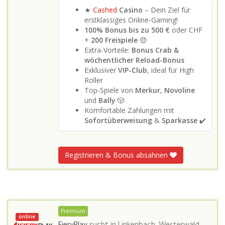
★
Cashed
Casino
– Dein Ziel für
erstklassiges Online-Gaming!
100% Bonus bis zu 500 €
oder CHF
+
200 Freispiele
🤑
Extra-Vorteile:
Bonus Crab &
wöchentlicher Reload-Bonus
Exklusiver
VIP-Club
, ideal für High
Roller
Top-Spiele von
Merkur
,
Novoline
und
Bally
🎲
Komfortable Zahlungen mit
Sofortüberweisung
&
Sparkasse
✔️
Registrieren & Bonus absahnen
Premium
online