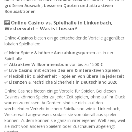
größeren Auswahl, besseren Quoten und attraktiven
Bonusaktionen
!
🎰
Online Casino vs. Spielhalle in Linkenbach,
Westerwald – Was ist besser?
Online-Casinos bieten einige entscheidende Vorteile gegenüber
lokalen Spielhallen:
✅
Mehr Spiele & höhere Auszahlungsquoten
als in der
Spielhalle
✅
Attraktive Willkommensboni
von bis zu 1500 €
✅
Live-Casino mit echten Dealern & interaktiven Spielen
✅
Flexibilität & Sicherheit – Spielen von überall & jederzeit
✅
Lizenzen & rechtliche Sicherheit in Deutschland 2026
Online Casinos bieten einige Vorteile für Spieler. Bei diesen
Casinos können Spieler zu jeder Zeit spielen, ohne auf ihr Glück
warten zu müssen. Außerdem sind sie nicht auf den
wechselnden Verkehr in einem Spielkasino wie in Linkenbach,
Westerwald angewiesen, sodass sie von überall aus spielen
können. Zudem können sie ganz in ihrer eigenen Welt sein, weil
sie nicht von anderen Spielern oder Zuschauern abgelengt