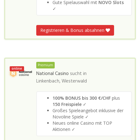
Gute Spielauswahl mit
NOVO Slots
✓
Registrieren & Bonus absahnen
Premium
online
National Casino
sucht in
Linkenbach, Westerwald
100% BONUS bis 300 €/CHF
plus
150 Freispiele
✓
Großes Spieleangebot inklusive der
Novoline Spiele ✓
Neues online Casino mit TOP
Aktionen ✓