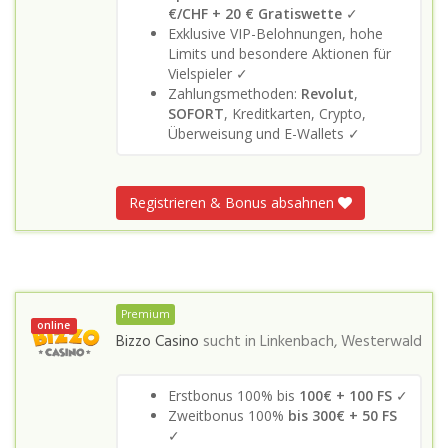
€/CHF + 20 € Gratiswette
✓
Exklusive VIP-Belohnungen, hohe
Limits und besondere Aktionen für
Vielspieler ✓
Zahlungsmethoden:
Revolut
,
SOFORT
, Kreditkarten, Crypto,
Überweisung und E-Wallets ✓
Registrieren & Bonus absahnen
Premium
online
Bizzo Casino
sucht in
Linkenbach, Westerwald
Erstbonus 100% bis
100€ + 100 FS
✓
Zweitbonus 100%
bis 300€ + 50 FS
✓