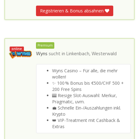
Registrieren & Bonus absahnen
Premium
online
Wyns
sucht in
Linkenbach, Westerwald
Wyns Casino – Für alle, die mehr
wollen!
✨ 100 % Bonus bis €500/CHF 500 +
200 Free Spins
🎰 Riesige Slot-Auswahl: Merkur,
Pragmatic, uvm.
💼 Schnelle Ein-/Auszahlungen inkl.
Krypto
👑 VIP-Treatment mit Cashback &
Extras