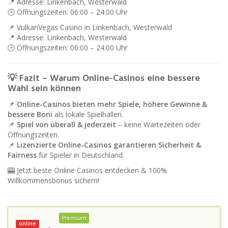
📍 Adresse: Linkenbach, Westerwald
🕒 Öffnungszeiten: 06:00 – 24:00 Uhr
📌 VulkanVegas Casino in Linkenbach, Westerwald
📍 Adresse: Linkenbach, Westerwald
🕒 Öffnungszeiten: 06:00 – 24:00 Uhr
💡 Fazit – Warum Online-Casinos eine bessere
Wahl sein können
📌
Online-Casinos bieten mehr Spiele, höhere Gewinne &
bessere Boni
als lokale Spielhallen.
📌
Spiel von überall & jederzeit
– keine Wartezeiten oder
Öffnungszeiten.
📌
Lizenzierte Online-Casinos garantieren Sicherheit &
Fairness
für Spieler in Deutschland.
🎰 Jetzt beste Online Casinos entdecken & 100%
Willkommensbonus sichern!
Premium
online