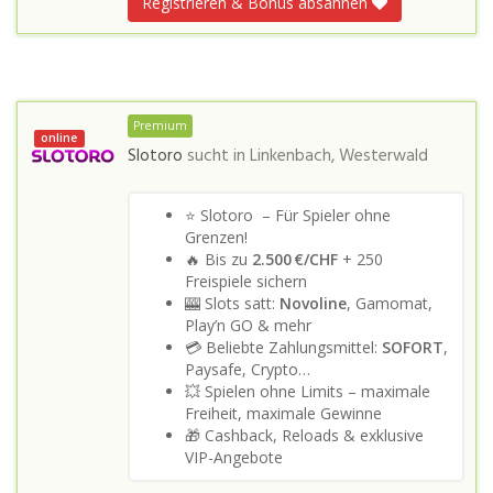
Registrieren & Bonus absahnen
Premium
online
Slotoro
sucht in
Linkenbach, Westerwald
⭐ Slotoro – Für Spieler ohne
Grenzen!
🔥 Bis zu
2.500 €/CHF
+ 250
Freispiele sichern
🎰 Slots satt:
Novoline
, Gamomat,
Play’n GO & mehr
💳 Beliebte Zahlungsmittel:
SOFORT
,
Paysafe, Crypto…
💥 Spielen ohne Limits – maximale
Freiheit, maximale Gewinne
🎁 Cashback, Reloads & exklusive
VIP-Angebote