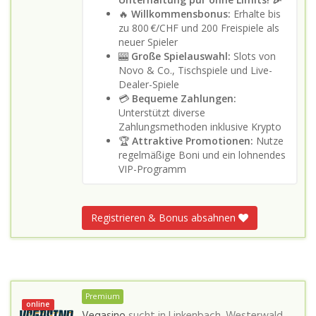
🔥
Willkommensbonus:
Erhalte bis
zu 800 €/CHF und 200 Freispiele als
neuer Spieler
🎰
Große Spielauswahl:
Slots von
Novo & Co., Tischspiele und Live-
Dealer-Spiele
💳
Bequeme Zahlungen:
Unterstützt diverse
Zahlungsmethoden inklusive Krypto
🏆
Attraktive Promotionen:
Nutze
regelmäßige Boni und ein lohnendes
VIP-Programm
Registrieren & Bonus absahnen
Premium
online