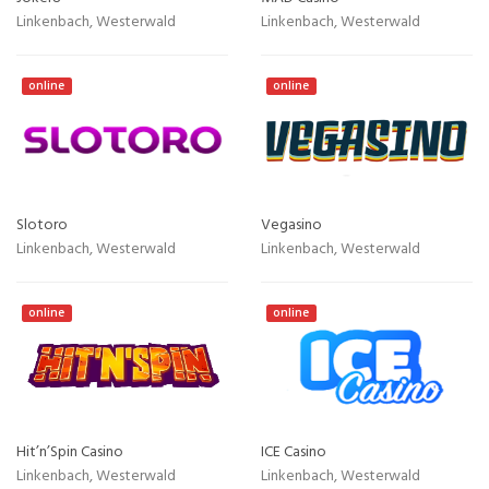
Linkenbach, Westerwald
Linkenbach, Westerwald
online
online
Slotoro
Vegasino
Linkenbach, Westerwald
Linkenbach, Westerwald
online
online
Hit’n’Spin Casino
ICE Casino
Linkenbach, Westerwald
Linkenbach, Westerwald