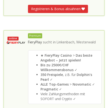
Registrieren & Bonus absahnen
Premium
online
FieryPlay
sucht in
Linkenbach, Westerwald
★
FieryPlay Casino
>
Das beste
Angebot – Jetzt spielen!
Bis zu 2500€/CHF
Willkommensbonus
✓
350 Freispiele
, z.B. für
Dolphin’s
Pearl
✓
ALLE Top-Games
>
Novomatic
✓
Pragmatic
✓
Viele Zahlungsmethoden mit
SOFORT und Crypto ✓