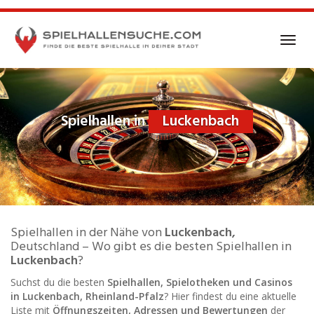
Skip
to
main
Toggl
content
navig
Spielhallen in
Luckenbach
Spielhallen in der Nähe von
Luckenbach,
Deutschland – Wo gibt es die besten Spielhallen in
Luckenbach
?
Suchst du die besten
Spielhallen, Spielotheken und Casinos
in Luckenbach, Rheinland-Pfalz
? Hier findest du eine aktuelle
Liste mit
Öffnungszeiten, Adressen und Bewertungen
der