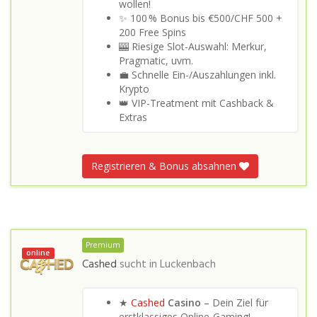
wollen!
✨ 100 % Bonus bis €500/CHF 500 +
200 Free Spins
🎰 Riesige Slot-Auswahl: Merkur,
Pragmatic, uvm.
💼 Schnelle Ein-/Auszahlungen inkl.
Krypto
👑 VIP-Treatment mit Cashback &
Extras
Registrieren & Bonus absahnen
Premium
online
Cashed
sucht in
Luckenbach
★
Cashed
Casino
– Dein Ziel für
erstklassiges Online-Gaming!