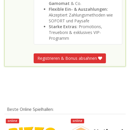
Gamomat
& Co.
Flexible Ein- & Auszahlungen:
Akzeptiert Zahlungsmethoden wie
SOFORT und Paysafe
Starke Extras:
Promotions,
Treueboni & exklusives VIP-
Programm
Registrieren & Bonus absahnen
Beste Online Spielhallen:
online
online