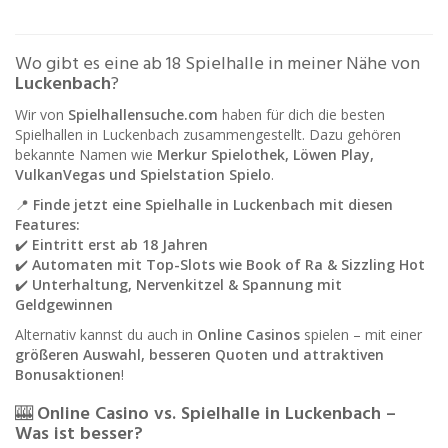
Wo gibt es eine ab 18 Spielhalle in meiner Nähe von
Luckenbach
?
Wir von
Spielhallensuche.com
haben für dich die besten
Spielhallen in Luckenbach zusammengestellt. Dazu gehören
bekannte Namen wie
Merkur Spielothek, Löwen Play,
VulkanVegas und Spielstation Spielo
.
📍
Finde jetzt eine Spielhalle in Luckenbach mit diesen
Features:
✔️
Eintritt erst ab 18 Jahren
✔️
Automaten mit Top-Slots wie Book of Ra & Sizzling Hot
✔️
Unterhaltung, Nervenkitzel & Spannung mit
Geldgewinnen
Alternativ kannst du auch in
Online Casinos
spielen – mit einer
größeren Auswahl, besseren Quoten und attraktiven
Bonusaktionen
!
🎰
Online Casino vs. Spielhalle in Luckenbach –
Was ist besser?