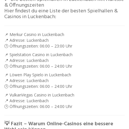
& Öffnungszeiten
Hier findest du eine Liste der besten Spielhallen &
Casinos in Luckenbach:
📌 Merkur Casino in Luckenbach
📍 Adresse: Luckenbach
🕒 Öffnungszeiten: 06:00 – 23:00 Uhr
📌 Spielstation Casino in Luckenbach
📍 Adresse: Luckenbach
🕒 Öffnungszeiten: 06:00 – 24:00 Uhr
📌 Löwen Play Spielo in Luckenbach
📍 Adresse: Luckenbach
🕒 Öffnungszeiten: 06:00 – 24:00 Uhr
📌 VulkanVegas Casino in Luckenbach
📍 Adresse: Luckenbach
🕒 Öffnungszeiten: 06:00 – 24:00 Uhr
💡 Fazit – Warum Online-Casinos eine bessere