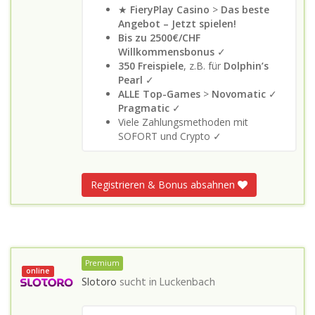
★
FieryPlay Casino
>
Das beste
Angebot – Jetzt spielen!
Bis zu 2500€/CHF
Willkommensbonus
✓
350 Freispiele
, z.B. für
Dolphin’s
Pearl
✓
ALLE Top-Games
>
Novomatic
✓
Pragmatic
✓
Viele Zahlungsmethoden mit
SOFORT und Crypto ✓
Registrieren & Bonus absahnen
Premium
online
Slotoro
sucht in
Luckenbach