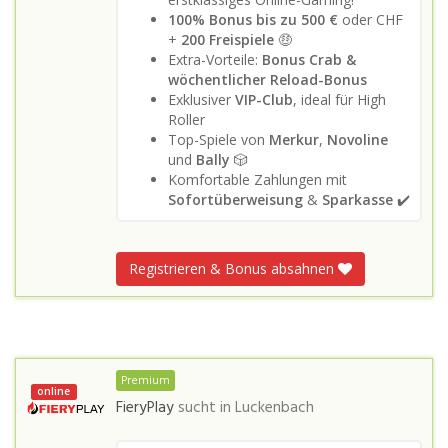
100% Bonus bis zu 500 €
oder CHF
+
200 Freispiele
🤑
Extra-Vorteile:
Bonus Crab &
wöchentlicher Reload-Bonus
Exklusiver
VIP-Club
, ideal für High
Roller
Top-Spiele von
Merkur
,
Novoline
und
Bally
🎲
Komfortable Zahlungen mit
Sofortüberweisung
&
Sparkasse
✔️
Registrieren & Bonus absahnen
Premium
online
FieryPlay
sucht in
Luckenbach