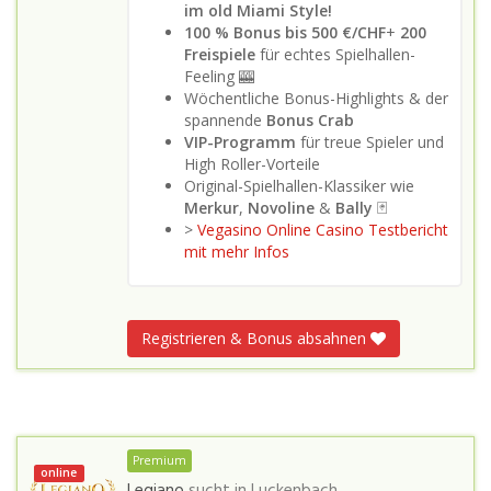
im old Miami Style!
100 % Bonus bis 500 €/CHF
+
200
Freispiele
für echtes Spielhallen-
Feeling 🎰
Wöchentliche Bonus-Highlights & der
spannende
Bonus Crab
VIP-Programm
für treue Spieler und
High Roller-Vorteile
Original-Spielhallen-Klassiker wie
Merkur
,
Novoline
&
Bally
🃏
>
Vegasino Online Casino Testbericht
mit mehr Infos
Registrieren & Bonus absahnen
Premium
online