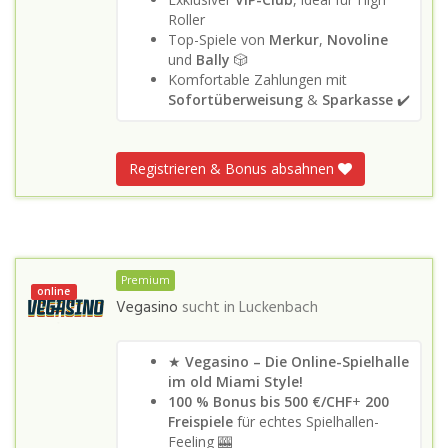
Roller
Top-Spiele von
Merkur
,
Novoline
und
Bally
🎲
Komfortable Zahlungen mit
Sofortüberweisung
&
Sparkasse
✔️
Registrieren & Bonus absahnen
Premium
online
Vegasino
sucht in
Luckenbach
★
Vegasino – Die Online-Spielhalle
im old Miami Style!
100 % Bonus bis 500 €/CHF
+
200
Freispiele
für echtes Spielhallen-
Feeling 🎰