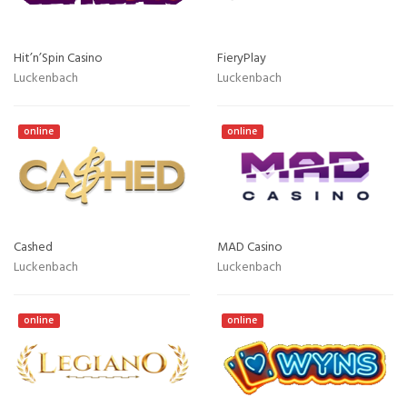
Hit’n’Spin Casino
FieryPlay
Luckenbach
Luckenbach
online
online
Cashed
MAD Casino
Luckenbach
Luckenbach
online
online