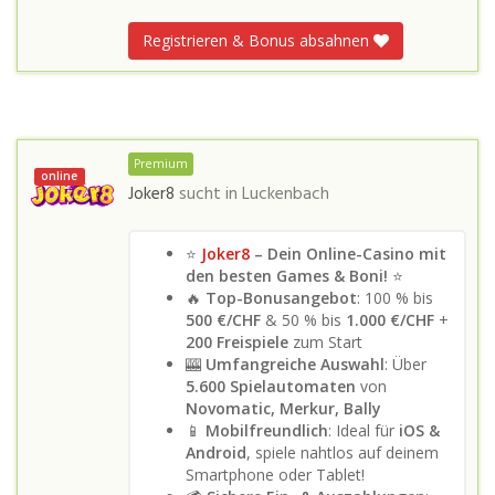
Registrieren & Bonus absahnen
Premium
online
Joker8
sucht in
Luckenbach
⭐
Joker8
– Dein Online-Casino mit
den besten Games & Boni!
⭐
🔥
Top-Bonusangebot
: 100 % bis
500 €/CHF
& 50 % bis
1.000 €/CHF
+
200 Freispiele
zum Start
🎰
Umfangreiche Auswahl
: Über
5.600 Spielautomaten
von
Novomatic, Merkur, Bally
📱
Mobilfreundlich
: Ideal für
iOS &
Android
, spiele nahtlos auf deinem
Smartphone oder Tablet!