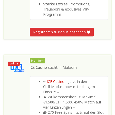
Starke Extras:
Promotions,
Treueboni & exklusives VIP-
Programm
Registrieren & Bonus absahnen
Premium
online
ICE Casino
sucht in
Malborn
⭐
ICE Casino
– Jetzt in den
Chill‑Modus, aber mit richtigem
Einsatz! ⭐
🔥 Willkommensbonus: Maximal
€1.500/CHF 1.500, 450% Match auf
vier Einzahlungen ✓
🎁 270 Free Spins – z. B. auf den Slot