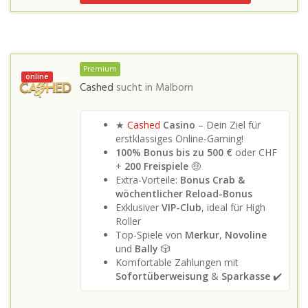
Premium
online
Cashed
sucht in
Malborn
★
Cashed
Casino
– Dein Ziel für
erstklassiges Online-Gaming!
100% Bonus bis zu 500 €
oder CHF
+
200 Freispiele
🤑
Extra-Vorteile:
Bonus Crab &
wöchentlicher Reload-Bonus
Exklusiver
VIP-Club
, ideal für High
Roller
Top-Spiele von
Merkur
,
Novoline
und
Bally
🎲
Komfortable Zahlungen mit
Sofortüberweisung
&
Sparkasse
✔️