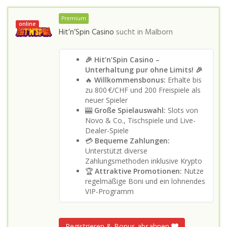
Premium
online
Hit’n’Spin Casino
sucht in
Malborn
🎉 Hit’n’Spin Casino –
Unterhaltung pur ohne Limits! 🎉
🔥
Willkommensbonus:
Erhalte bis
zu 800 €/CHF und 200 Freispiele als
neuer Spieler
🎰
Große Spielauswahl:
Slots von
Novo & Co., Tischspiele und Live-
Dealer-Spiele
💳
Bequeme Zahlungen:
Unterstützt diverse
Zahlungsmethoden inklusive Krypto
🏆
Attraktive Promotionen:
Nutze
regelmäßige Boni und ein lohnendes
VIP-Programm
Registrieren & Bonus absahnen