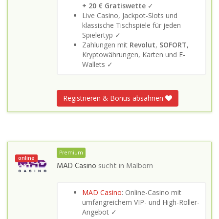
+ 20 € Gratiswette
✓
Live Casino, Jackpot-Slots und
klassische Tischspiele für jeden
Spielertyp ✓
Zahlungen mit
Revolut
,
SOFORT
,
Kryptowährungen, Karten und E-
Wallets ✓
Registrieren & Bonus absahnen
Premium
online
MAD Casino
sucht in
Malborn
MAD Casino
: Online-Casino mit
umfangreichem VIP- und High-Roller-
Angebot ✓