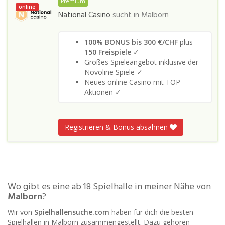
Premium
online
National Casino
sucht in
Malborn
100% BONUS bis 300 €/CHF
plus
150 Freispiele
✓
Großes Spieleangebot inklusive der
Novoline Spiele ✓
Neues online Casino mit TOP
Aktionen ✓
Registrieren & Bonus absahnen
Wo gibt es eine ab 18 Spielhalle in meiner Nähe von
Malborn
?
Wir von
Spielhallensuche.com
haben für dich die besten
Spielhallen in Malborn zusammengestellt. Dazu gehören