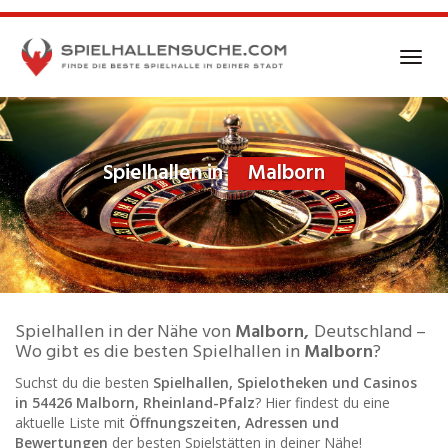
Skip
to
main
Toggl
content
navig
Spielhallen in
Malborn
Spielhallen in der Nähe von
Malborn,
Deutschland –
Wo gibt es die besten Spielhallen in
Malborn
?
Suchst du die besten
Spielhallen, Spielotheken und Casinos
in 54426 Malborn, Rheinland-Pfalz
? Hier findest du eine
aktuelle Liste mit
Öffnungszeiten, Adressen und
Bewertungen
der besten Spielstätten in deiner Nähe!