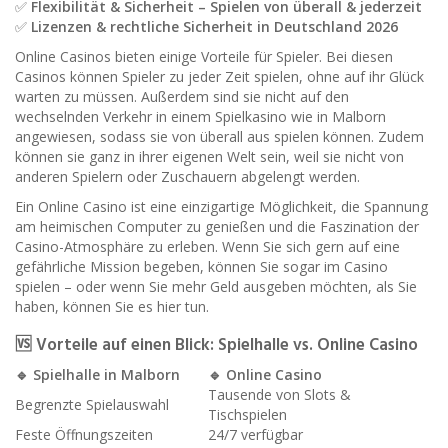
✅
Flexibilität & Sicherheit – Spielen von überall & jederzeit
✅
Lizenzen & rechtliche Sicherheit in Deutschland 2026
Online Casinos bieten einige Vorteile für Spieler. Bei diesen
Casinos können Spieler zu jeder Zeit spielen, ohne auf ihr Glück
warten zu müssen. Außerdem sind sie nicht auf den
wechselnden Verkehr in einem Spielkasino wie in Malborn
angewiesen, sodass sie von überall aus spielen können. Zudem
können sie ganz in ihrer eigenen Welt sein, weil sie nicht von
anderen Spielern oder Zuschauern abgelengt werden.
Ein Online Casino ist eine einzigartige Möglichkeit, die Spannung
am heimischen Computer zu genießen und die Faszination der
Casino-Atmosphäre zu erleben. Wenn Sie sich gern auf eine
gefährliche Mission begeben, können Sie sogar im Casino
spielen – oder wenn Sie mehr Geld ausgeben möchten, als Sie
haben, können Sie es hier tun.
🆚 Vorteile auf einen Blick: Spielhalle vs. Online Casino
🔹
Spielhalle in Malborn
🔹
Online Casino
Tausende von Slots &
Begrenzte Spielauswahl
Tischspielen
Feste Öffnungszeiten
24/7 verfügbar