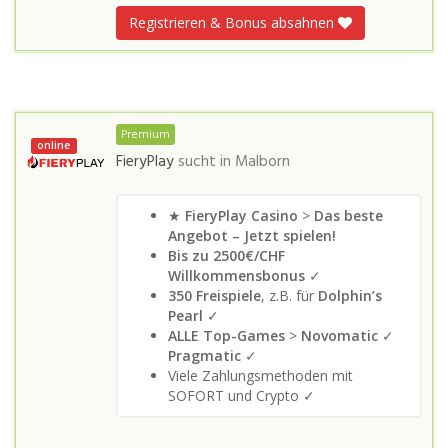
Registrieren & Bonus absahnen
Premium
online
FieryPlay
sucht in
Malborn
★
FieryPlay Casino
>
Das beste
Angebot – Jetzt spielen!
Bis zu 2500€/CHF
Willkommensbonus
✓
350 Freispiele
, z.B. für
Dolphin’s
Pearl
✓
ALLE Top-Games
>
Novomatic
✓
Pragmatic
✓
Viele Zahlungsmethoden mit
SOFORT und Crypto ✓