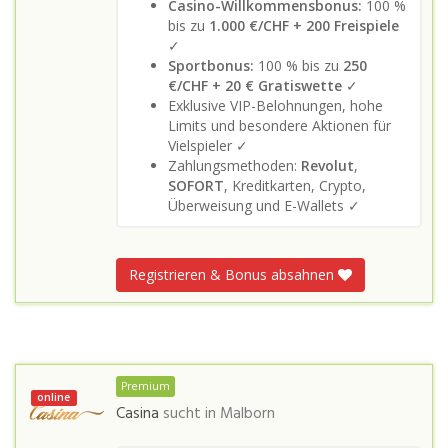
Casino-Willkommensbonus:
100 %
bis zu
1.000 €/CHF + 200 Freispiele
✓
Sportbonus:
100 % bis zu
250
€/CHF + 20 € Gratiswette
✓
Exklusive VIP-Belohnungen, hohe
Limits und besondere Aktionen für
Vielspieler ✓
Zahlungsmethoden:
Revolut
,
SOFORT
, Kreditkarten, Crypto,
Überweisung und E-Wallets ✓
Registrieren & Bonus absahnen
Premium
online
Casina
sucht in
Malborn