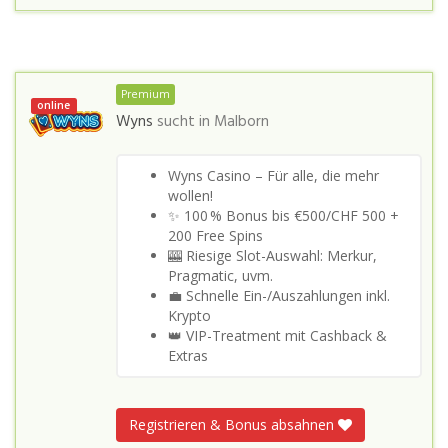
Premium
online
Wyns
sucht in
Malborn
Wyns Casino – Für alle, die mehr
wollen!
✨ 100 % Bonus bis €500/CHF 500 +
200 Free Spins
🎰 Riesige Slot-Auswahl: Merkur,
Pragmatic, uvm.
💼 Schnelle Ein-/Auszahlungen inkl.
Krypto
👑 VIP-Treatment mit Cashback &
Extras
Registrieren & Bonus absahnen