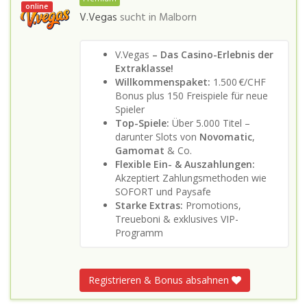
online
V.Vegas
sucht in
Malborn
V.Vegas
– Das Casino-Erlebnis der
Extraklasse!
Willkommenspaket:
1.500 €/CHF
Bonus plus 150 Freispiele für neue
Spieler
Top-Spiele:
Über 5.000 Titel –
darunter Slots von
Novomatic
,
Gamomat
& Co.
Flexible Ein- & Auszahlungen:
Akzeptiert Zahlungsmethoden wie
SOFORT und Paysafe
Starke Extras:
Promotions,
Treueboni & exklusives VIP-
Programm
Registrieren & Bonus absahnen