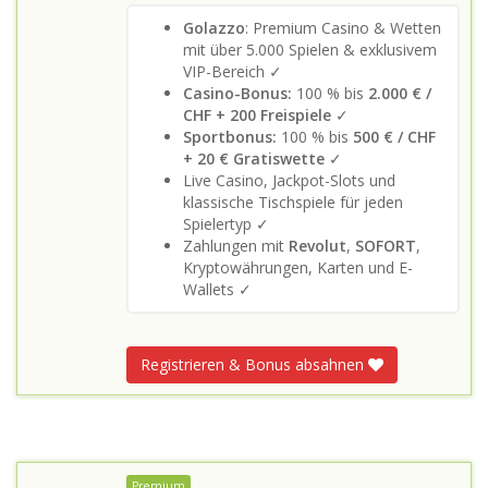
Golazzo
: Premium Casino & Wetten
mit über 5.000 Spielen & exklusivem
VIP-Bereich ✓
Casino-Bonus:
100 % bis
2.000 € /
CHF + 200 Freispiele
✓
Sportbonus:
100 % bis
500 € / CHF
+ 20 € Gratiswette
✓
Live Casino, Jackpot-Slots und
klassische Tischspiele für jeden
Spielertyp ✓
Zahlungen mit
Revolut
,
SOFORT
,
Kryptowährungen, Karten und E-
Wallets ✓
Registrieren & Bonus absahnen
Premium