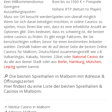
Kein Willkommensbonus
Boni bis zu 1500 € + Freispiele
Geringere
Höhere RTP (Return to Player)
Auszahlungsquoten
Muss vor Ort besucht werden
Spielen von überall möglich
Wenn Sie sich daran beteiligen möchten, in online Casinos zu
spielen, muss Ihnen klar sein, dass es eine erhebliche Anzahl an
Optionen gibt. Dies bedeutet, dass es schwierig ist, die besten
online casinos zu finden. Es gibt einige Faktoren, die Sie
berücksichtigen sollten, bevor Sie einen bestimmten Anbieter
wählen. Deshalb haben wir dir auf dieser Seite die besten Online
Casinos für Malborn, Deutschland zusammengestellt wie z.B.
VulkanVegas, Kakadu, Nomini. 22bet oder
National Casino
die
du alle aus deiner Stadt oder aus
Berlin
,
Hamburg
,
München,
Leipzig
spielen kannst.
🔎 Die besten Spielhallen in Malborn mit Adresse &
Öffnungszeiten
Hier findest du eine Liste der besten Spielhallen &
Casinos in Malborn:
📌 Merkur Casino in Malborn
📍 Adresse: Malborn