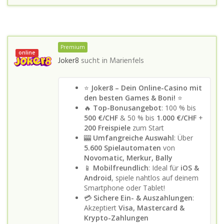
Premium
online
Joker8
sucht in
Marienfels
⭐
Joker8 – Dein Online-Casino mit
den besten Games & Boni!
⭐
🔥
Top-Bonusangebot
: 100 % bis
500 €/CHF
& 50 % bis
1.000 €/CHF
+
200 Freispiele
zum Start
🎰
Umfangreiche Auswahl
: Über
5.600 Spielautomaten
von
Novomatic, Merkur, Bally
📱
Mobilfreundlich
: Ideal für
iOS &
Android
, spiele nahtlos auf deinem
Smartphone oder Tablet!
💳
Sichere Ein- & Auszahlungen
:
Akzeptiert
Visa, Mastercard &
Krypto-Zahlungen