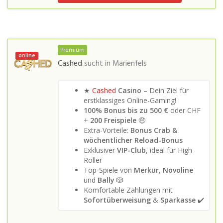
Premium
online
Cashed
sucht in
Marienfels
★
Cashed
Casino
– Dein Ziel für
erstklassiges Online-Gaming!
100% Bonus bis zu 500 €
oder CHF
+
200 Freispiele
🤑
Extra-Vorteile:
Bonus Crab &
wöchentlicher Reload-Bonus
Exklusiver
VIP-Club
, ideal für High
Roller
Top-Spiele von
Merkur
,
Novoline
und
Bally
🎲
Komfortable Zahlungen mit
Sofortüberweisung
&
Sparkasse
✔️