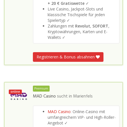
+ 20 € Gratiswette
✓
Live Casino, Jackpot-Slots und
klassische Tischspiele für jeden
Spielertyp ✓
Zahlungen mit
Revolut
,
SOFORT
,
Kryptowährungen, Karten und E-
Wallets ✓
Registrieren & Bonus absahnen
Premium
online
MAD Casino
sucht in
Marienfels
MAD Casino
: Online-Casino mit
umfangreichem VIP- und High-Roller-
Angebot ✓