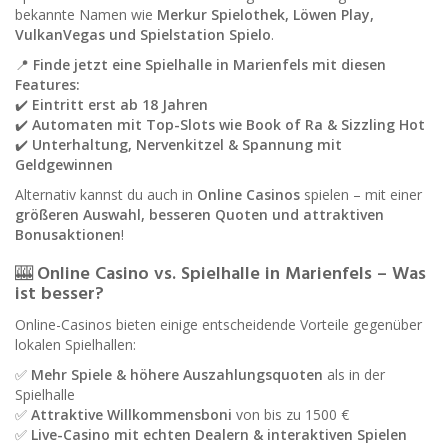
bekannte Namen wie
Merkur Spielothek, Löwen Play,
VulkanVegas und Spielstation Spielo
.
📍
Finde jetzt eine Spielhalle in Marienfels mit diesen
Features:
✔️
Eintritt erst ab 18 Jahren
✔️
Automaten mit Top-Slots wie Book of Ra & Sizzling Hot
✔️
Unterhaltung, Nervenkitzel & Spannung mit
Geldgewinnen
Alternativ kannst du auch in
Online Casinos
spielen – mit einer
größeren Auswahl, besseren Quoten und attraktiven
Bonusaktionen
!
🎰
Online Casino vs. Spielhalle in Marienfels – Was
ist besser?
Online-Casinos bieten einige entscheidende Vorteile gegenüber
lokalen Spielhallen:
✅
Mehr Spiele & höhere Auszahlungsquoten
als in der
Spielhalle
✅
Attraktive Willkommensboni
von bis zu 1500 €
✅
Live-Casino mit echten Dealern & interaktiven Spielen