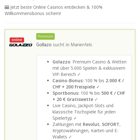
🎰 Jetzt beste Online Casinos entdecken & 100%
Willkommensbonus sichern!
Premium
online
Gollazo
sucht in
Marienfels
Golazzo
: Premium Casino & Wetten
mit über 5.000 Spielen & exklusivem
VIP-Bereich ✓
Casino-Bonus:
100 % bis
2.000 € /
CHF + 200 Freispiele
✓
Sportbonus:
100 % bis
500 € / CHF
+ 20 € Gratiswette
✓
Live Casino, Jackpot-Slots und
klassische Tischspiele für jeden
Spielertyp ✓
Zahlungen mit
Revolut
,
SOFORT
,
Kryptowährungen, Karten und E-
Wallets ✓