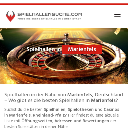
Skip
to
main
Toggl
content
navig
Spielhallen in
Marienfels
Spielhallen in der Nähe von
Marienfels,
Deutschland
– Wo gibt es die besten Spielhallen in
Marienfels
?
Suchst du die besten
Spielhallen, Spielotheken und Casinos
in Marienfels, Rheinland-Pfalz
? Hier findest du eine aktuelle
Liste mit
Öffnungszeiten, Adressen und Bewertungen
der
besten Spielstätten in deiner Nähe!