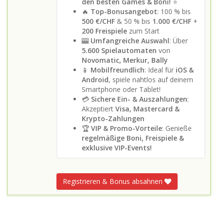
den besten Games & Boni!
⭐
🔥
Top-Bonusangebot
: 100 % bis
500 €/CHF
& 50 % bis
1.000 €/CHF
+
200 Freispiele
zum Start
🎰
Umfangreiche Auswahl
: Über
5.600 Spielautomaten
von
Novomatic, Merkur, Bally
📱
Mobilfreundlich
: Ideal für
iOS &
Android
, spiele nahtlos auf deinem
Smartphone oder Tablet!
💳
Sichere Ein- & Auszahlungen
:
Akzeptiert
Visa, Mastercard &
Krypto-Zahlungen
🏆
VIP & Promo-Vorteile
: Genieße
regelmäßige Boni, Freispiele &
exklusive VIP-Events!
Registrieren & Bonus absahnen