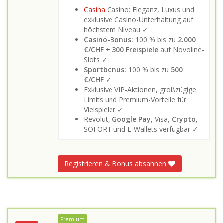
Casina
Casino: Eleganz, Luxus und
exklusive Casino-Unterhaltung auf
höchstem Niveau ✓
Casino-Bonus:
100 % bis zu
2.000
€/CHF + 300 Freispiele
auf Novoline-
Slots ✓
Sportbonus:
100 % bis zu
500
€/CHF
✓
Exklusive VIP-Aktionen, großzügige
Limits und Premium-Vorteile für
Vielspieler ✓
Revolut,
Google Pay
, Visa,
Crypto
,
SOFORT und E-Wallets verfügbar ✓
Registrieren & Bonus absahnen
Premium