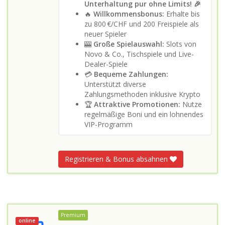
Unterhaltung pur ohne Limits! 🎉
🔥
Willkommensbonus:
Erhalte bis
zu 800 €/CHF und 200 Freispiele als
neuer Spieler
🎰
Große Spielauswahl:
Slots von
Novo & Co., Tischspiele und Live-
Dealer-Spiele
💳
Bequeme Zahlungen:
Unterstützt diverse
Zahlungsmethoden inklusive Krypto
🏆
Attraktive Promotionen:
Nutze
regelmäßige Boni und ein lohnendes
VIP-Programm
Registrieren & Bonus absahnen
Premium
online