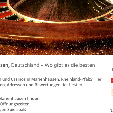
usen,
Deutschland – Wo gibt es die besten
en und Casinos in Marienhausen, Rheinland-Pfalz
? Hier
ten, Adressen und Bewertungen
der besten
n Marienhausen finden!
 Öffnungszeiten
igen Spielspaß
N