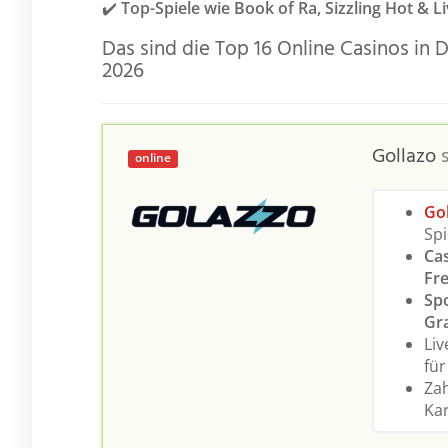
✔️
Top-Spiele wie Book of Ra, Sizzling Hot & L
Das sind die Top 16 Online Casinos in 
2026
Gollazo
online
Go
Spi
Ca
Fre
Sp
Gr
Liv
für
Za
Kar