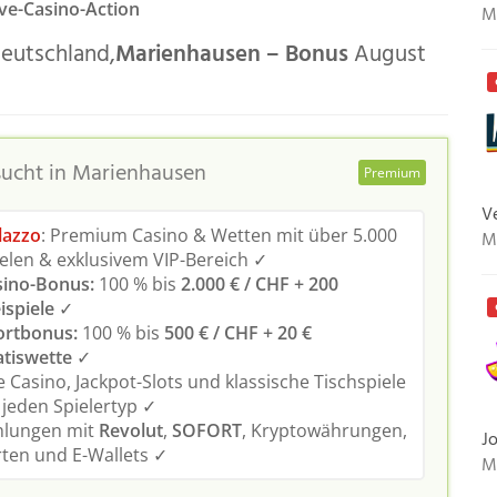
ive-Casino-Action
M
Deutschland,
Marienhausen – Bonus
August
sucht in
Marienhausen
Premium
V
lazzo
: Premium Casino & Wetten mit über 5.000
M
elen & exklusivem VIP-Bereich ✓
sino-Bonus:
100 % bis
2.000 € / CHF + 200
ispiele
✓
ortbonus:
100 % bis
500 € / CHF + 20 €
atiswette
✓
e Casino, Jackpot-Slots und klassische Tischspiele
 jeden Spielertyp ✓
hlungen mit
Revolut
,
SOFORT
, Kryptowährungen,
J
ten und E-Wallets ✓
M