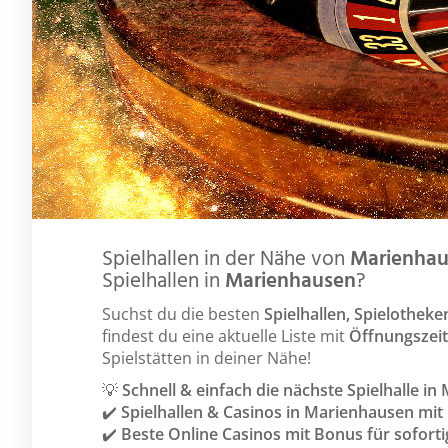
Spielhallen in der Nähe von
Marienha
Spielhallen in
Marienhausen
?
Suchst du die besten
Spielhallen, Spielothek
findest du eine aktuelle Liste mit
Öffnungszei
Spielstätten in deiner Nähe!
💡
Schnell & einfach die nächste Spielhalle i
✔️
Spielhallen & Casinos in Marienhausen mit
✔️
Beste Online Casinos mit Bonus für sofort