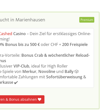
ucht in
Marienhausen
Premium
Cashed
Casino
– Dein Ziel für erstklassiges Online-
ming!
0% Bonus bis zu 500 €
oder CHF +
200 Freispiele
ra-Vorteile:
Bonus Crab & wöchentlicher Reload-
nus
lusiver
VIP-Club
, ideal für High Roller
p-Spiele von
Merkur
,
Novoline
und
Bally
🎲
mfortable Zahlungen mit
Sofortüberweisung
&
arkasse
✔️
eren & Bonus absahnen