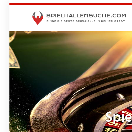
Skip
to
main
content
Spie