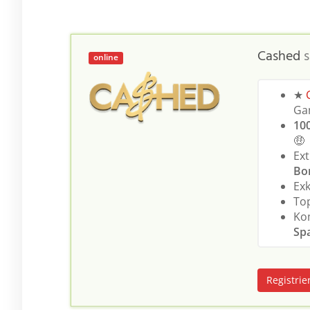
Cashed
s
online
★
Ga
10
🤑
Ext
Bo
Exk
To
Ko
Sp
Registri