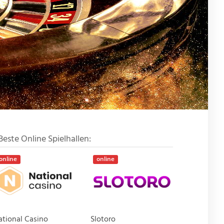
Beste Online Spielhallen:
online
online
ational Casino
Slotoro