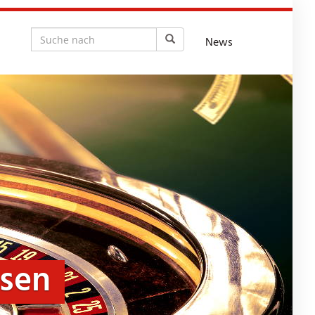
News
sen