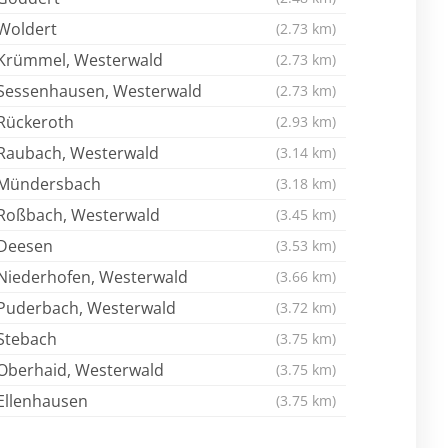
Woldert
(2.73 km)
Krümmel, Westerwald
(2.73 km)
Sessenhausen, Westerwald
(2.73 km)
Rückeroth
(2.93 km)
Raubach, Westerwald
(3.14 km)
Mündersbach
(3.18 km)
Roßbach, Westerwald
(3.45 km)
Deesen
(3.53 km)
Niederhofen, Westerwald
(3.66 km)
Puderbach, Westerwald
(3.72 km)
Stebach
(3.75 km)
Oberhaid, Westerwald
(3.75 km)
Ellenhausen
(3.75 km)