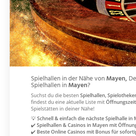
Spielhallen in der Nähe von
Mayen,
De
Spielhallen in
Mayen
?
Suchst du die besten
Spielhallen, Spielothek
findest du eine aktuelle Liste mit
Öffnungszei
Spielstätten in deiner Nähe!
💡
Schnell & einfach die nächste Spielhalle in
✔️
Spielhallen & Casinos in Mayen mit Öffnun
✔️
Beste Online Casinos mit Bonus für sofort