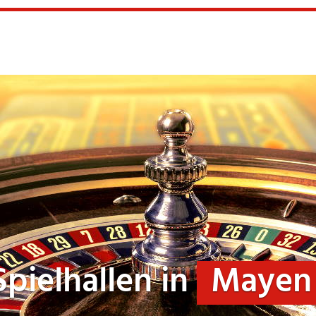
Spielhallen in
Mayen