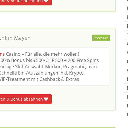
eren & Bonus absahnen
cht in
Mayen
Premium
ns
Casino – Für alle, die mehr wollen!
00 % Bonus bis €500/CHF 500 + 200 Free Spins
Riesige Slot-Auswahl: Merkur, Pragmatic, uvm.
Schnelle Ein-/Auszahlungen inkl. Krypto
VIP-Treatment mit Cashback & Extras
eren & Bonus absahnen