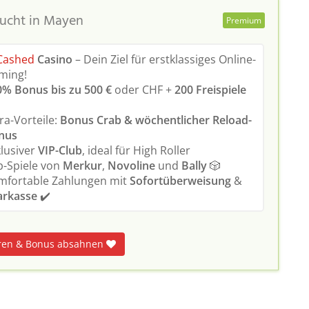
ucht in
Mayen
Premium
Cashed
Casino
– Dein Ziel für erstklassiges Online-
ming!
0% Bonus bis zu 500 €
oder CHF +
200 Freispiele
ra-Vorteile:
Bonus Crab & wöchentlicher Reload-
nus
lusiver
VIP-Club
, ideal für High Roller
p-Spiele von
Merkur
,
Novoline
und
Bally
🎲
mfortable Zahlungen mit
Sofortüberweisung
&
arkasse
✔️
eren & Bonus absahnen