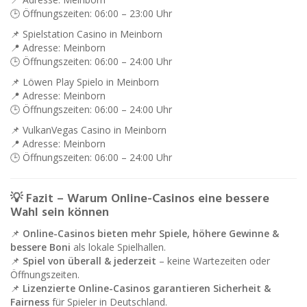
🕒 Öffnungszeiten: 06:00 – 23:00 Uhr
📌 Spielstation Casino in Meinborn
📍 Adresse: Meinborn
🕒 Öffnungszeiten: 06:00 – 24:00 Uhr
📌 Löwen Play Spielo in Meinborn
📍 Adresse: Meinborn
🕒 Öffnungszeiten: 06:00 – 24:00 Uhr
📌 VulkanVegas Casino in Meinborn
📍 Adresse: Meinborn
🕒 Öffnungszeiten: 06:00 – 24:00 Uhr
💡 Fazit – Warum Online-Casinos eine bessere
Wahl sein können
📌
Online-Casinos bieten mehr Spiele, höhere Gewinne &
bessere Boni
als lokale Spielhallen.
📌
Spiel von überall & jederzeit
– keine Wartezeiten oder
Öffnungszeiten.
📌
Lizenzierte Online-Casinos garantieren Sicherheit &
Fairness
für Spieler in Deutschland.