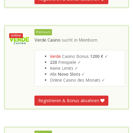
Premium
online
Verde Casino
sucht in
Meinborn
Verde
Casino Bonus
1200 €
✓
220
Freispiele ✓
Keine Limits ✓
Alle
Novo Slots
✓
Online Casino des Monats ✓
Registrieren & Bonus absahnen