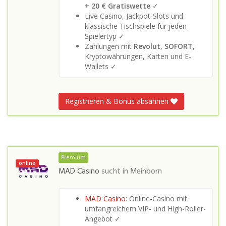
+ 20 € Gratiswette
✓
Live Casino, Jackpot-Slots und
klassische Tischspiele für jeden
Spielertyp ✓
Zahlungen mit
Revolut
,
SOFORT
,
Kryptowährungen, Karten und E-
Wallets ✓
Registrieren & Bonus absahnen
Premium
online
MAD Casino
sucht in
Meinborn
MAD Casino
: Online-Casino mit
umfangreichem VIP- und High-Roller-
Angebot ✓