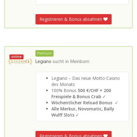
Registrieren & Bonus absahnen
Premium
online
Legiano
sucht in
Meinborn
Legiano – Das neue Motto-Casino
des Monats
100% Bonus
500 €/CHF + 200
Freispiele & Bonus Crab
✓
Wöchentlicher Reload Bonus
✓
Alle Merkur, Novomatic, Bally
Wulff Slots
✓
Registrieren & Bonus absahnen