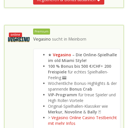
Premium
online
Vegasino
sucht in
Meinborn
★
Vegasino
– Die Online-Spielhalle
im old Miami Style!
100 % Bonus bis 500 €/CHF
+
200
Freispiele
für echtes Spielhallen-
Feeling 🎰
Wöchentliche Bonus-Highlights & der
spannende
Bonus Crab
VIP-Programm
für treue Spieler und
High Roller-Vorteile
Original-Spielhallen-Klassiker wie
Merkur
,
Novoline
&
Bally
🃏
>
Vegasino Online Casino Testbericht
mit mehr Infos