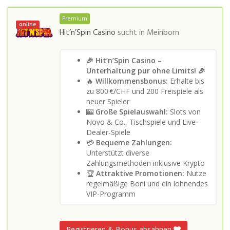
Premium
online
Hit’n’Spin Casino
sucht in
Meinborn
🎉 Hit’n’Spin Casino –
Unterhaltung pur ohne Limits! 🎉
🔥
Willkommensbonus:
Erhalte bis
zu 800 €/CHF und 200 Freispiele als
neuer Spieler
🎰
Große Spielauswahl:
Slots von
Novo & Co., Tischspiele und Live-
Dealer-Spiele
💳
Bequeme Zahlungen:
Unterstützt diverse
Zahlungsmethoden inklusive Krypto
🏆
Attraktive Promotionen:
Nutze
regelmäßige Boni und ein lohnendes
VIP-Programm
Registrieren & Bonus absahnen