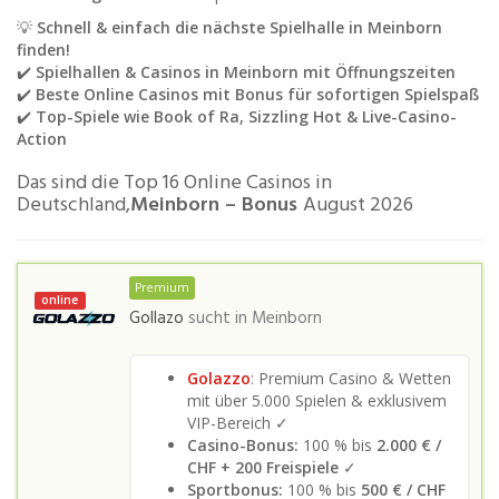
💡
Schnell & einfach die nächste Spielhalle in Meinborn
finden!
✔️
Spielhallen & Casinos in Meinborn mit Öffnungszeiten
✔️
Beste Online Casinos mit Bonus für sofortigen Spielspaß
✔️
Top-Spiele wie Book of Ra, Sizzling Hot & Live-Casino-
Action
Das sind die Top 16 Online Casinos in
Deutschland,
Meinborn – Bonus
August 2026
Premium
online
Gollazo
sucht in
Meinborn
Golazzo
: Premium Casino & Wetten
mit über 5.000 Spielen & exklusivem
VIP-Bereich ✓
Casino-Bonus:
100 % bis
2.000 € /
CHF + 200 Freispiele
✓
Sportbonus:
100 % bis
500 € / CHF