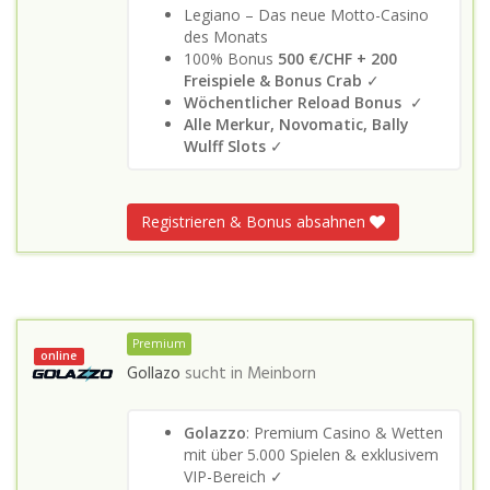
Legiano – Das neue Motto-Casino
des Monats
100% Bonus
500 €/CHF + 200
Freispiele & Bonus Crab
✓
Wöchentlicher Reload Bonus
✓
Alle Merkur, Novomatic, Bally
Wulff Slots
✓
Registrieren & Bonus absahnen
Premium
online
Gollazo
sucht in
Meinborn
Golazzo
: Premium Casino & Wetten
mit über 5.000 Spielen & exklusivem
VIP-Bereich ✓