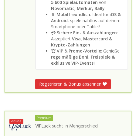
5.600 Spielautomaten
von
Novomatic, Merkur, Bally
📱
Mobilfreundlich
: Ideal für
iOS &
Android
, spiele nahtlos auf deinem
Smartphone oder Tablet!
💳
Sichere Ein- & Auszahlungen
:
Akzeptiert
Visa, Mastercard &
Krypto-Zahlungen
🏆
VIP & Promo-Vorteile
: Genieße
regelmäßige Boni, Freispiele &
exklusive VIP-Events!
Registrieren & Bonus absahnen
Premium
online
VIPLuck
sucht in
Mengerschied