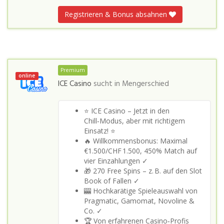
Registrieren & Bonus absahnen
Premium
online
ICE Casino
sucht in
Mengerschied
⭐ ICE Casino – Jetzt in den
Chill‑Modus, aber mit richtigem
Einsatz! ⭐
🔥 Willkommensbonus: Maximal
€1.500/CHF 1.500, 450% Match auf
vier Einzahlungen ✓
🎁 270 Free Spins – z. B. auf den Slot
Book of Fallen ✓
🎰 Hochkarätige Spieleauswahl von
Pragmatic, Gamomat, Novoline &
Co. ✓
🏆 Von erfahrenen Casino‑Profis