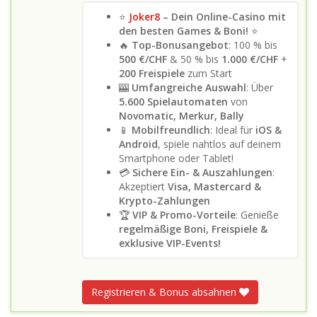
⭐
Joker8
– Dein Online-Casino mit
den besten Games & Boni!
⭐
🔥
Top-Bonusangebot
: 100 % bis
500 €/CHF
& 50 % bis
1.000 €/CHF
+
200 Freispiele
zum Start
🎰
Umfangreiche Auswahl
: Über
5.600 Spielautomaten
von
Novomatic, Merkur, Bally
📱
Mobilfreundlich
: Ideal für
iOS &
Android
, spiele nahtlos auf deinem
Smartphone oder Tablet!
💳
Sichere Ein- & Auszahlungen
:
Akzeptiert
Visa, Mastercard &
Krypto-Zahlungen
🏆
VIP & Promo-Vorteile
: Genieße
regelmäßige Boni, Freispiele &
exklusive VIP-Events!
Registrieren & Bonus absahnen