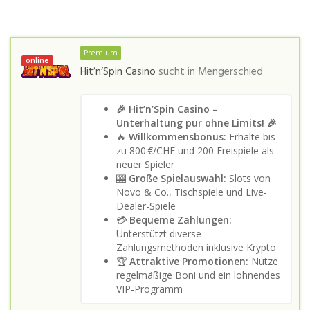
Premium
online
Hit’n’Spin Casino
sucht in
Mengerschied
🎉 Hit’n’Spin Casino –
Unterhaltung pur ohne Limits! 🎉
🔥
Willkommensbonus:
Erhalte bis
zu 800 €/CHF und 200 Freispiele als
neuer Spieler
🎰
Große Spielauswahl:
Slots von
Novo & Co., Tischspiele und Live-
Dealer-Spiele
💳
Bequeme Zahlungen:
Unterstützt diverse
Zahlungsmethoden inklusive Krypto
🏆
Attraktive Promotionen:
Nutze
regelmäßige Boni und ein lohnendes
VIP-Programm