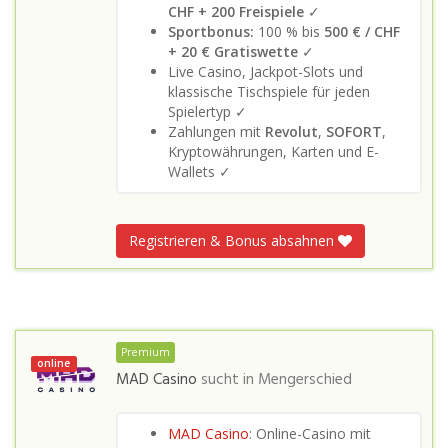
CHF + 200 Freispiele
✓
Sportbonus:
100 % bis
500 € / CHF
+ 20 € Gratiswette
✓
Live Casino, Jackpot-Slots und
klassische Tischspiele für jeden
Spielertyp ✓
Zahlungen mit
Revolut
,
SOFORT
,
Kryptowährungen, Karten und E-
Wallets ✓
Registrieren & Bonus absahnen
Premium
online
MAD Casino
sucht in
Mengerschied
MAD Casino
: Online-Casino mit