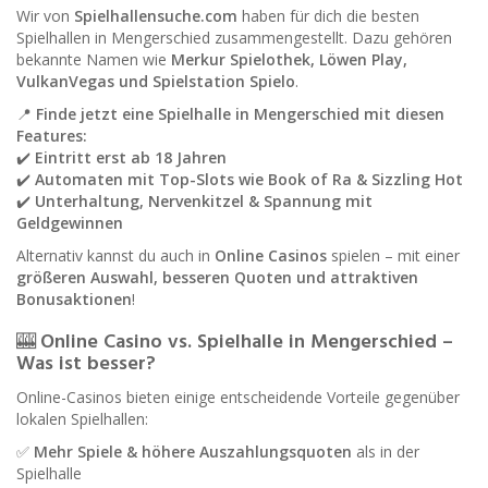
Wir von
Spielhallensuche.com
haben für dich die besten
Spielhallen in Mengerschied zusammengestellt. Dazu gehören
bekannte Namen wie
Merkur Spielothek, Löwen Play,
VulkanVegas und Spielstation Spielo
.
📍
Finde jetzt eine Spielhalle in Mengerschied mit diesen
Features:
✔️
Eintritt erst ab 18 Jahren
✔️
Automaten mit Top-Slots wie Book of Ra & Sizzling Hot
✔️
Unterhaltung, Nervenkitzel & Spannung mit
Geldgewinnen
Alternativ kannst du auch in
Online Casinos
spielen – mit einer
größeren Auswahl, besseren Quoten und attraktiven
Bonusaktionen
!
🎰
Online Casino vs. Spielhalle in Mengerschied –
Was ist besser?
Online-Casinos bieten einige entscheidende Vorteile gegenüber
lokalen Spielhallen:
✅
Mehr Spiele & höhere Auszahlungsquoten
als in der
Spielhalle