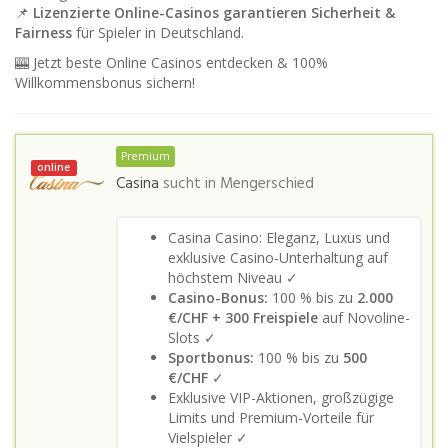
📌
Lizenzierte Online-Casinos garantieren Sicherheit &
Fairness
für Spieler in Deutschland.
🎰 Jetzt beste Online Casinos entdecken & 100%
Willkommensbonus sichern!
Premium
online
Casina
sucht in
Mengerschied
Casina Casino: Eleganz, Luxus und
exklusive Casino-Unterhaltung auf
höchstem Niveau ✓
Casino-Bonus:
100 % bis zu
2.000
€/CHF + 300 Freispiele
auf Novoline-
Slots ✓
Sportbonus:
100 % bis zu
500
€/CHF
✓
Exklusive VIP-Aktionen, großzügige
Limits und Premium-Vorteile für
Vielspieler ✓