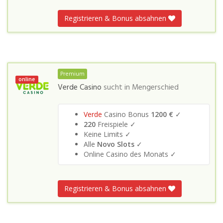
Registrieren & Bonus absahnen
Premium
online
Verde Casino
sucht in
Mengerschied
Verde
Casino Bonus
1200 €
✓
220
Freispiele ✓
Keine Limits ✓
Alle
Novo Slots
✓
Online Casino des Monats ✓
Registrieren & Bonus absahnen