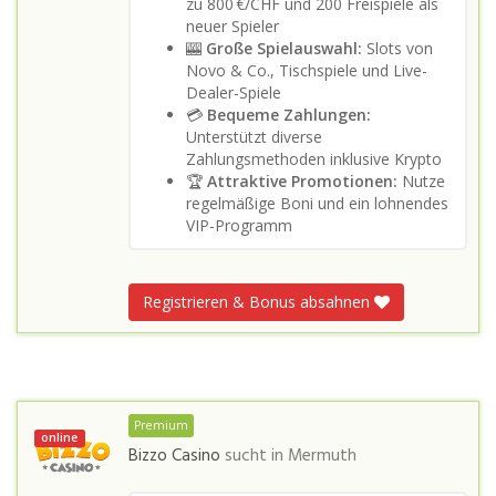
zu 800 €/CHF und 200 Freispiele als
neuer Spieler
🎰
Große Spielauswahl:
Slots von
Novo & Co., Tischspiele und Live-
Dealer-Spiele
💳
Bequeme Zahlungen:
Unterstützt diverse
Zahlungsmethoden inklusive Krypto
🏆
Attraktive Promotionen:
Nutze
regelmäßige Boni und ein lohnendes
VIP-Programm
Registrieren & Bonus absahnen
Premium
online
Bizzo Casino
sucht in
Mermuth