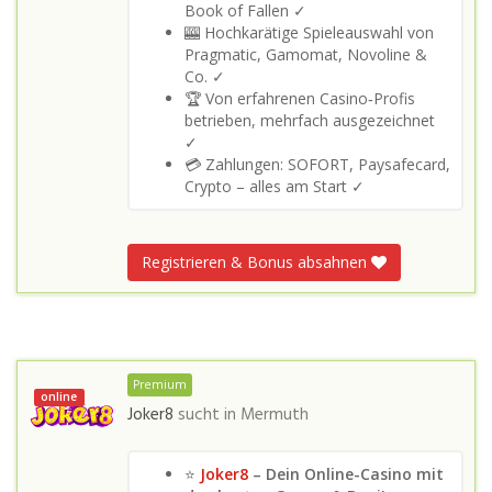
Book of Fallen ✓
🎰 Hochkarätige Spieleauswahl von
Pragmatic, Gamomat, Novoline &
Co. ✓
🏆 Von erfahrenen Casino‑Profis
betrieben, mehrfach ausgezeichnet
✓
💳 Zahlungen: SOFORT, Paysafecard,
Crypto – alles am Start ✓
Registrieren & Bonus absahnen
Premium
online
Joker8
sucht in
Mermuth
⭐
Joker8
– Dein Online-Casino mit