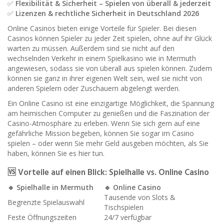
✅
Flexibilität & Sicherheit – Spielen von überall & jederzeit
✅
Lizenzen & rechtliche Sicherheit in Deutschland 2026
Online Casinos bieten einige Vorteile für Spieler. Bei diesen
Casinos können Spieler zu jeder Zeit spielen, ohne auf ihr Glück
warten zu müssen. Außerdem sind sie nicht auf den
wechselnden Verkehr in einem Spielkasino wie in Mermuth
angewiesen, sodass sie von überall aus spielen können. Zudem
können sie ganz in ihrer eigenen Welt sein, weil sie nicht von
anderen Spielern oder Zuschauern abgelengt werden.
Ein Online Casino ist eine einzigartige Möglichkeit, die Spannung
am heimischen Computer zu genießen und die Faszination der
Casino-Atmosphäre zu erleben. Wenn Sie sich gern auf eine
gefährliche Mission begeben, können Sie sogar im Casino
spielen – oder wenn Sie mehr Geld ausgeben möchten, als Sie
haben, können Sie es hier tun.
🆚 Vorteile auf einen Blick: Spielhalle vs. Online Casino
🔹
Spielhalle in Mermuth
🔹
Online Casino
Tausende von Slots &
Begrenzte Spielauswahl
Tischspielen
Feste Öffnungszeiten
24/7 verfügbar