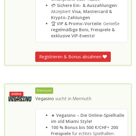
💳
Sichere Ein- & Auszahlungen
:
Akzeptiert
Visa, Mastercard &
Krypto-Zahlungen
🏆
VIP & Promo-Vorteile
: Genieße
regelmäßige Boni, Freispiele &
exklusive VIP-Events!
Registrieren & Bonus absahnen
Premium
online
Vegasino
sucht in
Mermuth
★
Vegasino – Die Online-Spielhalle
im old Miami Style!
100 % Bonus bis 500 €/CHF
+
200
Freispiele
für echtes Spielhallen-