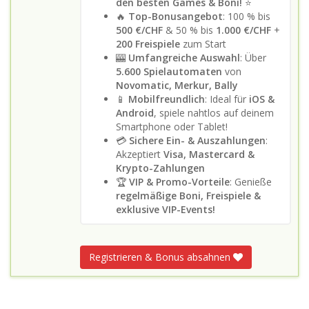
den besten Games & Boni!
⭐
🔥
Top-Bonusangebot
: 100 % bis
500 €/CHF
& 50 % bis
1.000 €/CHF
+
200 Freispiele
zum Start
🎰
Umfangreiche Auswahl
: Über
5.600 Spielautomaten
von
Novomatic, Merkur, Bally
📱
Mobilfreundlich
: Ideal für
iOS &
Android
, spiele nahtlos auf deinem
Smartphone oder Tablet!
💳
Sichere Ein- & Auszahlungen
:
Akzeptiert
Visa, Mastercard &
Krypto-Zahlungen
🏆
VIP & Promo-Vorteile
: Genieße
regelmäßige Boni, Freispiele &
exklusive VIP-Events!
Registrieren & Bonus absahnen