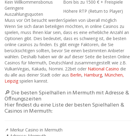
Kein Willkommensbonus
Boni bis zu 1500 € + Freispiele
Geringere
Höhere RTP (Return to Player)
Auszahlungsquoten
Muss vor Ort besucht werden
Spielen von überall möglich
Wenn Sie sich daran beteiligen möchten, in online Casinos zu
spielen, muss Ihnen klar sein, dass es eine erhebliche Anzahl an
Optionen gibt. Dies bedeutet, dass es schwierig ist, die besten
online casinos zu finden. Es gibt einige Faktoren, die Sie
berücksichtigen sollten, bevor Sie einen bestimmten Anbieter
wählen. Deshalb haben wir dir auf dieser Seite die besten Online
Casinos für Mermuth, Deutschland zusammengestellt wie z.B.
VulkanVegas, Kakadu, Nomini. 22bet oder
National Casino
die
du alle aus deiner Stadt oder aus
Berlin
,
Hamburg
,
München,
Leipzig
spielen kannst.
🔎 Die besten Spielhallen in Mermuth mit Adresse &
Öffnungszeiten
Hier findest du eine Liste der besten Spielhallen &
Casinos in Mermuth:
📌 Merkur Casino in Mermuth
📍 Adresse: Mermuth