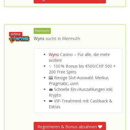
Premium
online
Wyns
sucht in
Mermuth
Wyns
Casino – Für alle, die mehr
wollen!
✨ 100 % Bonus bis €500/CHF 500 +
200 Free Spins
🎰 Riesige Slot-Auswahl: Merkur,
Pragmatic, uvm.
💼 Schnelle Ein-/Auszahlungen inkl.
Krypto
👑 VIP-Treatment mit Cashback &
Extras
Registrieren & Bonus absahnen