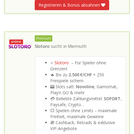
Registrieren & Bonus absahnen
Premium
online
Slotoro
sucht in
Mermuth
⭐
Slotoro
– Für Spieler ohne
Grenzen!
🔥 Bis zu
2.500 €/CHF
+ 250
Freispiele sichern
🎰 Slots satt:
Novoline
, Gamomat,
Play’n GO & mehr
💳 Beliebte Zahlungsmittel:
SOFORT
,
Paysafe, Crypto…
💥 Spielen ohne Limits – maximale
Freiheit, maximale Gewinne
🎁 Cashback, Reloads & exklusive
VIP-Angebote