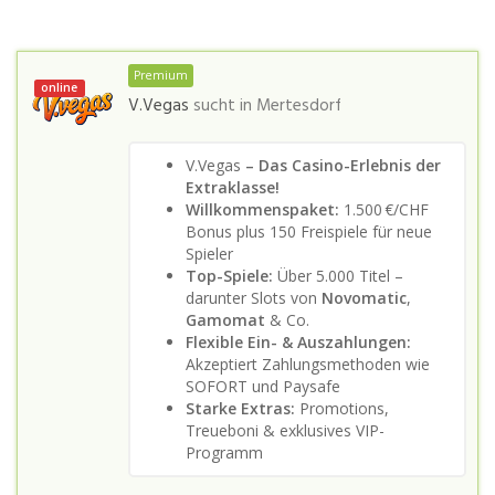
Premium
online
V.Vegas
sucht in
Mertesdorf
V.Vegas
– Das Casino-Erlebnis der
Extraklasse!
Willkommenspaket:
1.500 €/CHF
Bonus plus 150 Freispiele für neue
Spieler
Top-Spiele:
Über 5.000 Titel –
darunter Slots von
Novomatic
,
Gamomat
& Co.
Flexible Ein- & Auszahlungen:
Akzeptiert Zahlungsmethoden wie
SOFORT und Paysafe
Starke Extras:
Promotions,
Treueboni & exklusives VIP-
Programm