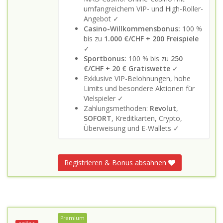
umfangreichem VIP- und High-Roller-
Angebot ✓
Casino-Willkommensbonus:
100 %
bis zu
1.000 €/CHF + 200 Freispiele
✓
Sportbonus:
100 % bis zu
250
€/CHF + 20 € Gratiswette
✓
Exklusive VIP-Belohnungen, hohe
Limits und besondere Aktionen für
Vielspieler ✓
Zahlungsmethoden:
Revolut
,
SOFORT
, Kreditkarten, Crypto,
Überweisung und E-Wallets ✓
Registrieren & Bonus absahnen
Premium