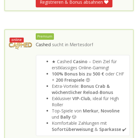
Registrieren & Bonus absahnen
Premium
online
Cashed
sucht in
Mertesdorf
★ Cashed
Casino
– Dein Ziel für
erstklassiges Online-Gaming!
100% Bonus bis zu 500 €
oder CHF
+
200 Freispiele
🤑
Extra-Vorteile:
Bonus Crab &
wöchentlicher Reload-Bonus
Exklusiver
VIP-Club
, ideal für High
Roller
Top-Spiele von
Merkur
,
Novoline
und
Bally
🎲
Komfortable Zahlungen mit
Sofortüberweisung
&
Sparkasse
✔️