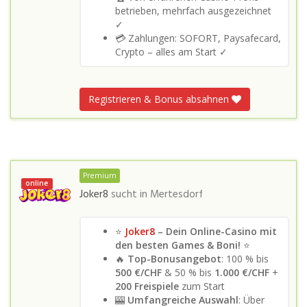
betrieben, mehrfach ausgezeichnet
✓
💳 Zahlungen: SOFORT, Paysafecard,
Crypto – alles am Start ✓
Registrieren & Bonus absahnen
Premium
online
Joker8
sucht in
Mertesdorf
⭐
Joker8
– Dein Online-Casino mit
den besten Games & Boni!
⭐
🔥
Top-Bonusangebot
: 100 % bis
500 €/CHF
& 50 % bis
1.000 €/CHF
+
200 Freispiele
zum Start
🎰
Umfangreiche Auswahl
: Über