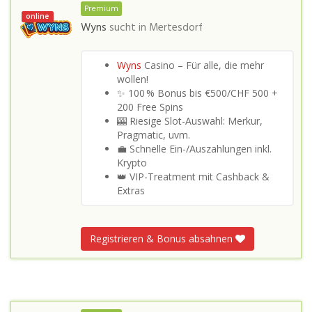
Premium
online
Wyns
sucht in
Mertesdorf
Wyns
Casino – Für alle, die mehr
wollen!
✨ 100 % Bonus bis €500/CHF 500 +
200 Free Spins
🎰 Riesige Slot-Auswahl: Merkur,
Pragmatic, uvm.
💼 Schnelle Ein-/Auszahlungen inkl.
Krypto
👑 VIP-Treatment mit Cashback &
Extras
Registrieren & Bonus absahnen