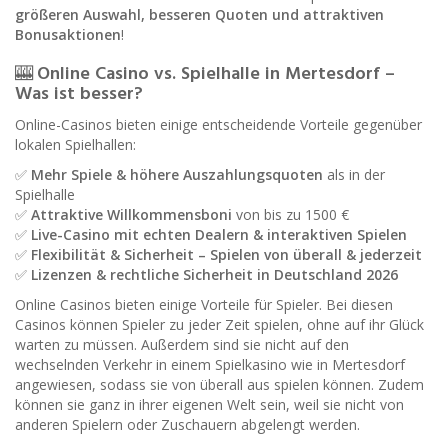
größeren Auswahl, besseren Quoten und attraktiven
Bonusaktionen
!
🎰
Online Casino vs. Spielhalle in Mertesdorf –
Was ist besser?
Online-Casinos bieten einige entscheidende Vorteile gegenüber
lokalen Spielhallen:
✅
Mehr Spiele & höhere Auszahlungsquoten
als in der
Spielhalle
✅
Attraktive Willkommensboni
von bis zu 1500 €
✅
Live-Casino mit echten Dealern & interaktiven Spielen
✅
Flexibilität & Sicherheit – Spielen von überall & jederzeit
✅
Lizenzen & rechtliche Sicherheit in Deutschland 2026
Online Casinos bieten einige Vorteile für Spieler. Bei diesen
Casinos können Spieler zu jeder Zeit spielen, ohne auf ihr Glück
warten zu müssen. Außerdem sind sie nicht auf den
wechselnden Verkehr in einem Spielkasino wie in Mertesdorf
angewiesen, sodass sie von überall aus spielen können. Zudem
können sie ganz in ihrer eigenen Welt sein, weil sie nicht von
anderen Spielern oder Zuschauern abgelengt werden.