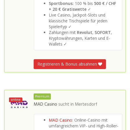
Sportbonus:
100 % bis
500 € / CHF
+ 20 € Gratiswette
✓
Live Casino, Jackpot-Slots und
klassische Tischspiele für jeden
Spielertyp ✓
Zahlungen mit
Revolut
,
SOFORT
,
Kryptowährungen, Karten und E-
Wallets ✓
Registrieren & Bonus absahnen
Premium
online
MAD Casino
sucht in
Mertesdorf
MAD Casino
: Online-Casino mit
umfangreichem VIP- und High-Roller-