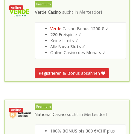
Premium
online
Verde Casino
sucht in
Mertesdorf
Verde
Casino Bonus
1200 €
✓
220
Freispiele ✓
Keine Limits ✓
Alle
Novo Slots
✓
Online Casino des Monats ✓
Registrieren & Bonus absahnen
Premium
online
National Casino
sucht in
Mertesdorf
100% BONUS bis 300 €/CHF
plus