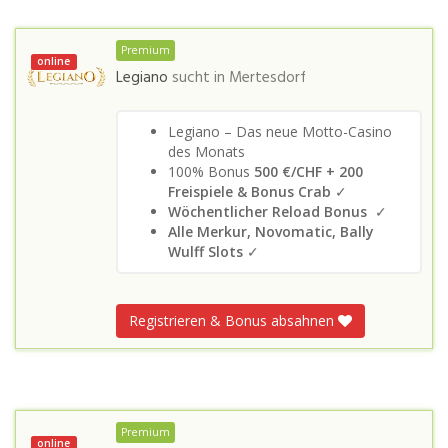
Premium
online
Legiano
sucht in
Mertesdorf
Legiano – Das neue Motto-Casino
des Monats
100% Bonus
500 €/CHF + 200
Freispiele & Bonus Crab
✓
Wöchentlicher Reload Bonus
✓
Alle Merkur, Novomatic, Bally
Wulff Slots
✓
Registrieren & Bonus absahnen
Premium
online