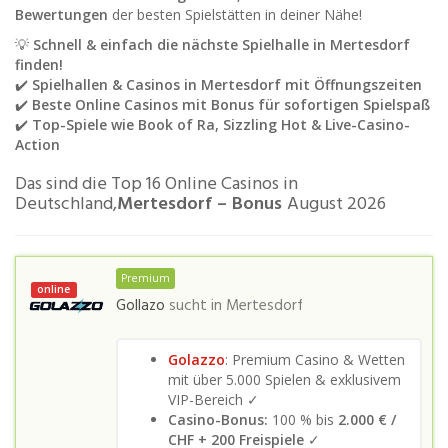
Bewertungen
der besten Spielstätten in deiner Nähe!
💡
Schnell & einfach die nächste Spielhalle in Mertesdorf
finden!
✔️
Spielhallen & Casinos in Mertesdorf mit Öffnungszeiten
✔️
Beste Online Casinos mit Bonus für sofortigen Spielspaß
✔️
Top-Spiele wie Book of Ra, Sizzling Hot & Live-Casino-
Action
Das sind die Top 16 Online Casinos in
Deutschland,
Mertesdorf – Bonus
August 2026
Premium
online
Gollazo
sucht in
Mertesdorf
Golazzo
: Premium Casino & Wetten
mit über 5.000 Spielen & exklusivem
VIP-Bereich ✓
Casino-Bonus:
100 % bis
2.000 € /
CHF + 200 Freispiele
✓