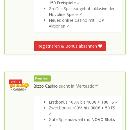
150 Freispiele
✓
Großes Spieleangebot inklusive der
Novoline Spiele ✓
Neues online Casino mit TOP
Aktionen ✓
Registrieren & Bonus absahnen
Premium
online
Bizzo Casino
sucht in
Mertesdorf
Erstbonus 100% bis
100€ + 100 FS
✓
Zweitbonus 100%
bis 300€ + 50 FS
✓
Gute Spielauswahl mit
NOVO Slots
✓