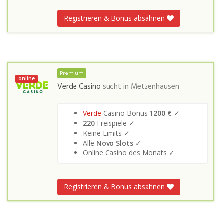
Registrieren & Bonus absahnen
Premium
online
Verde Casino
sucht in
Metzenhausen
Verde
Casino Bonus
1200 €
✓
220
Freispiele ✓
Keine Limits ✓
Alle
Novo Slots
✓
Online Casino des Monats ✓
Registrieren & Bonus absahnen