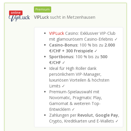
Premium
online
VIPLuck
sucht in
Metzenhausen
VIPLuck
Casino: Exklusiver VIP-Club
mit glamourösem Casino-Erlebnis ✓
Casino-Bonus:
100 % bis zu
2.000
€/CHF + 300 Freispiele
✓
Sportbonus:
100 % bis zu
500
€/CHF
✓
Ideal für High Roller dank
persönlichem VIP-Manager,
luxuriösen Vorteilen & höchsten
Limits ✓
Premium-Spielauswahl mit
Novomatic, Pragmatic Play,
Gamomat & weiteren Top-
Entwicklern ✓
Zahlungen per
Revolut
,
Google Pay
,
Crypto, Kreditkarten und E-Wallets ✓