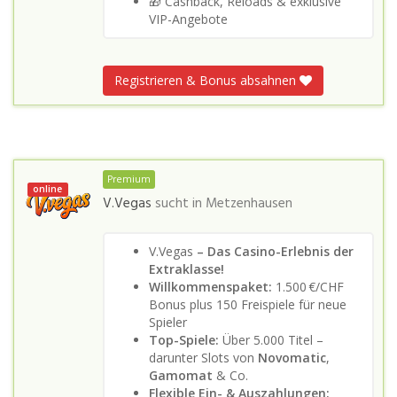
🎁 Cashback, Reloads & exklusive
VIP-Angebote
Registrieren & Bonus absahnen
Premium
online
V.Vegas
sucht in
Metzenhausen
V.Vegas
– Das Casino-Erlebnis der
Extraklasse!
Willkommenspaket:
1.500 €/CHF
Bonus plus 150 Freispiele für neue
Spieler
Top-Spiele:
Über 5.000 Titel –
darunter Slots von
Novomatic
,
Gamomat
& Co.
Flexible Ein- & Auszahlungen: