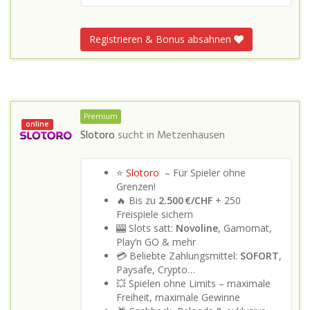
Registrieren & Bonus absahnen
Premium
online
Slotoro
sucht in
Metzenhausen
⭐
Slotoro
– Für Spieler ohne
Grenzen!
🔥 Bis zu
2.500 €/CHF
+ 250
Freispiele sichern
🎰 Slots satt:
Novoline
, Gamomat,
Play’n GO & mehr
💳 Beliebte Zahlungsmittel:
SOFORT
,
Paysafe, Crypto…
💥 Spielen ohne Limits – maximale
Freiheit, maximale Gewinne