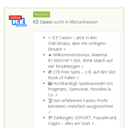
Premium
online
ICE Casino
sucht in
Metzenhausen
⭐ ICE Casino – Jetzt in den
Chill‑Modus, aber mit richtigem
Einsatz! ⭐
🔥 Willkommensbonus: Maximal
€1.500/CHF 1.500, 450% Match auf
vier Einzahlungen ✓
🎁 270 Free Spins – z. B. auf den Slot
Book of Fallen ✓
🎰 Hochkarätige Spieleauswahl von
Pragmatic, Gamomat, Novoline &
Co. ✓
🏆 Von erfahrenen Casino‑Profis
betrieben, mehrfach ausgezeichnet
✓
💳 Zahlungen: SOFORT, Paysafecard,
Crypto – alles am Start ✓