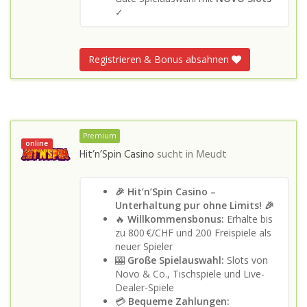
✓
Registrieren & Bonus absahnen
Premium
online
Hit’n’Spin Casino
sucht in
Meudt
🎉 Hit’n’Spin Casino –
Unterhaltung pur ohne Limits! 🎉
🔥
Willkommensbonus:
Erhalte bis
zu 800 €/CHF und 200 Freispiele als
neuer Spieler
🎰
Große Spielauswahl:
Slots von
Novo & Co., Tischspiele und Live-
Dealer-Spiele
💳
Bequeme Zahlungen: