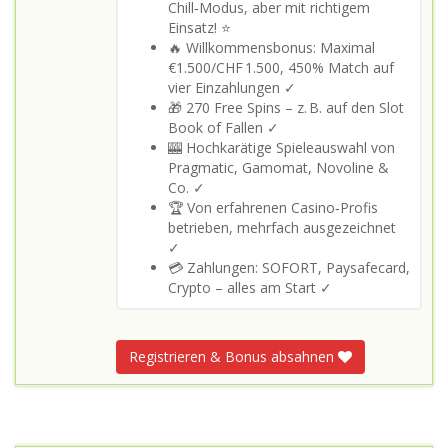
Chill‑Modus, aber mit richtigem
Einsatz! ⭐
🔥 Willkommensbonus: Maximal
€1.500/CHF 1.500, 450% Match auf
vier Einzahlungen ✓
🎁 270 Free Spins – z. B. auf den Slot
Book of Fallen ✓
🎰 Hochkarätige Spieleauswahl von
Pragmatic, Gamomat, Novoline &
Co. ✓
🏆 Von erfahrenen Casino‑Profis
betrieben, mehrfach ausgezeichnet
✓
💳 Zahlungen: SOFORT, Paysafecard,
Crypto – alles am Start ✓
Registrieren & Bonus absahnen