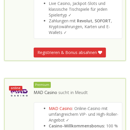
Live Casino, Jackpot-Slots und
klassische Tischspiele für jeden
Spielertyp ✓
Zahlungen mit
Revolut
,
SOFORT
,
Kryptowährungen, Karten und E-
Wallets ✓
Registrieren & Bonus absahnen
Premium
online
MAD Casino
sucht in
Meudt
MAD Casino
: Online-Casino mit
umfangreichem VIP- und High-Roller-
Angebot ✓
Casino-Willkommensbonus:
100 %