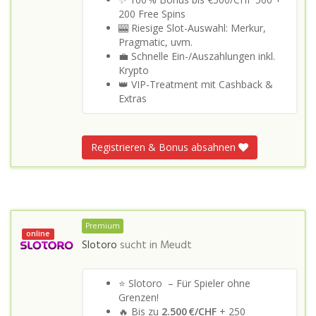
200 Free Spins
🎰 Riesige Slot-Auswahl: Merkur,
Pragmatic, uvm.
💼 Schnelle Ein-/Auszahlungen inkl.
Krypto
👑 VIP-Treatment mit Cashback &
Extras
Registrieren & Bonus absahnen
Premium
online
Slotoro
sucht in
Meudt
⭐ Slotoro – Für Spieler ohne
Grenzen!
🔥 Bis zu
2.500 €/CHF
+ 250