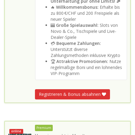
Unterhaltung pur ohne Limits! 🎉
🔥
Willkommensbonus:
Erhalte bis
zu 800 €/CHF und 200 Freispiele als
neuer Spieler
🎰
Große Spielauswahl:
Slots von
Novo & Co., Tischspiele und Live-
Dealer-Spiele
💳
Bequeme Zahlungen:
Unterstützt diverse
Zahlungsmethoden inklusive Krypto
🏆
Attraktive Promotionen:
Nutze
regelmäßige Boni und ein lohnendes
VIP-Programm
Registrieren & Bonus absahnen
Premium
online