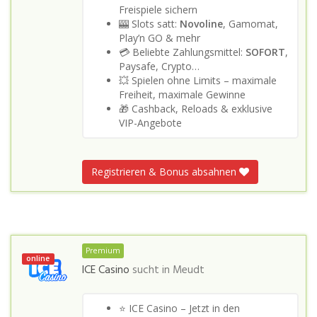
Freispiele sichern
🎰 Slots satt:
Novoline
, Gamomat,
Play’n GO & mehr
💳 Beliebte Zahlungsmittel:
SOFORT
,
Paysafe, Crypto…
💥 Spielen ohne Limits – maximale
Freiheit, maximale Gewinne
🎁 Cashback, Reloads & exklusive
VIP-Angebote
Registrieren & Bonus absahnen
Premium
online
ICE Casino
sucht in
Meudt
⭐ ICE Casino – Jetzt in den