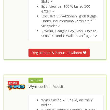
Slots ✓
Sportbonus:
100 % bis zu
500
€/CHF
✓
Exklusive VIP-Aktionen, großzügige
Limits und Premium-Vorteile für
Vielspieler ✓
Revolut,
Google Pay
, Visa,
Crypto
,
SOFORT und E-Wallets verfügbar ✓
Registrieren & Bonus absahnen
Premium
online
Wyns
sucht in
Meudt
Wyns Casino – Für alle, die mehr
wollen!
✨ 100 % Bonus bis €500/CHF 500 +