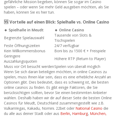
gefährliche Mission begeben, können Sie sogar im Casino
spielen – oder wenn Sie mehr Geld ausgeben möchten, als Sie
haben, können Sie es hier tun.
🆚 Vorteile auf einen Blick: Spielhalle vs. Online Casino
🔹
Spielhalle in Meudt
🔹
Online Casino
Tausende von Slots &
Begrenzte Spielauswahl
Tischspielen
Feste Öffnungszeiten
24/7 verfügbar
Kein Willkommensbonus
Boni bis zu 1500 € + Freispiele
Geringere
Höhere RTP (Return to Player)
Auszahlungsquoten
Muss vor Ort besucht werden
Spielen von überall möglich
Wenn Sie sich daran beteiligen möchten, in online Casinos zu
spielen, muss Ihnen klar sein, dass es eine erhebliche Anzahl an
Optionen gibt. Dies bedeutet, dass es schwierig ist, die besten
online casinos zu finden. Es gibt einige Faktoren, die Sie
berücksichtigen sollten, bevor Sie einen bestimmten Anbieter
wählen. Deshalb haben wir dir auf dieser Seite die besten Online
Casinos für Meudt, Deutschland zusammengestellt wie z.B.
VulkanVegas, Kakadu, Nomini. 22bet oder
National Casino
die
du alle aus deiner Stadt oder aus
Berlin
,
Hamburg
,
München,