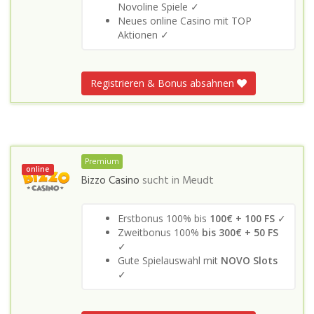
Novoline Spiele ✓
Neues online Casino mit TOP
Aktionen ✓
Registrieren & Bonus absahnen
Premium
online
Bizzo Casino
sucht in
Meudt
Erstbonus 100% bis
100€ + 100 FS
✓
Zweitbonus 100%
bis 300€ + 50 FS
✓
Gute Spielauswahl mit
NOVO Slots
✓