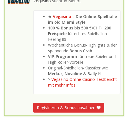
Vegasino
sucht in
Meudt
★
Vegasino
– Die Online-Spielhalle
im old Miami Style!
100 % Bonus bis 500 €/CHF
+
200
Freispiele
für echtes Spielhallen-
Feeling 🎰
Wöchentliche Bonus-Highlights & der
spannende
Bonus Crab
VIP-Programm
für treue Spieler und
High Roller-Vorteile
Original-Spielhallen-Klassiker wie
Merkur
,
Novoline
&
Bally
🃏
>
Vegasino Online Casino Testbericht
mit mehr Infos
Registrieren & Bonus absahnen