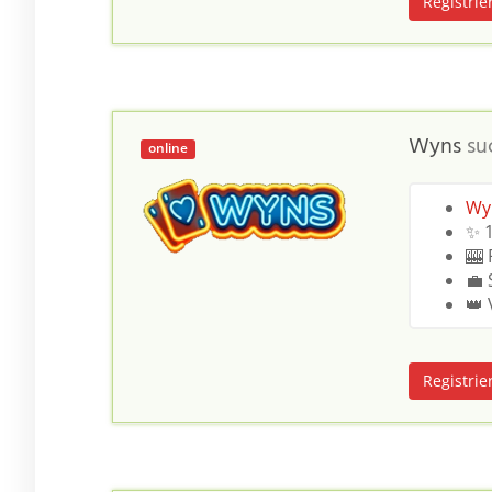
Registri
Wyns
su
online
Wy
✨ 1
🎰 
💼 
👑 
Registri