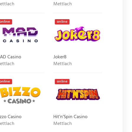
ettlach
Mettlach
online
online
AD Casino
Joker8
ettlach
Mettlach
online
online
izzo Casino
Hit’n’Spin Casino
ettlach
Mettlach