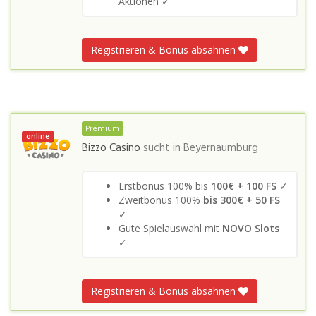
Aktionen ✓
Registrieren & Bonus absahnen
Premium
online
Bizzo Casino
sucht in
Beyernaumburg
Erstbonus 100% bis
100€ + 100 FS
✓
Zweitbonus 100%
bis 300€ + 50 FS
✓
Gute Spielauswahl mit
NOVO Slots
✓
Registrieren & Bonus absahnen