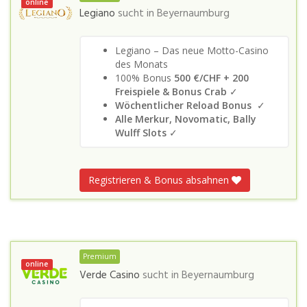
online
Legiano
sucht in
Beyernaumburg
Legiano – Das neue Motto-Casino
des Monats
100% Bonus
500 €/CHF + 200
Freispiele & Bonus Crab
✓
Wöchentlicher Reload Bonus
✓
Alle Merkur, Novomatic, Bally
Wulff Slots
✓
Registrieren & Bonus absahnen
Premium
online
Verde Casino
sucht in
Beyernaumburg