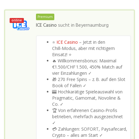
Premium
online
ICE Casino
sucht in
Beyernaumburg
⭐
ICE Casino
– Jetzt in den
Chill‑Modus, aber mit richtigem
Einsatz! ⭐
🔥 Willkommensbonus: Maximal
€1.500/CHF 1.500, 450% Match auf
vier Einzahlungen ✓
🎁 270 Free Spins – z. B. auf den Slot
Book of Fallen ✓
🎰 Hochkarätige Spieleauswahl von
Pragmatic, Gamomat, Novoline &
Co. ✓
🏆 Von erfahrenen Casino‑Profis
betrieben, mehrfach ausgezeichnet
✓
💳 Zahlungen: SOFORT, Paysafecard,
Crypto – alles am Start ✓