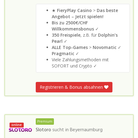
★
FieryPlay Casino
>
Das beste
Angebot – Jetzt spielen!
Bis zu 2500€/CHF
Willkommensbonus
✓
350 Freispiele
, z.B. für
Dolphin’s
Pearl
✓
ALLE Top-Games
>
Novomatic
✓
Pragmatic
✓
Viele Zahlungsmethoden mit
SOFORT und Crypto ✓
Registrieren & Bonus absahnen
Premium
online
Slotoro
sucht in
Beyernaumburg