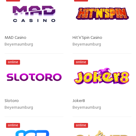
MAD Casino
Hit’n’Spin Casino
Beyernaumburg
Beyernaumburg
online
online
Slotoro
Joker8
Beyernaumburg
Beyernaumburg
online
online