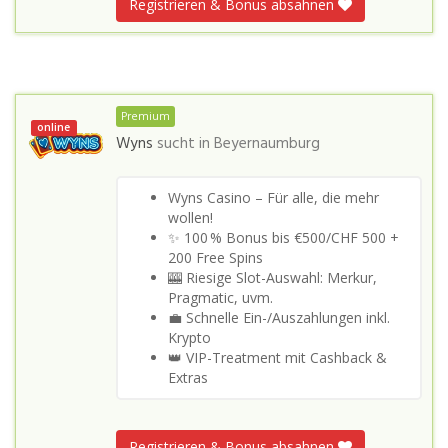
Registrieren & Bonus absahnen
Premium
online
Wyns
sucht in
Beyernaumburg
Wyns Casino – Für alle, die mehr
wollen!
✨ 100 % Bonus bis €500/CHF 500 +
200 Free Spins
🎰 Riesige Slot-Auswahl: Merkur,
Pragmatic, uvm.
💼 Schnelle Ein-/Auszahlungen inkl.
Krypto
👑 VIP-Treatment mit Cashback &
Extras
Registrieren & Bonus absahnen