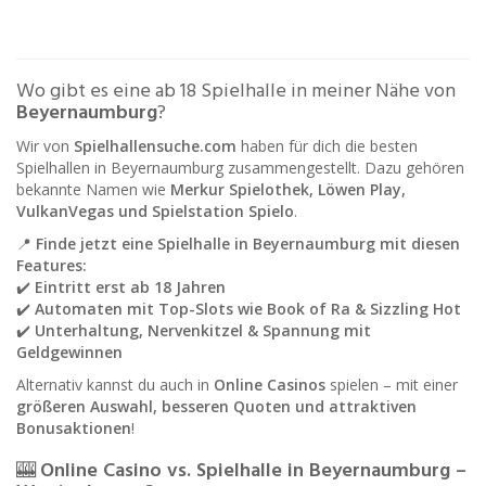
Wo gibt es eine ab 18 Spielhalle in meiner Nähe von
Beyernaumburg
?
Wir von
Spielhallensuche.com
haben für dich die besten
Spielhallen in Beyernaumburg zusammengestellt. Dazu gehören
bekannte Namen wie
Merkur Spielothek, Löwen Play,
VulkanVegas und Spielstation Spielo
.
📍
Finde jetzt eine Spielhalle in Beyernaumburg mit diesen
Features:
✔️
Eintritt erst ab 18 Jahren
✔️
Automaten mit Top-Slots wie Book of Ra & Sizzling Hot
✔️
Unterhaltung, Nervenkitzel & Spannung mit
Geldgewinnen
Alternativ kannst du auch in
Online Casinos
spielen – mit einer
größeren Auswahl, besseren Quoten und attraktiven
Bonusaktionen
!
🎰
Online Casino vs. Spielhalle in Beyernaumburg –