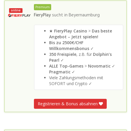
Premium
online
FieryPlay
sucht in
Beyernaumburg
★
FieryPlay Casino
>
Das beste
Angebot – Jetzt spielen!
Bis zu 2500€/CHF
Willkommensbonus
✓
350 Freispiele
, z.B. für
Dolphin’s
Pearl
✓
ALLE Top-Games
>
Novomatic
✓
Pragmatic
✓
Viele Zahlungsmethoden mit
SOFORT und Crypto ✓
Registrieren & Bonus absahnen