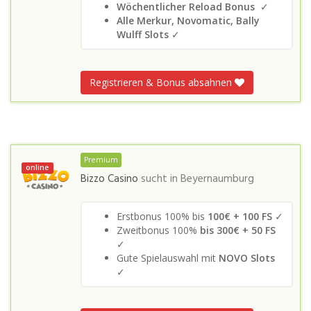
Wöchentlicher Reload Bonus
✓
Alle Merkur, Novomatic, Bally
Wulff Slots
✓
Registrieren & Bonus absahnen
Premium
online
Bizzo Casino
sucht in
Beyernaumburg
Erstbonus 100% bis
100€ + 100 FS
✓
Zweitbonus 100%
bis 300€ + 50 FS
✓
Gute Spielauswahl mit
NOVO Slots
✓