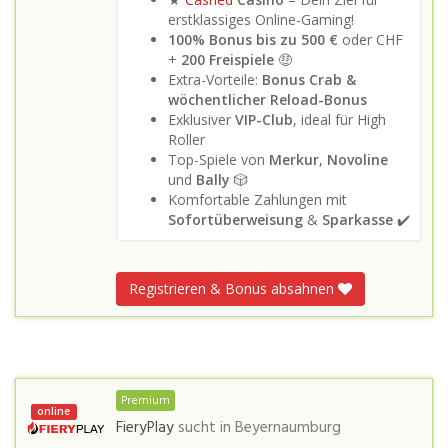
erstklassiges Online-Gaming!
100% Bonus bis zu 500 €
oder CHF
+
200 Freispiele
🤑
Extra-Vorteile:
Bonus Crab &
wöchentlicher Reload-Bonus
Exklusiver
VIP-Club
, ideal für High
Roller
Top-Spiele von
Merkur
,
Novoline
und
Bally
🎲
Komfortable Zahlungen mit
Sofortüberweisung
&
Sparkasse
✔️
Registrieren & Bonus absahnen
Premium
online
FieryPlay
sucht in
Beyernaumburg