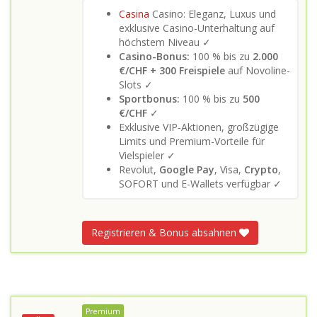
Casina
Casino: Eleganz, Luxus und
exklusive Casino-Unterhaltung auf
höchstem Niveau ✓
Casino-Bonus:
100 % bis zu
2.000
€/CHF + 300 Freispiele
auf Novoline-
Slots ✓
Sportbonus:
100 % bis zu
500
€/CHF
✓
Exklusive VIP-Aktionen, großzügige
Limits und Premium-Vorteile für
Vielspieler ✓
Revolut,
Google Pay
, Visa,
Crypto
,
SOFORT und E-Wallets verfügbar ✓
Registrieren & Bonus absahnen
Premium