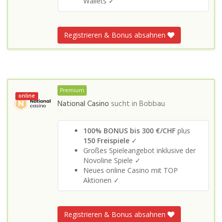
Wallets ✓
Registrieren & Bonus absahnen
Premium
online
National Casino
sucht in
Bobbau
100% BONUS bis 300 €/CHF
plus
150 Freispiele
✓
Großes Spieleangebot inklusive der
Novoline Spiele ✓
Neues online Casino mit TOP
Aktionen ✓
Registrieren & Bonus absahnen