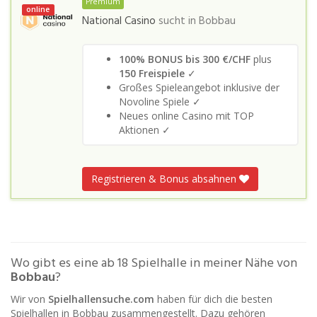
Premium
online
National Casino
sucht in
Bobbau
100% BONUS bis 300 €/CHF
plus
150 Freispiele
✓
Großes Spieleangebot inklusive der
Novoline Spiele ✓
Neues online Casino mit TOP
Aktionen ✓
Registrieren & Bonus absahnen
Wo gibt es eine ab 18 Spielhalle in meiner Nähe von
Bobbau
?
Wir von
Spielhallensuche.com
haben für dich die besten
Spielhallen in Bobbau zusammengestellt. Dazu gehören