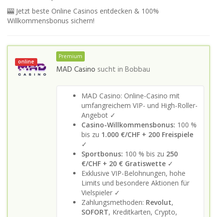
🎰 Jetzt beste Online Casinos entdecken & 100%
Willkommensbonus sichern!
Premium
online
MAD Casino
sucht in
Bobbau
MAD Casino: Online-Casino mit
umfangreichem VIP- und High-Roller-
Angebot ✓
Casino-Willkommensbonus:
100 %
bis zu
1.000 €/CHF + 200 Freispiele
✓
Sportbonus:
100 % bis zu
250
€/CHF + 20 € Gratiswette
✓
Exklusive VIP-Belohnungen, hohe
Limits und besondere Aktionen für
Vielspieler ✓
Zahlungsmethoden:
Revolut
,
SOFORT
, Kreditkarten, Crypto,