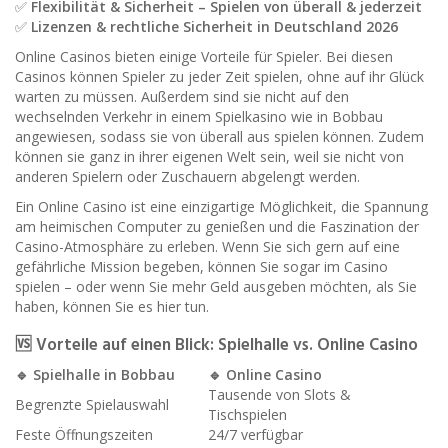
✅
Flexibilität & Sicherheit – Spielen von überall & jederzeit
✅
Lizenzen & rechtliche Sicherheit in Deutschland 2026
Online Casinos bieten einige Vorteile für Spieler. Bei diesen
Casinos können Spieler zu jeder Zeit spielen, ohne auf ihr Glück
warten zu müssen. Außerdem sind sie nicht auf den
wechselnden Verkehr in einem Spielkasino wie in Bobbau
angewiesen, sodass sie von überall aus spielen können. Zudem
können sie ganz in ihrer eigenen Welt sein, weil sie nicht von
anderen Spielern oder Zuschauern abgelengt werden.
Ein Online Casino ist eine einzigartige Möglichkeit, die Spannung
am heimischen Computer zu genießen und die Faszination der
Casino-Atmosphäre zu erleben. Wenn Sie sich gern auf eine
gefährliche Mission begeben, können Sie sogar im Casino
spielen – oder wenn Sie mehr Geld ausgeben möchten, als Sie
haben, können Sie es hier tun.
🆚 Vorteile auf einen Blick: Spielhalle vs. Online Casino
🔹
Spielhalle in Bobbau
🔹
Online Casino
Tausende von Slots &
Begrenzte Spielauswahl
Tischspielen
Feste Öffnungszeiten
24/7 verfügbar