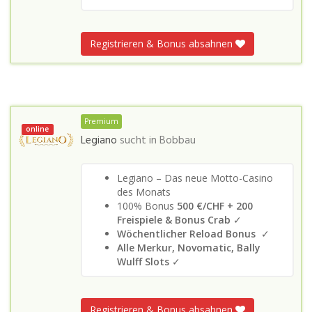
Registrieren & Bonus absahnen
Premium
online
Legiano
sucht in
Bobbau
Legiano – Das neue Motto-Casino
des Monats
100% Bonus
500 €/CHF + 200
Freispiele & Bonus Crab
✓
Wöchentlicher Reload Bonus
✓
Alle Merkur, Novomatic, Bally
Wulff Slots
✓
Registrieren & Bonus absahnen