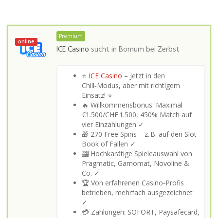
Premium
online
ICE Casino
sucht in
Bornum bei Zerbst
⭐
ICE Casino
– Jetzt in den
Chill‑Modus, aber mit richtigem
Einsatz! ⭐
🔥 Willkommensbonus: Maximal
€1.500/CHF 1.500, 450% Match auf
vier Einzahlungen ✓
🎁 270 Free Spins – z. B. auf den Slot
Book of Fallen ✓
🎰 Hochkarätige Spieleauswahl von
Pragmatic, Gamomat, Novoline &
Co. ✓
🏆 Von erfahrenen Casino‑Profis
betrieben, mehrfach ausgezeichnet
✓
💳 Zahlungen: SOFORT, Paysafecard,