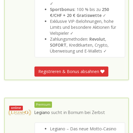
✓
Sportbonus:
100 % bis zu
250
€/CHF + 20 € Gratiswette
✓
Exklusive VIP-Belohnungen, hohe
Limits und besondere Aktionen für
Vielspieler ✓
Zahlungsmethoden:
Revolut
,
SOFORT
, Kreditkarten, Crypto,
Überweisung und E-Wallets ✓
Registrieren & Bonus absahnen
Premium
online
Legiano
sucht in
Bornum bei Zerbst
Legiano – Das neue Motto-Casino