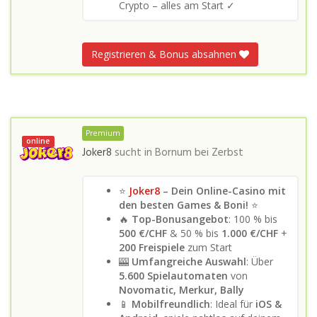
Crypto – alles am Start ✓
Registrieren & Bonus absahnen
Premium
online
Joker8
sucht in
Bornum bei Zerbst
⭐
Joker8
– Dein Online-Casino mit
den besten Games & Boni!
⭐
🔥
Top-Bonusangebot
: 100 % bis
500 €/CHF
& 50 % bis
1.000 €/CHF
+
200 Freispiele
zum Start
🎰
Umfangreiche Auswahl
: Über
5.600 Spielautomaten
von
Novomatic, Merkur, Bally
📱
Mobilfreundlich
: Ideal für
iOS &