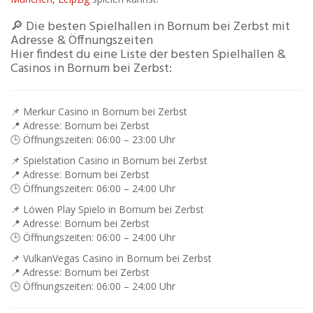
🔎 Die besten Spielhallen in Bornum bei Zerbst mit
Adresse & Öffnungszeiten
Hier findest du eine Liste der besten Spielhallen &
Casinos in Bornum bei Zerbst:
📌 Merkur Casino in Bornum bei Zerbst
📍 Adresse: Bornum bei Zerbst
🕒 Öffnungszeiten: 06:00 – 23:00 Uhr
📌 Spielstation Casino in Bornum bei Zerbst
📍 Adresse: Bornum bei Zerbst
🕒 Öffnungszeiten: 06:00 – 24:00 Uhr
📌 Löwen Play Spielo in Bornum bei Zerbst
📍 Adresse: Bornum bei Zerbst
🕒 Öffnungszeiten: 06:00 – 24:00 Uhr
📌 VulkanVegas Casino in Bornum bei Zerbst
📍 Adresse: Bornum bei Zerbst
🕒 Öffnungszeiten: 06:00 – 24:00 Uhr