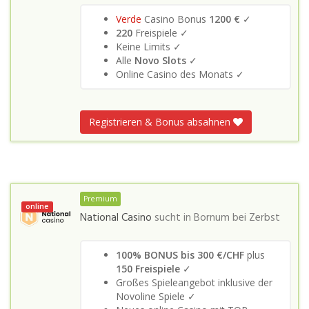
Verde
Casino Bonus
1200 €
✓
220
Freispiele ✓
Keine Limits ✓
Alle
Novo Slots
✓
Online Casino des Monats ✓
Registrieren & Bonus absahnen
Premium
online
National Casino
sucht in
Bornum bei Zerbst
100% BONUS bis 300 €/CHF
plus
150 Freispiele
✓
Großes Spieleangebot inklusive der
Novoline Spiele ✓