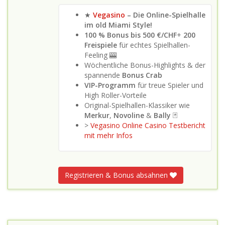
★
Vegasino
– Die Online-Spielhalle
im old Miami Style!
100 % Bonus bis 500 €/CHF
+
200
Freispiele
für echtes Spielhallen-
Feeling 🎰
Wöchentliche Bonus-Highlights & der
spannende
Bonus Crab
VIP-Programm
für treue Spieler und
High Roller-Vorteile
Original-Spielhallen-Klassiker wie
Merkur
,
Novoline
&
Bally
🃏
>
Vegasino Online Casino Testbericht
mit mehr Infos
Registrieren & Bonus absahnen