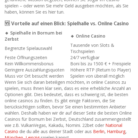
spielen – oder wenn Sie mehr Geld ausgeben möchten, als Sie
haben, können Sie es hier tun.
🆚 Vorteile auf einen Blick: Spielhalle vs. Online Casino
🔹
Spielhalle in Bornum bei
🔹
Online Casino
Zerbst
Tausende von Slots &
Begrenzte Spielauswahl
Tischspielen
Feste Öffnungszeiten
24/7 verfügbar
Kein Willkommensbonus
Boni bis zu 1500 € + Freispiele
Geringere Auszahlungsquoten
Höhere RTP (Return to Player)
Muss vor Ort besucht werden
Spielen von überall möglich
Wenn Sie sich daran beteiligen möchten, in online Casinos zu
spielen, muss Ihnen klar sein, dass es eine erhebliche Anzahl an
Optionen gibt. Dies bedeutet, dass es schwierig ist, die besten
online casinos zu finden. Es gibt einige Faktoren, die Sie
berücksichtigen sollten, bevor Sie einen bestimmten Anbieter
wählen. Deshalb haben wir dir auf dieser Seite die besten Online
Casinos für Bornum bei Zerbst, Deutschland zusammengestellt
wie z.B. VulkanVegas, Kakadu, Nomini. 22bet oder
National
Casino
die du alle aus deiner Stadt oder aus
Berlin
,
Hamburg
,
München,
Leipzig
spielen kannst.