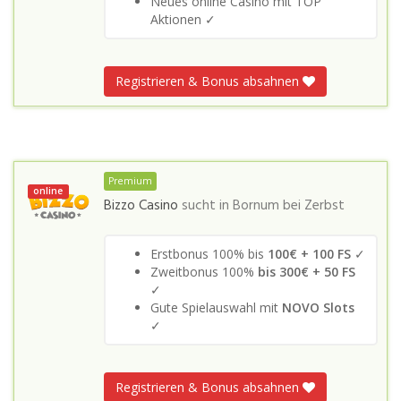
Neues online Casino mit TOP
Aktionen ✓
Registrieren & Bonus absahnen
Premium
online
Bizzo Casino
sucht in
Bornum bei Zerbst
Erstbonus 100% bis
100€ + 100 FS
✓
Zweitbonus 100%
bis 300€ + 50 FS
✓
Gute Spielauswahl mit
NOVO Slots
✓
Registrieren & Bonus absahnen