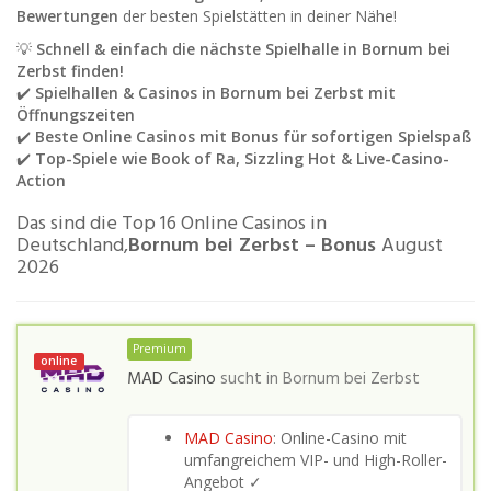
Bewertungen
der besten Spielstätten in deiner Nähe!
💡
Schnell & einfach die nächste Spielhalle in Bornum bei
Zerbst finden!
✔️
Spielhallen & Casinos in Bornum bei Zerbst mit
Öffnungszeiten
✔️
Beste Online Casinos mit Bonus für sofortigen Spielspaß
✔️
Top-Spiele wie Book of Ra, Sizzling Hot & Live-Casino-
Action
Das sind die Top 16 Online Casinos in
Deutschland,
Bornum bei Zerbst – Bonus
August
2026
Premium
online
MAD Casino
sucht in
Bornum bei Zerbst
MAD Casino
: Online-Casino mit
umfangreichem VIP- und High-Roller-
Angebot ✓