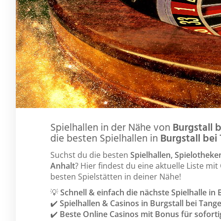
Spielhallen in der Nähe von
Burgstall 
die besten Spielhallen in
Burgstall bei
Suchst du die besten
Spielhallen, Spielotheke
Anhalt
? Hier findest du eine aktuelle Liste mit
besten Spielstätten in deiner Nähe!
💡
Schnell & einfach die nächste Spielhalle in 
✔️
Spielhallen & Casinos in Burgstall bei Tan
✔️
Beste Online Casinos mit Bonus für sofort