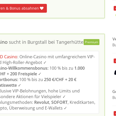
eren & Bonus absahnen
V
ino
sucht in
Burgstall bei Tangerhütte
Premium
Bu
D Casino
: Online-Casino mit umfangreichem VIP-
d High-Roller-Angebot ✓
sino-Willkommensbonus:
100 % bis zu
1.000
HF + 200 Freispiele
✓
ortbonus:
100 % bis zu
250 €/CHF + 20 €
atiswette
✓
lusive VIP-Belohnungen, hohe Limits und
G
ondere Aktionen für Vielspieler ✓
Bu
hlungsmethoden:
Revolut
,
SOFORT
, Kreditkarten,
ypto, Überweisung und E-Wallets ✓