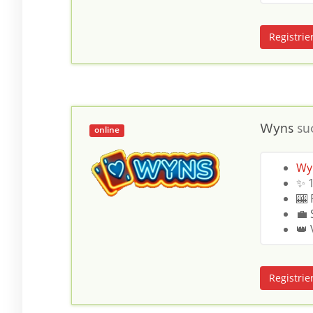
Registri
Wyns
su
online
Wy
✨ 1
🎰 
💼 
👑 
Registri