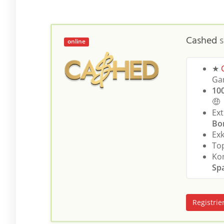
Cashed
s
online
★
Ga
10
🤑
Ext
Bo
Exk
To
Ko
Sp
Registri