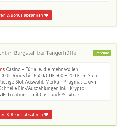
eren & Bonus absahnen
cht in
Burgstall bei Tangerhütte
Premium
ns
Casino – Für alle, die mehr wollen!
00 % Bonus bis €500/CHF 500 + 200 Free Spins
Riesige Slot-Auswahl: Merkur, Pragmatic, uvm.
Schnelle Ein-/Auszahlungen inkl. Krypto
VIP-Treatment mit Cashback & Extras
eren & Bonus absahnen