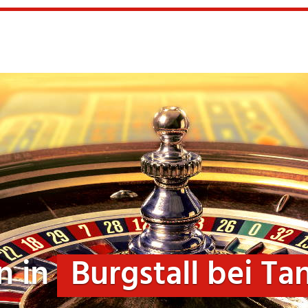
n in
Burgstall bei Ta