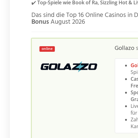
✔️
Top-Spiele wie Book of Ra, Sizzling Hot & L
Das sind die Top 16 Online Casinos in 
Bonus
August 2026
Gollazo
online
Go
Spi
Ca
Fre
Sp
Gr
Liv
für
Za
Kar