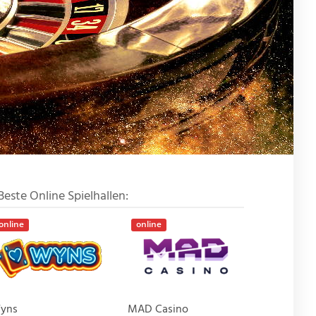
Beste Online Spielhallen:
online
online
yns
MAD Casino