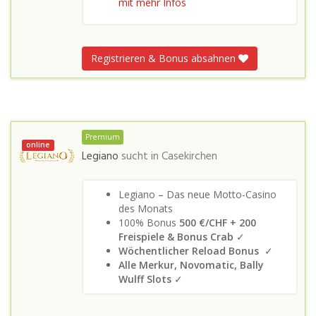
mit mehr Infos
Registrieren & Bonus absahnen
Premium
online
Legiano
sucht in
Casekirchen
Legiano – Das neue Motto-Casino
des Monats
100% Bonus
500 €/CHF + 200
Freispiele & Bonus Crab
✓
Wöchentlicher Reload Bonus
✓
Alle Merkur, Novomatic, Bally
Wulff Slots
✓