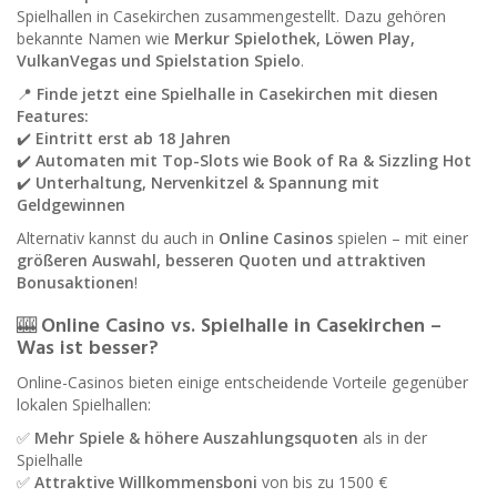
Spielhallen in Casekirchen zusammengestellt. Dazu gehören
bekannte Namen wie
Merkur Spielothek, Löwen Play,
VulkanVegas und Spielstation Spielo
.
📍
Finde jetzt eine Spielhalle in Casekirchen mit diesen
Features:
✔️
Eintritt erst ab 18 Jahren
✔️
Automaten mit Top-Slots wie Book of Ra & Sizzling Hot
✔️
Unterhaltung, Nervenkitzel & Spannung mit
Geldgewinnen
Alternativ kannst du auch in
Online Casinos
spielen – mit einer
größeren Auswahl, besseren Quoten und attraktiven
Bonusaktionen
!
🎰
Online Casino vs. Spielhalle in Casekirchen –
Was ist besser?
Online-Casinos bieten einige entscheidende Vorteile gegenüber
lokalen Spielhallen:
✅
Mehr Spiele & höhere Auszahlungsquoten
als in der
Spielhalle
✅
Attraktive Willkommensboni
von bis zu 1500 €