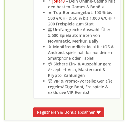
⭐
Joker8
– Dein Online-Casino mit
den besten Games & Boni!
⭐
🔥
Top-Bonusangebot
: 100 % bis
500 €/CHF
& 50 % bis
1.000 €/CHF
+
200 Freispiele
zum Start
🎰
Umfangreiche Auswahl
: Über
5.600 Spielautomaten
von
Novomatic, Merkur, Bally
📱
Mobilfreundlich
: Ideal für
iOS &
Android
, spiele nahtlos auf deinem
Smartphone oder Tablet!
💳
Sichere Ein- & Auszahlungen
:
Akzeptiert
Visa, Mastercard &
Krypto-Zahlungen
🏆
VIP & Promo-Vorteile
: Genieße
regelmäßige Boni, Freispiele &
exklusive VIP-Events!
Registrieren & Bonus absahnen