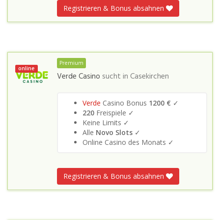
Registrieren & Bonus absahnen
Premium
online
Verde Casino
sucht in
Casekirchen
Verde
Casino Bonus
1200 €
✓
220
Freispiele ✓
Keine Limits ✓
Alle
Novo Slots
✓
Online Casino des Monats ✓
Registrieren & Bonus absahnen