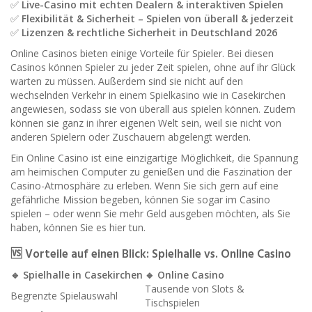
✅
Live-Casino mit echten Dealern & interaktiven Spielen
✅
Flexibilität & Sicherheit – Spielen von überall & jederzeit
✅
Lizenzen & rechtliche Sicherheit in Deutschland 2026
Online Casinos bieten einige Vorteile für Spieler. Bei diesen
Casinos können Spieler zu jeder Zeit spielen, ohne auf ihr Glück
warten zu müssen. Außerdem sind sie nicht auf den
wechselnden Verkehr in einem Spielkasino wie in Casekirchen
angewiesen, sodass sie von überall aus spielen können. Zudem
können sie ganz in ihrer eigenen Welt sein, weil sie nicht von
anderen Spielern oder Zuschauern abgelengt werden.
Ein Online Casino ist eine einzigartige Möglichkeit, die Spannung
am heimischen Computer zu genießen und die Faszination der
Casino-Atmosphäre zu erleben. Wenn Sie sich gern auf eine
gefährliche Mission begeben, können Sie sogar im Casino
spielen – oder wenn Sie mehr Geld ausgeben möchten, als Sie
haben, können Sie es hier tun.
🆚 Vorteile auf einen Blick: Spielhalle vs. Online Casino
🔹
Spielhalle in Casekirchen
🔹
Online Casino
Tausende von Slots &
Begrenzte Spielauswahl
Tischspielen