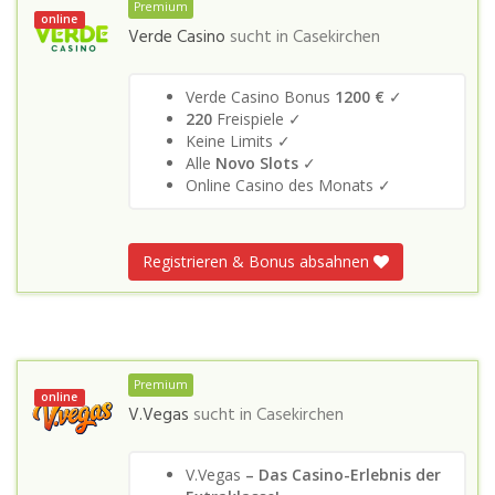
Premium
online
Verde Casino
sucht in
Casekirchen
Verde Casino Bonus
1200 €
✓
220
Freispiele ✓
Keine Limits ✓
Alle
Novo Slots
✓
Online Casino des Monats ✓
Registrieren & Bonus absahnen
Premium
online
V.Vegas
sucht in
Casekirchen
V.Vegas
– Das Casino-Erlebnis der