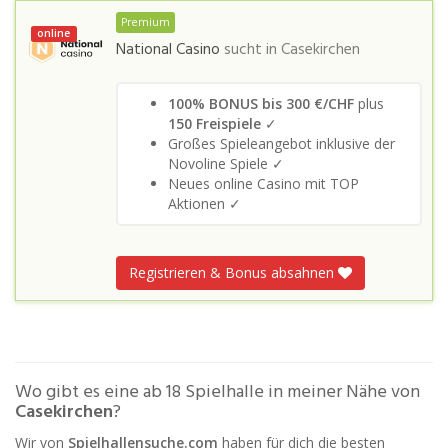
Premium
online
National Casino
sucht in
Casekirchen
100% BONUS bis 300 €/CHF
plus
150 Freispiele
✓
Großes Spieleangebot inklusive der
Novoline Spiele ✓
Neues online Casino mit TOP
Aktionen ✓
Registrieren & Bonus absahnen
Wo gibt es eine ab 18 Spielhalle in meiner Nähe von
Casekirchen
?
Wir von
Spielhallensuche.com
haben für dich die besten