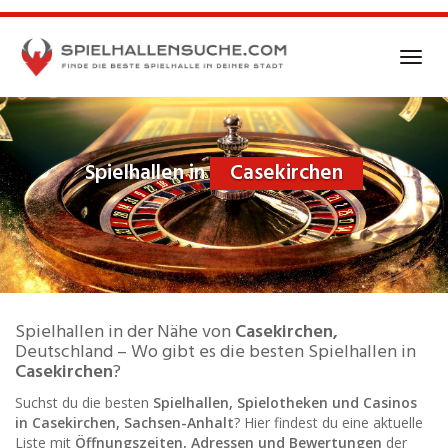
Skip
to
main
Toggl
content
navig
Spielhallen in
Casekirchen
Spielhallen in der Nähe von
Casekirchen,
Deutschland – Wo gibt es die besten Spielhallen in
Casekirchen
?
Suchst du die besten
Spielhallen, Spielotheken und Casinos
in Casekirchen, Sachsen-Anhalt
? Hier findest du eine aktuelle
Liste mit
Öffnungszeiten, Adressen und Bewertungen
der