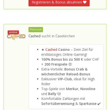
Registrieren & Bonus absahnen
Premium
online
Cashed
sucht in
Casekirchen
★
Cashed
Casino
– Dein Ziel für
erstklassiges Online-Gaming!
100% Bonus bis zu 500 €
oder CHF
+
200 Freispiele
🤑
Extra-Vorteile:
Bonus Crab &
wöchentlicher Reload-Bonus
Exklusiver
VIP-Club
, ideal für High
Roller
Top-Spiele von
Merkur
,
Novoline
und
Bally
🎲
Komfortable Zahlungen mit
Sofortüberweisung
&
Sparkasse
✔️