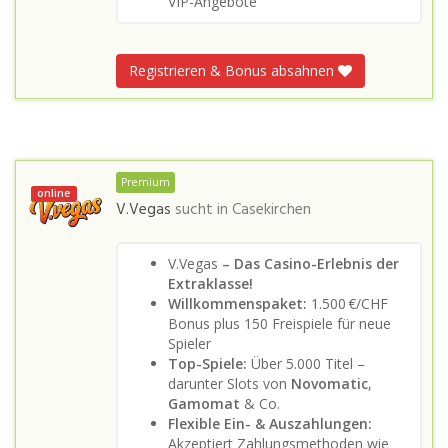
VIP-Angebote
Registrieren & Bonus absahnen
Premium
online
V.Vegas
sucht in
Casekirchen
V.Vegas
– Das Casino-Erlebnis der
Extraklasse!
Willkommenspaket:
1.500 €/CHF
Bonus plus 150 Freispiele für neue
Spieler
Top-Spiele:
Über 5.000 Titel –
darunter Slots von
Novomatic
,
Gamomat
& Co.
Flexible Ein- & Auszahlungen:
Akzeptiert Zahlungsmethoden wie