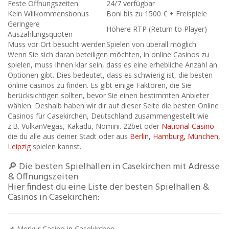
Feste Öffnungszeiten
24/7 verfügbar
Kein Willkommensbonus
Boni bis zu 1500 € + Freispiele
Geringere
Höhere RTP (Return to Player)
Auszahlungsquoten
Muss vor Ort besucht werden
Spielen von überall möglich
Wenn Sie sich daran beteiligen möchten, in online Casinos zu
spielen, muss Ihnen klar sein, dass es eine erhebliche Anzahl an
Optionen gibt. Dies bedeutet, dass es schwierig ist, die besten
online casinos zu finden. Es gibt einige Faktoren, die Sie
berücksichtigen sollten, bevor Sie einen bestimmten Anbieter
wählen. Deshalb haben wir dir auf dieser Seite die besten Online
Casinos für Casekirchen, Deutschland zusammengestellt wie
z.B. VulkanVegas, Kakadu, Nomini. 22bet oder
National Casino
die du alle aus deiner Stadt oder aus
Berlin
,
Hamburg
,
München,
Leipzig
spielen kannst.
🔎 Die besten Spielhallen in Casekirchen mit Adresse
& Öffnungszeiten
Hier findest du eine Liste der besten Spielhallen &
Casinos in Casekirchen:
📌 Merkur Casino in Casekirchen