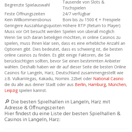
Tausende von Slots &
Begrenzte Spielauswahl
Tischspielen
Feste Öffnungszeiten
24/7 verfügbar
Kein Willkommensbonus
Boni bis zu 1500 € + Freispiele
Geringere Auszahlungsquoten
Höhere RTP (Return to Player)
Muss vor Ort besucht werden
Spielen von überall möglich
Wenn Sie sich daran beteiligen möchten, in online Casinos zu
spielen, muss Ihnen klar sein, dass es eine erhebliche Anzahl an
Optionen gibt. Dies bedeutet, dass es schwierig ist, die besten
online casinos zu finden. Es gibt einige Faktoren, die Sie
berücksichtigen sollten, bevor Sie einen bestimmten Anbieter
wählen. Deshalb haben wir dir auf dieser Seite die besten Online
Casinos für Langeln, Harz, Deutschland zusammengestellt wie
z.B. VulkanVegas, Kakadu, Nomini. 22bet oder
National Casino
die du alle aus deiner Stadt oder aus
Berlin
,
Hamburg
,
München,
Leipzig
spielen kannst.
🔎 Die besten Spielhallen in Langeln, Harz mit
Adresse & Öffnungszeiten
Hier findest du eine Liste der besten Spielhallen &
Casinos in Langeln, Harz: