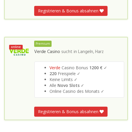
Registrieren & Bonus absahnen
Premium
online
Verde Casino
sucht in
Langeln, Harz
Verde
Casino Bonus
1200 €
✓
220
Freispiele ✓
Keine Limits ✓
Alle
Novo Slots
✓
Online Casino des Monats ✓
Registrieren & Bonus absahnen