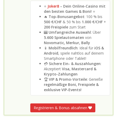
⭐
Joker8
– Dein Online-Casino mit
den besten Games & Boni!
⭐
🔥
Top-Bonusangebot
: 100 % bis
500 €/CHF
& 50 % bis
1.000 €/CHF
+
200 Freispiele
zum Start
🎰
Umfangreiche Auswahl
: Über
5.600 Spielautomaten
von
Novomatic, Merkur, Bally
📱
Mobilfreundlich
: Ideal für
iOS &
Android
, spiele nahtlos auf deinem
Smartphone oder Tablet!
💳
Sichere Ein- & Auszahlungen
:
Akzeptiert
Visa, Mastercard &
Krypto-Zahlungen
🏆
VIP & Promo-Vorteile
: Genieße
regelmäßige Boni, Freispiele &
exklusive VIP-Events!
Registrieren & Bonus absahnen