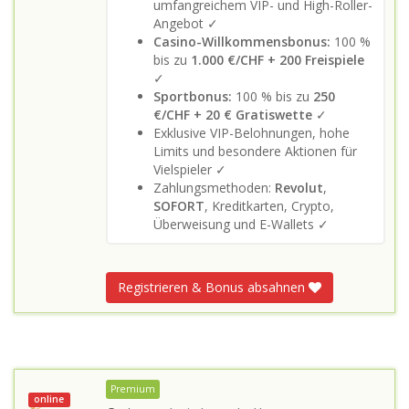
umfangreichem VIP- und High-Roller-
Angebot ✓
Casino-Willkommensbonus:
100 %
bis zu
1.000 €/CHF + 200 Freispiele
✓
Sportbonus:
100 % bis zu
250
€/CHF + 20 € Gratiswette
✓
Exklusive VIP-Belohnungen, hohe
Limits und besondere Aktionen für
Vielspieler ✓
Zahlungsmethoden:
Revolut
,
SOFORT
, Kreditkarten, Crypto,
Überweisung und E-Wallets ✓
Registrieren & Bonus absahnen
Premium
online