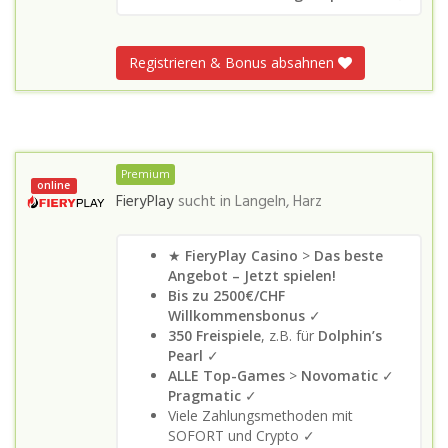
Registrieren & Bonus absahnen
Premium
online
FieryPlay
sucht in
Langeln, Harz
★
FieryPlay Casino
>
Das beste
Angebot – Jetzt spielen!
Bis zu 2500€/CHF
Willkommensbonus
✓
350 Freispiele
, z.B. für
Dolphin’s
Pearl
✓
ALLE Top-Games
>
Novomatic
✓
Pragmatic
✓
Viele Zahlungsmethoden mit
SOFORT und Crypto ✓