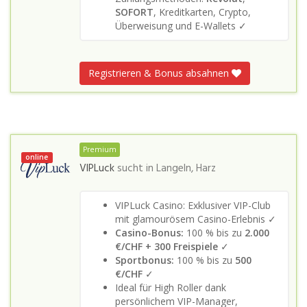
SOFORT
, Kreditkarten, Crypto,
Überweisung und E-Wallets ✓
Registrieren & Bonus absahnen
Premium
online
VIPLuck
sucht in
Langeln, Harz
VIPLuck Casino: Exklusiver VIP-Club
mit glamourösem Casino-Erlebnis ✓
Casino-Bonus:
100 % bis zu
2.000
€/CHF + 300 Freispiele
✓
Sportbonus:
100 % bis zu
500
€/CHF
✓
Ideal für High Roller dank
persönlichem VIP-Manager,