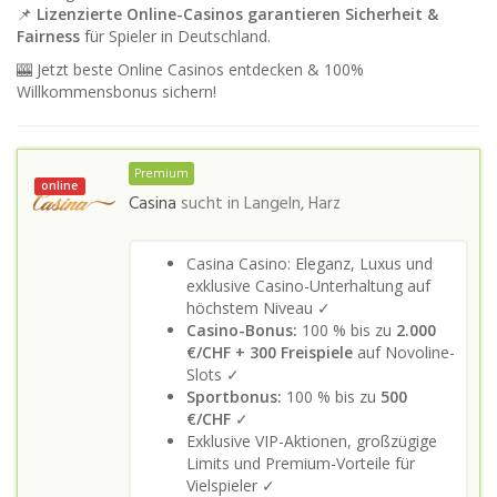
📌
Lizenzierte Online-Casinos garantieren Sicherheit &
Fairness
für Spieler in Deutschland.
🎰 Jetzt beste Online Casinos entdecken & 100%
Willkommensbonus sichern!
Premium
online
Casina
sucht in
Langeln, Harz
Casina Casino: Eleganz, Luxus und
exklusive Casino-Unterhaltung auf
höchstem Niveau ✓
Casino-Bonus:
100 % bis zu
2.000
€/CHF + 300 Freispiele
auf Novoline-
Slots ✓
Sportbonus:
100 % bis zu
500
€/CHF
✓
Exklusive VIP-Aktionen, großzügige
Limits und Premium-Vorteile für
Vielspieler ✓