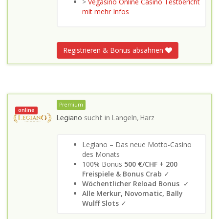
>
Vegasino Online Casino Testbericht
mit mehr Infos
Registrieren & Bonus absahnen
Premium
online
Legiano
sucht in
Langeln, Harz
Legiano – Das neue Motto-Casino
des Monats
100% Bonus
500 €/CHF + 200
Freispiele & Bonus Crab
✓
Wöchentlicher Reload Bonus
✓
Alle Merkur, Novomatic, Bally
Wulff Slots
✓