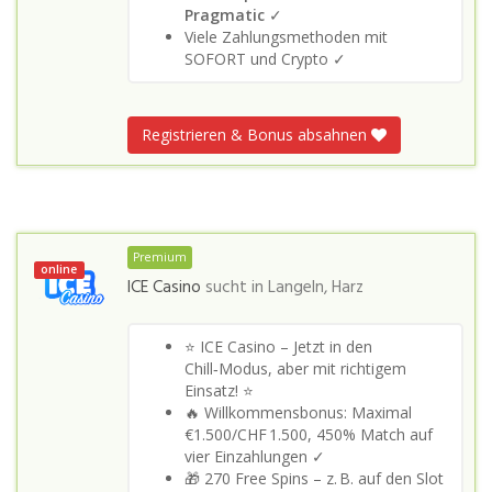
Pragmatic
✓
Viele Zahlungsmethoden mit
SOFORT und Crypto ✓
Registrieren & Bonus absahnen
Premium
online
ICE Casino
sucht in
Langeln, Harz
⭐ ICE Casino – Jetzt in den
Chill‑Modus, aber mit richtigem
Einsatz! ⭐
🔥 Willkommensbonus: Maximal
€1.500/CHF 1.500, 450% Match auf
vier Einzahlungen ✓
🎁 270 Free Spins – z. B. auf den Slot