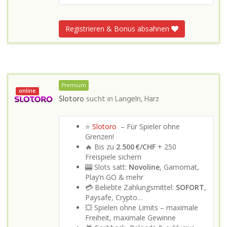
Registrieren & Bonus absahnen
Premium
online
Slotoro
sucht in
Langeln, Harz
⭐
Slotoro
– Für Spieler ohne
Grenzen!
🔥 Bis zu
2.500 €/CHF
+ 250
Freispiele sichern
🎰 Slots satt:
Novoline
, Gamomat,
Play’n GO & mehr
💳 Beliebte Zahlungsmittel:
SOFORT
,
Paysafe, Crypto…
💥 Spielen ohne Limits – maximale
Freiheit, maximale Gewinne