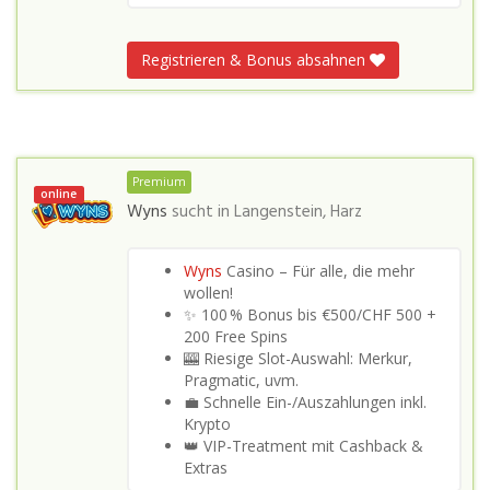
Registrieren & Bonus absahnen
Premium
online
Wyns
sucht in
Langenstein, Harz
Wyns
Casino – Für alle, die mehr
wollen!
✨ 100 % Bonus bis €500/CHF 500 +
200 Free Spins
🎰 Riesige Slot-Auswahl: Merkur,
Pragmatic, uvm.
💼 Schnelle Ein-/Auszahlungen inkl.
Krypto
👑 VIP-Treatment mit Cashback &
Extras