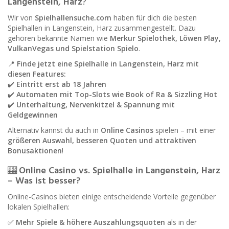
Langenstein, Harz
?
Wir von
Spielhallensuche.com
haben für dich die besten
Spielhallen in Langenstein, Harz zusammengestellt. Dazu
gehören bekannte Namen wie
Merkur Spielothek, Löwen Play,
VulkanVegas und Spielstation Spielo
.
📍
Finde jetzt eine Spielhalle in Langenstein, Harz mit
diesen Features:
✔️
Eintritt erst ab 18 Jahren
✔️
Automaten mit Top-Slots wie Book of Ra & Sizzling Hot
✔️
Unterhaltung, Nervenkitzel & Spannung mit
Geldgewinnen
Alternativ kannst du auch in
Online Casinos
spielen – mit einer
größeren Auswahl, besseren Quoten und attraktiven
Bonusaktionen
!
🎰
Online Casino vs. Spielhalle in Langenstein, Harz
– Was ist besser?
Online-Casinos bieten einige entscheidende Vorteile gegenüber
lokalen Spielhallen:
✅
Mehr Spiele & höhere Auszahlungsquoten
als in der