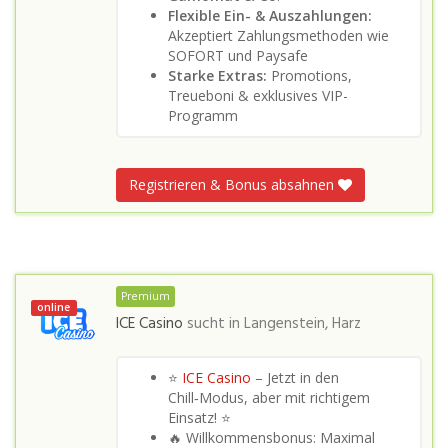
Flexible Ein- & Auszahlungen:
Akzeptiert Zahlungsmethoden wie
SOFORT und Paysafe
Starke Extras:
Promotions,
Treueboni & exklusives VIP-
Programm
Registrieren & Bonus absahnen
Premium
online
ICE Casino
sucht in
Langenstein, Harz
⭐
ICE Casino
– Jetzt in den
Chill‑Modus, aber mit richtigem
Einsatz! ⭐
🔥 Willkommensbonus: Maximal