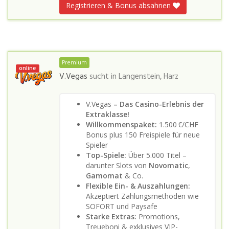
Registrieren & Bonus absahnen
Premium
online
V.Vegas
sucht in
Langenstein, Harz
V.Vegas
– Das Casino-Erlebnis der
Extraklasse!
Willkommenspaket:
1.500 €/CHF
Bonus plus 150 Freispiele für neue
Spieler
Top-Spiele:
Über 5.000 Titel –
darunter Slots von
Novomatic
,
Gamomat
& Co.
Flexible Ein- & Auszahlungen:
Akzeptiert Zahlungsmethoden wie
SOFORT und Paysafe
Starke Extras:
Promotions,
Treueboni & exklusives VIP-