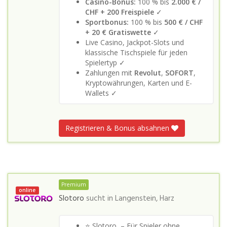
Casino-Bonus:
100 % bis
2.000 € /
CHF + 200 Freispiele
✓
Sportbonus:
100 % bis
500 € / CHF
+ 20 € Gratiswette
✓
Live Casino, Jackpot-Slots und
klassische Tischspiele für jeden
Spielertyp ✓
Zahlungen mit
Revolut
,
SOFORT
,
Kryptowährungen, Karten und E-
Wallets ✓
Registrieren & Bonus absahnen
Premium
online
Slotoro
sucht in
Langenstein, Harz
⭐ Slotoro – Für Spieler ohne