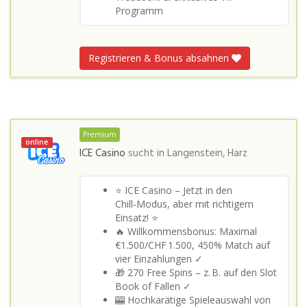
Programm
Registrieren & Bonus absahnen
Premium
online
ICE Casino
sucht in
Langenstein, Harz
⭐ ICE Casino – Jetzt in den
Chill‑Modus, aber mit richtigem
Einsatz! ⭐
🔥 Willkommensbonus: Maximal
€1.500/CHF 1.500, 450% Match auf
vier Einzahlungen ✓
🎁 270 Free Spins – z. B. auf den Slot
Book of Fallen ✓
🎰 Hochkarätige Spieleauswahl von