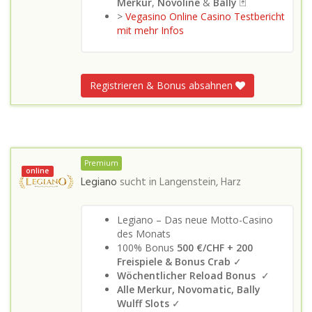
Merkur
,
Novoline
&
Bally
🃏
>
Vegasino Online Casino Testbericht
mit mehr Infos
Registrieren & Bonus absahnen
Premium
online
Legiano
sucht in
Langenstein, Harz
Legiano – Das neue Motto-Casino
des Monats
100% Bonus
500 €/CHF + 200
Freispiele & Bonus Crab
✓
Wöchentlicher Reload Bonus
✓
Alle Merkur, Novomatic, Bally
Wulff Slots
✓