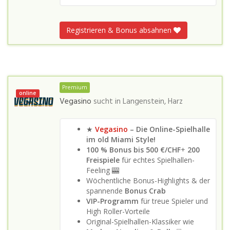
Registrieren & Bonus absahnen
Premium
online
Vegasino
sucht in
Langenstein, Harz
★
Vegasino
– Die Online-Spielhalle
im old Miami Style!
100 % Bonus bis 500 €/CHF
+
200
Freispiele
für echtes Spielhallen-
Feeling 🎰
Wöchentliche Bonus-Highlights & der
spannende
Bonus Crab
VIP-Programm
für treue Spieler und
High Roller-Vorteile
Original-Spielhallen-Klassiker wie