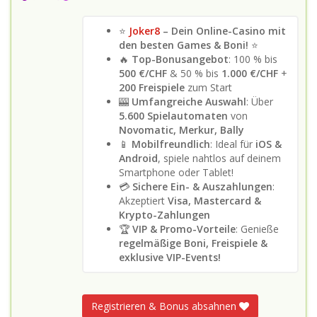
⭐
Joker8
– Dein Online-Casino mit
den besten Games & Boni!
⭐
🔥
Top-Bonusangebot
: 100 % bis
500 €/CHF
& 50 % bis
1.000 €/CHF
+
200 Freispiele
zum Start
🎰
Umfangreiche Auswahl
: Über
5.600 Spielautomaten
von
Novomatic, Merkur, Bally
📱
Mobilfreundlich
: Ideal für
iOS &
Android
, spiele nahtlos auf deinem
Smartphone oder Tablet!
💳
Sichere Ein- & Auszahlungen
:
Akzeptiert
Visa, Mastercard &
Krypto-Zahlungen
🏆
VIP & Promo-Vorteile
: Genieße
regelmäßige Boni, Freispiele &
exklusive VIP-Events!
Registrieren & Bonus absahnen