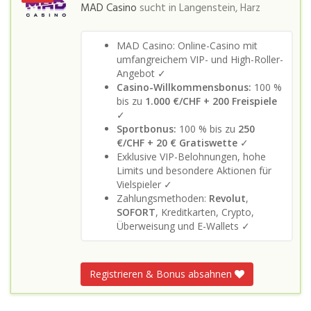
MAD Casino
sucht in
Langenstein, Harz
MAD Casino: Online-Casino mit
umfangreichem VIP- und High-Roller-
Angebot ✓
Casino-Willkommensbonus:
100 %
bis zu
1.000 €/CHF + 200 Freispiele
✓
Sportbonus:
100 % bis zu
250
€/CHF + 20 € Gratiswette
✓
Exklusive VIP-Belohnungen, hohe
Limits und besondere Aktionen für
Vielspieler ✓
Zahlungsmethoden:
Revolut
,
SOFORT
, Kreditkarten, Crypto,
Überweisung und E-Wallets ✓
Registrieren & Bonus absahnen