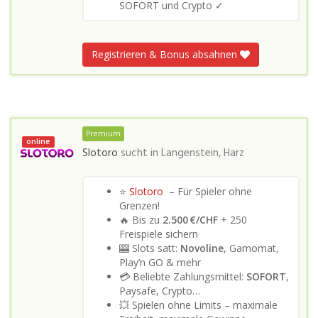
SOFORT und Crypto ✓
Registrieren & Bonus absahnen
Premium
online
Slotoro
sucht in
Langenstein, Harz
⭐
Slotoro
– Für Spieler ohne
Grenzen!
🔥 Bis zu
2.500 €/CHF
+ 250
Freispiele sichern
🎰 Slots satt:
Novoline
, Gamomat,
Play’n GO & mehr
💳 Beliebte Zahlungsmittel:
SOFORT
,
Paysafe, Crypto…
💥 Spielen ohne Limits – maximale