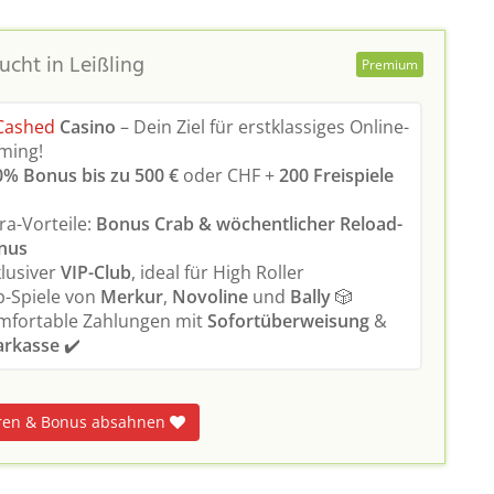
ucht in
Leißling
Premium
Cashed
Casino
– Dein Ziel für erstklassiges Online-
ming!
0% Bonus bis zu 500 €
oder CHF +
200 Freispiele
ra-Vorteile:
Bonus Crab & wöchentlicher Reload-
nus
lusiver
VIP-Club
, ideal für High Roller
p-Spiele von
Merkur
,
Novoline
und
Bally
🎲
mfortable Zahlungen mit
Sofortüberweisung
&
arkasse
✔️
eren & Bonus absahnen