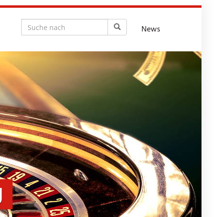
News
g