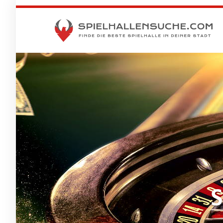
Skip
to
main
content
S