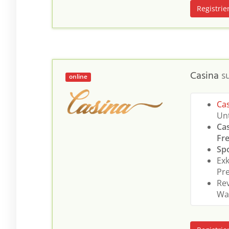
Registri
Casina
s
online
Ca
Un
Ca
Fre
Sp
Exk
Pre
Re
Wal