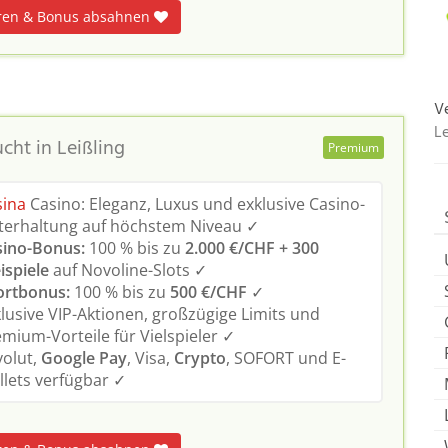
eren & Bonus absahnen
V
Le
ucht in
Leißling
Premium
sina
Casino: Eleganz, Luxus und exklusive Casino-
terhaltung auf höchstem Niveau ✓
sino-Bonus:
100 % bis zu
2.000 €/CHF + 300
ispiele
auf Novoline-Slots ✓
ortbonus:
100 % bis zu
500 €/CHF
✓
lusive VIP-Aktionen, großzügige Limits und
mium-Vorteile für Vielspieler ✓
volut,
Google Pay
, Visa,
Crypto
, SOFORT und E-
lets verfügbar ✓