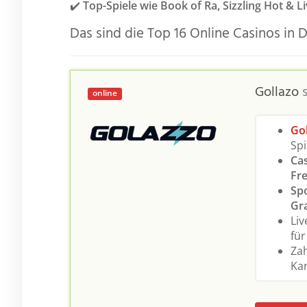
✔️
Top-Spiele wie Book of Ra, Sizzling Hot & L
Das sind die Top 16 Online Casinos in 
Gollazo
online
Go
Spi
Ca
Fre
Sp
Gr
Liv
für
Za
Kar