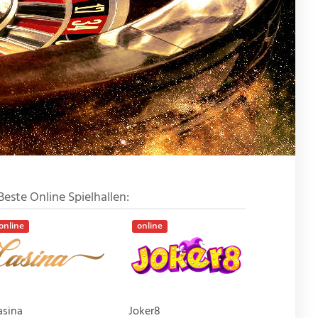
Beste Online Spielhallen:
online
online
asina
Joker8