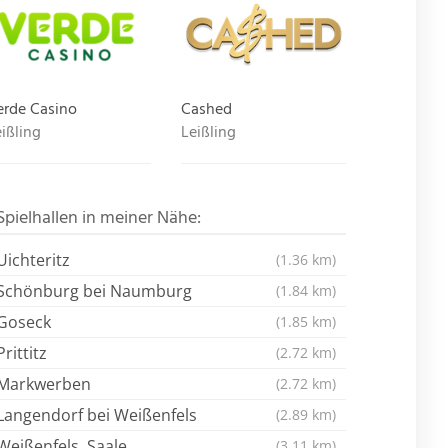
erde Casino
Cashed
ißling
Leißling
Spielhallen in meiner Nähe:
Uichteritz
(1.36 km)
Schönburg bei Naumburg
(1.84 km)
Goseck
(1.85 km)
Prittitz
(2.72 km)
Markwerben
(2.72 km)
Langendorf bei Weißenfels
(2.89 km)
Weißenfels, Saale
(3.11 km)