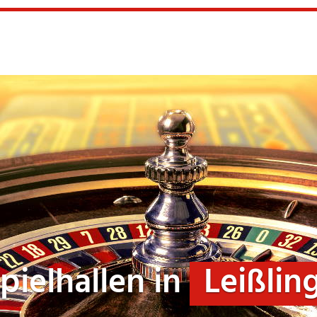
pielhallen in
Leißlin