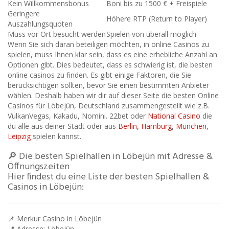
Kein Willkommensbonus
Boni bis zu 1500 € + Freispiele
Geringere
Höhere RTP (Return to Player)
Auszahlungsquoten
Muss vor Ort besucht werden
Spielen von überall möglich
Wenn Sie sich daran beteiligen möchten, in online Casinos zu
spielen, muss Ihnen klar sein, dass es eine erhebliche Anzahl an
Optionen gibt. Dies bedeutet, dass es schwierig ist, die besten
online casinos zu finden. Es gibt einige Faktoren, die Sie
berücksichtigen sollten, bevor Sie einen bestimmten Anbieter
wählen. Deshalb haben wir dir auf dieser Seite die besten Online
Casinos für Löbejün, Deutschland zusammengestellt wie z.B.
VulkanVegas, Kakadu, Nomini. 22bet oder
National Casino
die
du alle aus deiner Stadt oder aus
Berlin
,
Hamburg
,
München,
Leipzig
spielen kannst.
🔎 Die besten Spielhallen in Löbejün mit Adresse &
Öffnungszeiten
Hier findest du eine Liste der besten Spielhallen &
Casinos in Löbejün:
📌 Merkur Casino in Löbejün
📍 Adresse: Löbejün