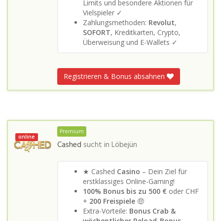
Limits und besondere Aktionen für
Vielspieler ✓
Zahlungsmethoden:
Revolut
,
SOFORT
, Kreditkarten, Crypto,
Überweisung und E-Wallets ✓
Registrieren & Bonus absahnen
Premium
online
Cashed
sucht in
Löbejün
★ Cashed
Casino
– Dein Ziel für
erstklassiges Online-Gaming!
100% Bonus bis zu 500 €
oder CHF
+
200 Freispiele
🤑
Extra-Vorteile:
Bonus Crab &
wöchentlicher Reload-Bonus