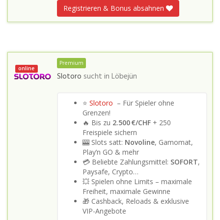
Registrieren & Bonus absahnen
Premium
online
Slotoro
sucht in
Löbejün
⭐
Slotoro
– Für Spieler ohne
Grenzen!
🔥 Bis zu
2.500 €/CHF
+ 250
Freispiele sichern
🎰 Slots satt:
Novoline
, Gamomat,
Play’n GO & mehr
💳 Beliebte Zahlungsmittel:
SOFORT
,
Paysafe, Crypto…
💥 Spielen ohne Limits – maximale
Freiheit, maximale Gewinne
🎁 Cashback, Reloads & exklusive
VIP-Angebote