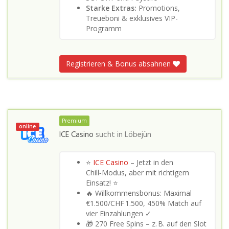
Starke Extras:
Promotions,
Treueboni & exklusives VIP-
Programm
Registrieren & Bonus absahnen
Premium
online
ICE Casino
sucht in
Löbejün
⭐
ICE Casino
– Jetzt in den
Chill‑Modus, aber mit richtigem
Einsatz! ⭐
🔥 Willkommensbonus: Maximal
€1.500/CHF 1.500, 450% Match auf
vier Einzahlungen ✓
🎁 270 Free Spins – z. B. auf den Slot