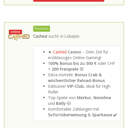
Premium
online
Cashed
sucht in
Löbejün
★
Cashed
Casino
– Dein Ziel für
erstklassiges Online-Gaming!
100% Bonus bis zu 500 €
oder CHF
+
200 Freispiele
🤑
Extra-Vorteile:
Bonus Crab &
wöchentlicher Reload-Bonus
Exklusiver
VIP-Club
, ideal für High
Roller
Top-Spiele von
Merkur
,
Novoline
und
Bally
🎲
Komfortable Zahlungen mit
Sofortüberweisung
&
Sparkasse
✔️