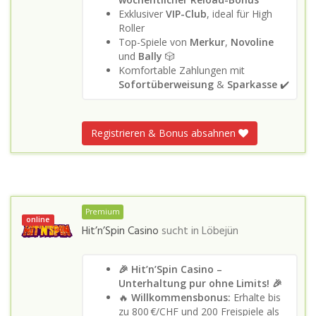
Exklusiver
VIP-Club
, ideal für High
Roller
Top-Spiele von
Merkur
,
Novoline
und
Bally
🎲
Komfortable Zahlungen mit
Sofortüberweisung
&
Sparkasse
✔️
Registrieren & Bonus absahnen
Premium
online
Hit’n’Spin Casino
sucht in
Löbejün
🎉 Hit’n’Spin Casino –
Unterhaltung pur ohne Limits! 🎉
🔥
Willkommensbonus:
Erhalte bis
zu 800 €/CHF und 200 Freispiele als