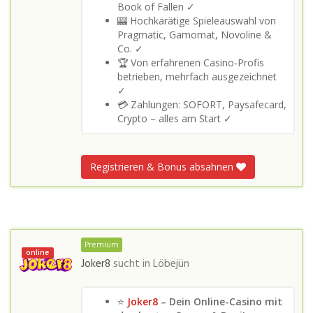
Book of Fallen ✓
🎰 Hochkarätige Spieleauswahl von
Pragmatic, Gamomat, Novoline &
Co. ✓
🏆 Von erfahrenen Casino‑Profis
betrieben, mehrfach ausgezeichnet
✓
💳 Zahlungen: SOFORT, Paysafecard,
Crypto – alles am Start ✓
Registrieren & Bonus absahnen
Premium
online
Joker8
sucht in
Löbejün
⭐
Joker8
– Dein Online-Casino mit