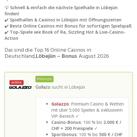
💡
Schnell & einfach die nächste Spielhalle in Löbejün
finden!
✔️
Spielhallen & Casinos in Löbejün mit Öffnungszeiten
✔️
Beste Online Casinos mit Bonus für sofortigen Spielspaß
✔️
Top-Spiele wie Book of Ra, Sizzling Hot & Live-Casino-
Action
Das sind die Top 16 Online Casinos in
Deutschland,
Löbejün – Bonus
August 2026
Premium
online
Gollazo
sucht in
Löbejün
Golazzo
: Premium Casino & Wetten
mit über 5.000 Spielen & exklusivem
VIP-Bereich ✓
Casino-Bonus:
100 % bis
2.000 € /
CHF + 200 Freispiele
✓
Sportbonus:
100 % bis
500 € / CHF