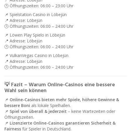
🕒 Öffnungszeiten: 06:00 – 23:00 Uhr
📌 Spielstation Casino in Löbejün
📍 Adresse: Löbejün
🕒 Öffnungszeiten: 06:00 – 24:00 Uhr
📌 Löwen Play Spielo in Löbejün
📍 Adresse: Löbejün
🕒 Öffnungszeiten: 06:00 – 24:00 Uhr
📌 VulkanVegas Casino in Löbejün
📍 Adresse: Löbejün
🕒 Öffnungszeiten: 06:00 – 24:00 Uhr
💡 Fazit – Warum Online-Casinos eine bessere
Wahl sein können
📌
Online-Casinos bieten mehr Spiele, höhere Gewinne &
bessere Boni
als lokale Spielhallen.
📌
Spiel von überall & jederzeit
– keine Wartezeiten oder
Öffnungszeiten.
📌
Lizenzierte Online-Casinos garantieren Sicherheit &
Fairness
für Spieler in Deutschland.