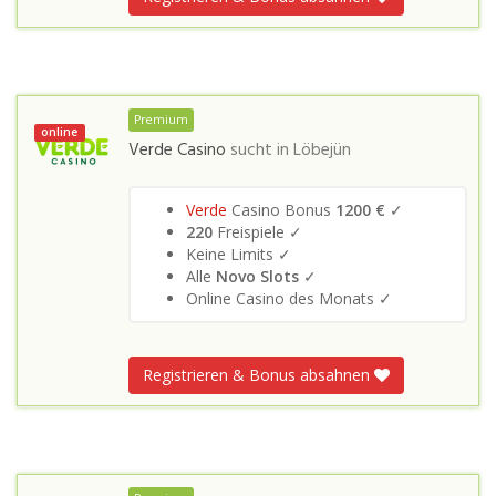
Premium
online
Verde Casino
sucht in
Löbejün
Verde
Casino Bonus
1200 €
✓
220
Freispiele ✓
Keine Limits ✓
Alle
Novo Slots
✓
Online Casino des Monats ✓
Registrieren & Bonus absahnen