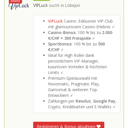
online
VIPLuck
sucht in
Löbejün
VIPLuck
Casino: Exklusiver VIP-Club
mit glamourösem Casino-Erlebnis ✓
Casino-Bonus:
100 % bis zu
2.000
€/CHF + 300 Freispiele
✓
Sportbonus:
100 % bis zu
500
€/CHF
✓
Ideal für High Roller dank
persönlichem VIP-Manager,
luxuriösen Vorteilen & höchsten
Limits ✓
Premium-Spielauswahl mit
Novomatic, Pragmatic Play,
Gamomat & weiteren Top-
Entwicklern ✓
Zahlungen per
Revolut
,
Google Pay
,
Crypto, Kreditkarten und E-Wallets ✓
Registrieren & Bonus absahnen