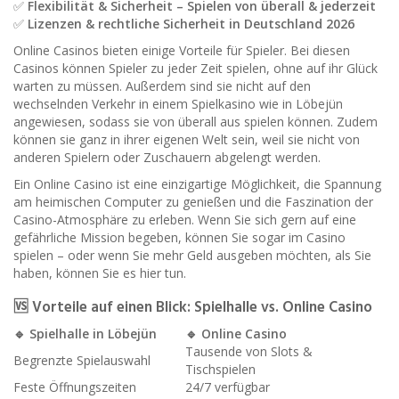
✅
Flexibilität & Sicherheit – Spielen von überall & jederzeit
✅
Lizenzen & rechtliche Sicherheit in Deutschland 2026
Online Casinos bieten einige Vorteile für Spieler. Bei diesen
Casinos können Spieler zu jeder Zeit spielen, ohne auf ihr Glück
warten zu müssen. Außerdem sind sie nicht auf den
wechselnden Verkehr in einem Spielkasino wie in Löbejün
angewiesen, sodass sie von überall aus spielen können. Zudem
können sie ganz in ihrer eigenen Welt sein, weil sie nicht von
anderen Spielern oder Zuschauern abgelengt werden.
Ein Online Casino ist eine einzigartige Möglichkeit, die Spannung
am heimischen Computer zu genießen und die Faszination der
Casino-Atmosphäre zu erleben. Wenn Sie sich gern auf eine
gefährliche Mission begeben, können Sie sogar im Casino
spielen – oder wenn Sie mehr Geld ausgeben möchten, als Sie
haben, können Sie es hier tun.
🆚 Vorteile auf einen Blick: Spielhalle vs. Online Casino
🔹
Spielhalle in Löbejün
🔹
Online Casino
Tausende von Slots &
Begrenzte Spielauswahl
Tischspielen
Feste Öffnungszeiten
24/7 verfügbar