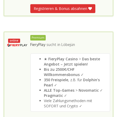
Registrieren & Bonus absahnen
Premium
online
FieryPlay
sucht in
Löbejün
★
FieryPlay Casino
>
Das beste
Angebot – Jetzt spielen!
Bis zu 2500€/CHF
Willkommensbonus
✓
350 Freispiele
, z.B. für
Dolphin’s
Pearl
✓
ALLE Top-Games
>
Novomatic
✓
Pragmatic
✓
Viele Zahlungsmethoden mit
SOFORT und Crypto ✓