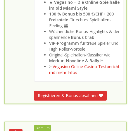
★
Vegasino – Die Online-Spielhalle
im old Miami Style!
100 % Bonus bis 500 €/CHF
+
200
Freispiele
für echtes Spielhallen-
Feeling 🎰
Wöchentliche Bonus-Highlights & der
spannende
Bonus Crab
VIP-Programm
für treue Spieler und
High Roller-Vorteile
Original-Spielhallen-Klassiker wie
Merkur
,
Novoline
&
Bally
🃏
>
Vegasino Online Casino Testbericht
mit mehr Infos
Registrieren & Bonus absahnen
Premium